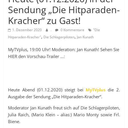
Sendung „Die Hitparaden-
Kracher“ zu Gast!
1. Dezember 2020
.
0 Kommentare
"Die
,
,
Hitparaden-Kracher"
Die Schlagerpiloten
Jan Kunath
MyTVplus, 19:00 Uhr! Moderation: Jan Kunath! Sehen Sie
HIER den Vorschau-Trailer …:
Heute Abend (01.12.2020) steigt bei
MyTVplus
die 2.
Ausgabe der Sendung „Die Hitparaden-Kracher“.
Moderator Jan Kunath freut sich auf Die Schlagerpiloten,
Julia Raich, (Mario Klein – alias:) Mario Monty sowie Frl.
Biene.