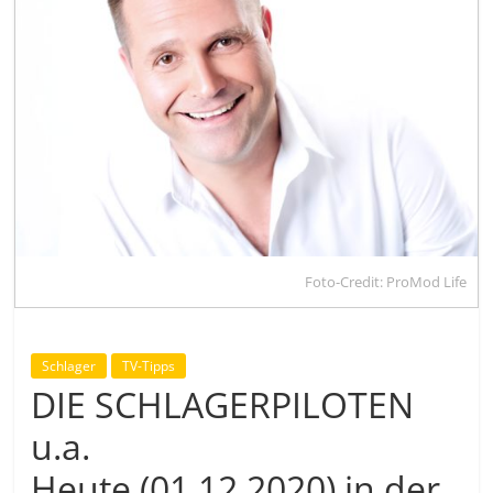
Foto-Credit: ProMod Life
Schlager
TV-Tipps
DIE SCHLAGERPILOTEN
u.a.
Heute (01.12.2020) in der