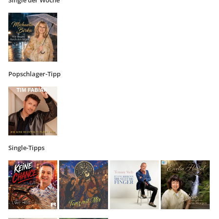
Single der Woche
Popschlager-Tipp
Single-Tipps