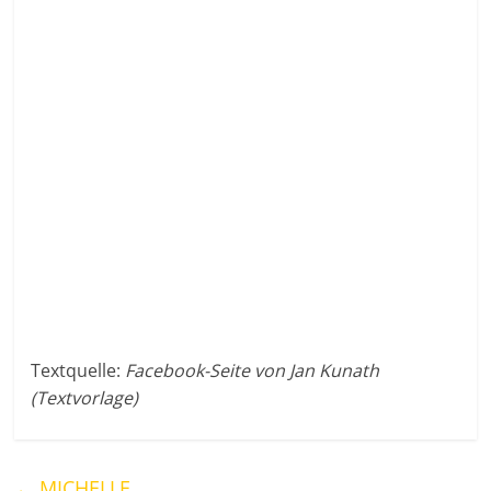
Textquelle:
Facebook-Seite von Jan Kunath
(Textvorlage)
←
MICHELLE