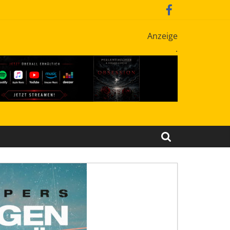
Anzeige
.