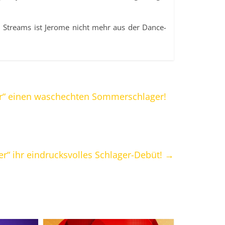
 Streams ist Jerome nicht mehr aus der Dance-
er“ einen waschechten Sommerschlager!
mer“ ihr eindrucksvolles Schlager-Debüt!
→