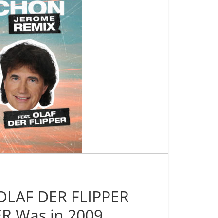
 OLAF DER FLIPPER
R Was in 2009