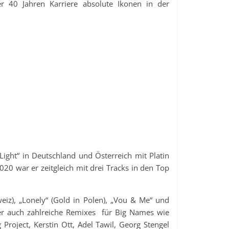
r 40 Jahren Karriere absolute Ikonen in der
Light“ in Deutschland und Österreich mit Platin
0 war er zeitgleich mit drei Tracks in den Top
iz), „Lonely“ (Gold in Polen), „Vou & Me“ und
aber auch zahlreiche Remixes für Big Names wie
oject, Kerstin Ott, Adel Tawil, Georg Stengel