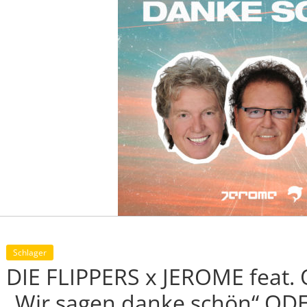
Schlager
DIE FLIPPERS x JEROME feat.
„Wir sagen danke schön“ ODE