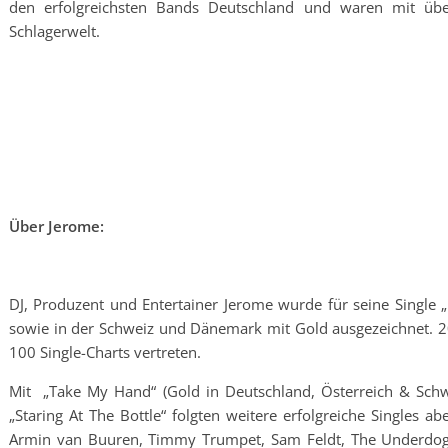
den erfolgreichsten Bands Deutschland und waren mit übe
Schlagerwelt.
Über Jerome:
DJ, Produzent und Entertainer Jerome wurde für seine Single „
sowie in der Schweiz und Dänemark mit Gold ausgezeichnet. 202
100 Single-Charts vertreten.
Mit „Take My Hand“ (Gold in Deutschland, Österreich & Schwe
„Staring At The Bottle“ folgten weitere erfolgreiche Singles 
Armin van Buuren, Timmy Trumpet, Sam Feldt, The Underdog Pr