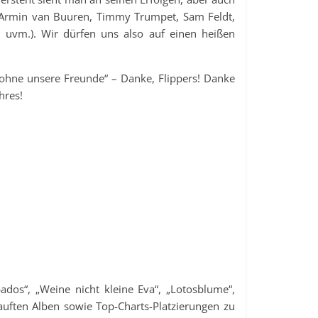
 (Armin van Buuren, Timmy Trumpet, Sam Feldt,
l uvm.). Wir dürfen uns also auf einen heißen
ohne unsere Freunde“ – Danke, Flippers! Danke
hres!
ados“, „Weine nicht kleine Eva“, „Lotosblume“,
auften Alben sowie Top-Charts-Platzierungen zu