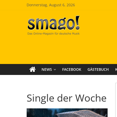
Zum
Donnerstag, August 6, 2026
Inhalt
springen
Smago
SchlagerMAGazinOnline
NEWS
FACEBOOK
GÄSTEBUCH
Single der Woche