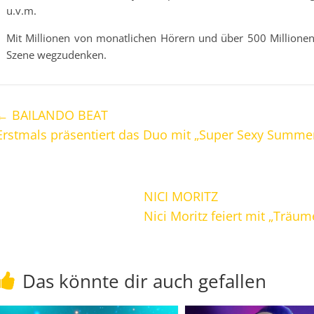
u.v.m.
Mit Millionen von monatlichen Hörern und über 500 Millionen
Szene wegzudenken.
←
BAILANDO BEAT
Erstmals präsentiert das Duo mit „Super Sexy Summ
NICI MORITZ
Nici Moritz feiert mit „Träu
Das könnte dir auch gefallen