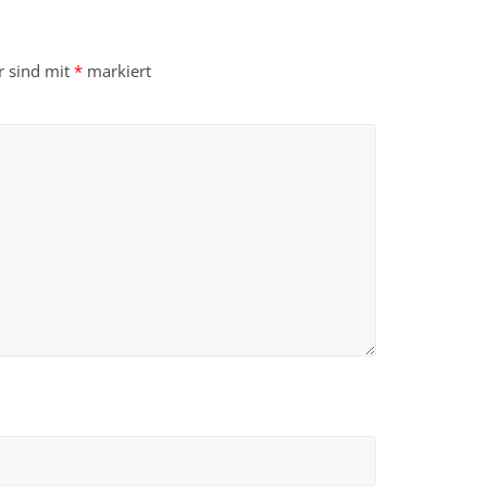
r sind mit
*
markiert