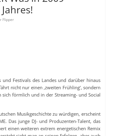
 Jahres!
r Flipper
s und Festivals des Landes und darüber hinaus
rt nicht nur einen ,zweiten Frühling‘, sondern
en sich förmlich und in der Streaming- und Social
tschen Musikgeschichte zu würdigen, erscheint
OME. Das junge DJ- und Produzenten-Talent, das
uert einen weiteren extrem energetischen Remix
ersteht sieht man an seinen Erfolgen, aber auch