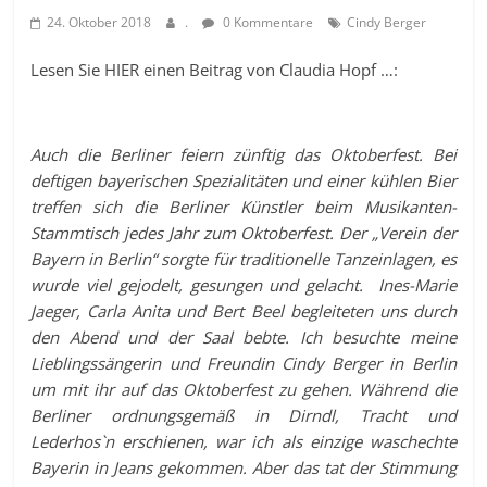
24. Oktober 2018
.
0 Kommentare
Cindy Berger
Lesen Sie HIER einen Beitrag von Claudia Hopf …:
Auch die Berliner feiern zünftig das Oktoberfest. Bei
deftigen bayerischen Spezialitäten und einer kühlen Bier
treffen sich die Berliner Künstler beim Musikanten-
Stammtisch jedes Jahr zum Oktoberfest. Der „Verein der
Bayern in Berlin“ sorgte für traditionelle Tanzeinlagen, es
wurde viel gejodelt, gesungen und gelacht. Ines-Marie
Jaeger, Carla Anita und Bert Beel begleiteten uns durch
den Abend und der Saal bebte. Ich besuchte meine
Lieblingssängerin und Freundin Cindy Berger in Berlin
um mit ihr auf das Oktoberfest zu gehen. Während die
Berliner ordnungsgemäß in Dirndl, Tracht und
Lederhos`n erschienen, war ich als einzige waschechte
Bayerin in Jeans gekommen. Aber das tat der Stimmung