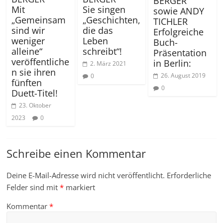
BERGER
Mit
Sie singen
sowie ANDY
„Gemeinsam
„Geschichten,
TICHLER
sind wir
die das
Erfolgreiche
weniger
Leben
Buch-
alleine“
schreibt“!
Präsentation
veröffentliche
in Berlin:
2. März 2021
n sie ihren
26. August 2019
0
fünften
0
Duett-Titel!
23. Oktober
2023
0
Schreibe einen Kommentar
Deine E-Mail-Adresse wird nicht veröffentlicht.
Erforderliche
Felder sind mit
*
markiert
Kommentar
*