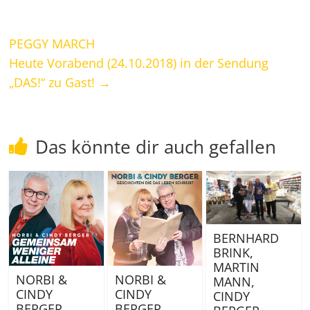
PEGGY MARCH
Heute Vorabend (24.10.2018) in der Sendung
„DAS!“ zu Gast!
→
Das könnte dir auch gefallen
BERNHARD
BRINK,
MARTIN
NORBI &
NORBI &
MANN,
CINDY
CINDY
CINDY
BERGER
BERGER