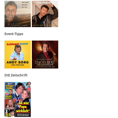
Event-Tipps
DIE Zeitschrift