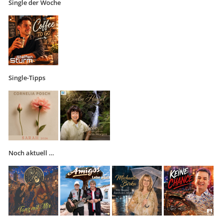
Single der Woche
Single-Tipps
Noch aktuell …