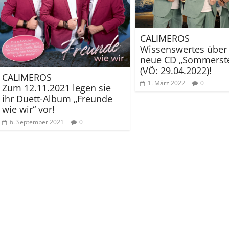
CALIMEROS
Wissenswertes über 
neue CD „Sommerst
(VÖ: 29.04.2022)!
CALIMEROS
1. März 2022
0
Zum 12.11.2021 legen sie
ihr Duett-Album „Freunde
wie wir“ vor!
6. September 2021
0