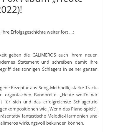
2022)!
 ihre Erfolgsgeschichte weiter fort …:
gkeit geben die CALIMEROS auch ihrem neuen
odernes Statement und schreiben damit ihre
begriff des sonnigen Schlagers in seiner ganzen
gene Rezeptur aus Song-Methodik, starke Track-
en organi-schen Bandbreite. „Heute woll’n wir
t für sich und das erfolgreichste Schlagertrio
Eigenkompositionen wie „Wenn das Piano spielt“,
präsentativ fantastische Melodie-Harmonien und
Calimeros wirkungsvoll bekunden können.