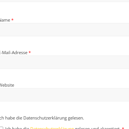
Name
*
E-Mail-Adresse
*
Website
Ich habe die Datenschutzerklärung gelesen.
Ich habe die
Datenschutzerklärung
gelesen und akzeptiert.
*