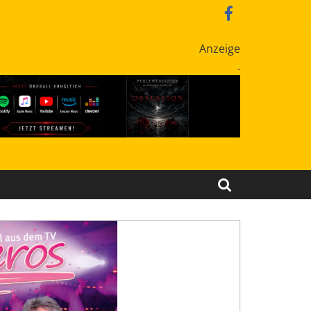
Anzeige
.