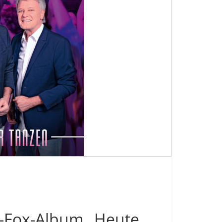
o-Fox-Album „Heute