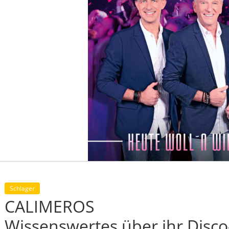
Schlager
CALIMEROS
Wissenswertes über ihr Disc