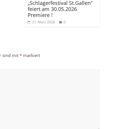
„Schlagerfestival St.Gallen“
feiert am 30.05.2026
Premiere !
31. März 2026
0
r sind mit
*
markiert