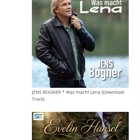
JENS BOGNER * Was macht Lena (Download-
Track)