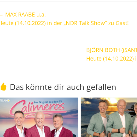
←
MAX RAABE u.a.
Heute (14.10.2022) in der „NDR Talk Show“ zu Gast!
BJÖRN BOTH ((SANT
Heute (14.10.2022) 
Das könnte dir auch gefallen