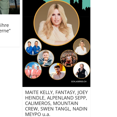
ihre
erne“
MAITE KELLY, FANTASY, JOEY
HEINDLE, ALPENLAND SEPP,
CALIMEROS, MOUNTAIN
CREW, SWEN TANGL, NADIN
MEYPO u.a.