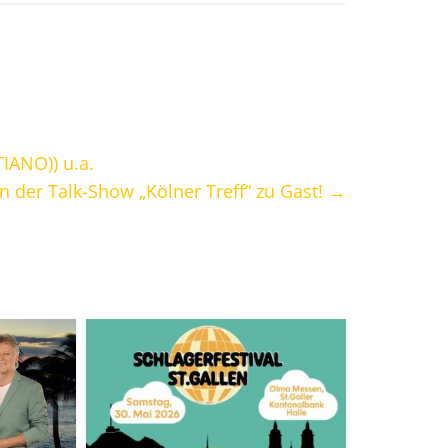
IANO)) u.a.
in der Talk-Show „Kölner Treff“ zu Gast!
→