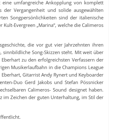
st eine umfangreiche Ankopplung von komplett
ks der Vergangenheit und solide ausgewählten
ten Songpersönlichkeiten sind der italienische
 Kult-Evergreen „Marina“, welche die Calimeros
geschichte, die vor gut vier Jahrzehnten ihren
sinnbildliche Song-Skizzen steht. Mit weit über
Eberhart zu den erfolgreichsten Verfassern der
hrigen Musikerlaufbahn in die Champions League
 Eberhart, Gitarrist Andy Rynert und Keyboarder
zenten-Duo Gerd Jakobs und Stefan Pössnicker
echselbaren Calimeros- Sound designet haben.
z im Zeichen der guten Unterhaltung, im Stil der
fentlicht.