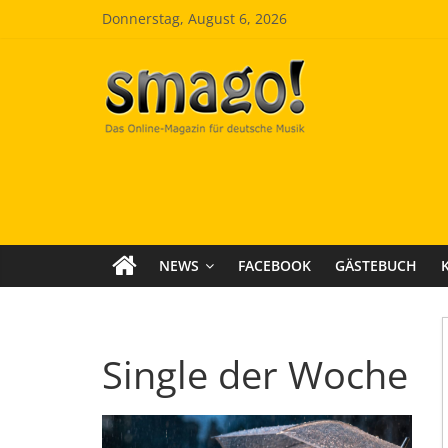
Zum
Donnerstag, August 6, 2026
Inhalt
springen
Smago
SchlagerMAGazinOnline
NEWS
FACEBOOK
GÄSTEBUCH
Single der Woche