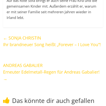
Auf das Rote Sofa bringt er auch seine Frau Kira und die
gemeinsamen Kinder mit. Außerdem erzählt er, warum
er mit seiner Familie seit mehreren Jahren wieder in
Irland lebt.
←
SONJA CHRISTIN
Ihr brandneuer Song heißt „Forever – I Love You“!
ANDREAS GABALIER
Erneuter Edelmetall-Regen für Andreas Gabalier!
→
Das könnte dir auch gefallen