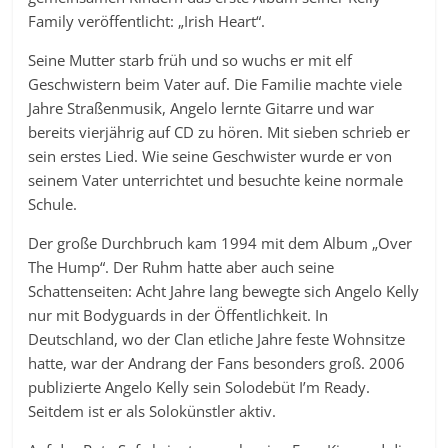
Family veröffentlicht: „Irish Heart“.
Seine Mutter starb früh und so wuchs er mit elf
Geschwistern beim Vater auf. Die Familie machte viele
Jahre Straßenmusik, Angelo lernte Gitarre und war
bereits vierjährig auf CD zu hören. Mit sieben schrieb er
sein erstes Lied. Wie seine Geschwister wurde er von
seinem Vater unterrichtet und besuchte keine normale
Schule.
Der große Durchbruch kam 1994 mit dem Album „Over
The Hump“. Der Ruhm hatte aber auch seine
Schattenseiten: Acht Jahre lang bewegte sich Angelo Kelly
nur mit Bodyguards in der Öffentlichkeit. In
Deutschland, wo der Clan etliche Jahre feste Wohnsitze
hatte, war der Andrang der Fans besonders groß. 2006
publizierte Angelo Kelly sein Solodebüt I’m Ready.
Seitdem ist er als Solokünstler aktiv.