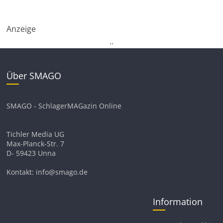
Anzeige
.
.
Über SMAGO
SMAGO - SchlagerMAGazin Online
Tichler Media UG
Max-Planck-Str. 7
D- 59423 Unna
Kontakt: info@smago.de
Information