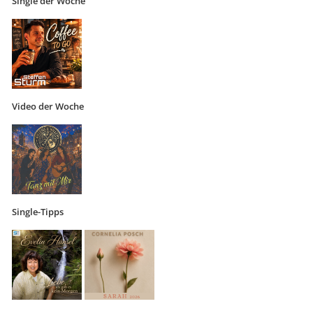
Single der Woche
Video der Woche
Single-Tipps