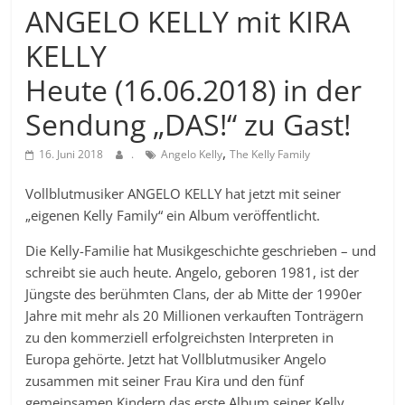
ANGELO KELLY mit KIRA
KELLY
Heute (16.06.2018) in der
Sendung „DAS!“ zu Gast!
,
16. Juni 2018
.
Angelo Kelly
The Kelly Family
Vollblutmusiker ANGELO KELLY hat jetzt mit seiner
„eigenen Kelly Family“ ein Album veröffentlicht.
Die Kelly-Familie hat Musikgeschichte geschrieben – und
schreibt sie auch heute. Angelo, geboren 1981, ist der
Jüngste des berühmten Clans, der ab Mitte der 1990er
Jahre mit mehr als 20 Millionen verkauften Tonträgern
zu den kommerziell erfolgreichsten Interpreten in
Europa gehörte. Jetzt hat Vollblutmusiker Angelo
zusammen mit seiner Frau Kira und den fünf
gemeinsamen Kindern das erste Album seiner Kelly