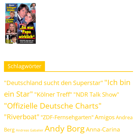
Schlagwörter
"Ich bin
"Deutschland sucht den Superstar"
ein Star"
"Kölner Treff"
"NDR Talk Show"
"Offizielle Deutsche Charts"
"Riverboat"
Amigos
"ZDF-Fernsehgarten"
Andrea
Andy Borg
Anna-Carina
Berg
Andreas Gabalier