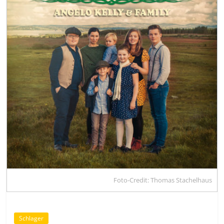
Foto-Credit: Thomas Stachelhaus
Schlager