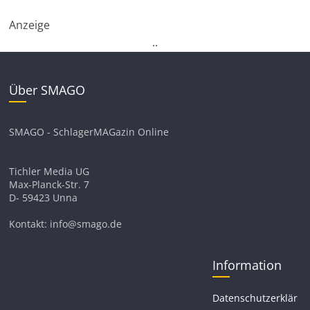
Anzeige
.
.
Über SMAGO
SMAGO - SchlagerMAGazin Online
Tichler Media UG
Max-Planck-Str. 7
D- 59423 Unna
Kontakt: info@smago.de
Information
Datenschutzerklär