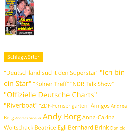
Schlagwörter
"Ich bin
"Deutschland sucht den Superstar"
ein Star"
"Kölner Treff"
"NDR Talk Show"
"Offizielle Deutsche Charts"
"Riverboat"
Amigos
"ZDF-Fernsehgarten"
Andrea
Andy Borg
Anna-Carina
Berg
Andreas Gabalier
Bernhard Brink
Beatrice Egli
Woitschack
Daniela