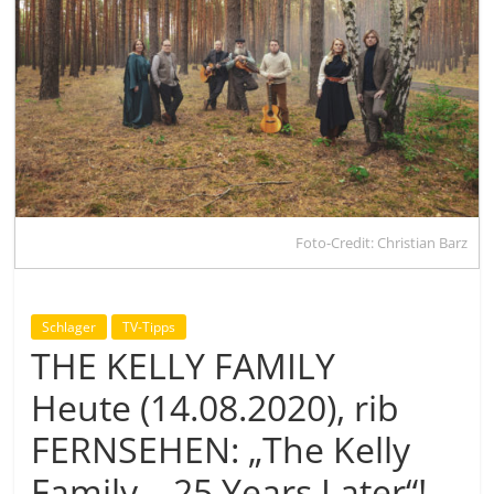
Foto-Credit: Christian Barz
Schlager
TV-Tipps
THE KELLY FAMILY
Heute (14.08.2020), rib
FERNSEHEN: „The Kelly
Family – 25 Years Later“!