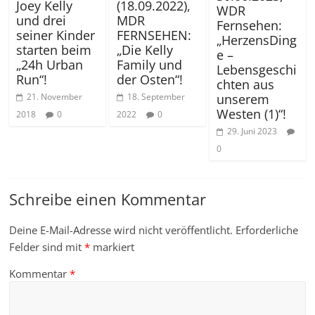
(18.09.2022),
Joey Kelly
WDR
MDR
und drei
Fernsehen:
FERNSEHEN:
seiner Kinder
„HerzensDing
„Die Kelly
starten beim
e –
Family und
„24h Urban
Lebensgeschi
der Osten“!
Run“!
chten aus
18. September
unserem
21. November
Westen (1)“!
2022
0
2018
0
29. Juni 2023
0
Schreibe einen Kommentar
Deine E-Mail-Adresse wird nicht veröffentlicht.
Erforderliche
Felder sind mit
*
markiert
Kommentar
*