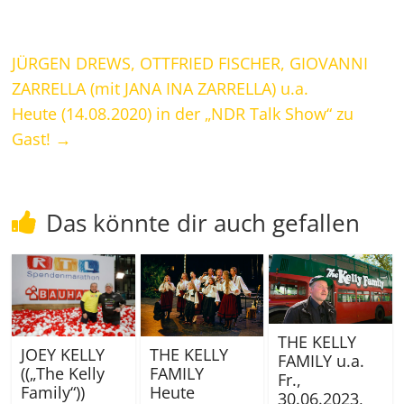
JÜRGEN DREWS, OTTFRIED FISCHER, GIOVANNI
ZARRELLA (mit JANA INA ZARRELLA) u.a.
Heute (14.08.2020) in der „NDR Talk Show“ zu
Gast!
→
Das könnte dir auch gefallen
THE KELLY
THE KELLY
JOEY KELLY
FAMILY u.a.
FAMILY
((„The Kelly
Fr.,
Heute
Family“))
30.06.2023,