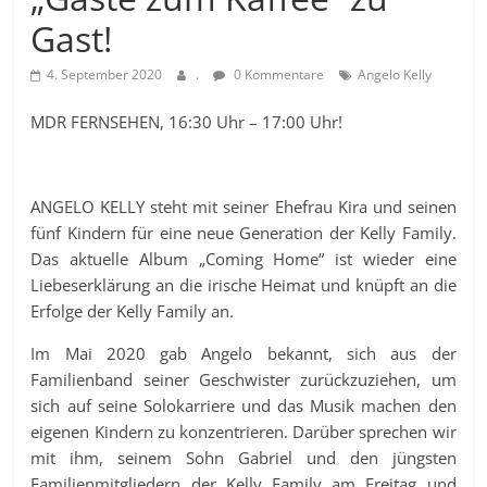
Gast!
4. September 2020
.
0 Kommentare
Angelo Kelly
MDR FERNSEHEN, 16:30 Uhr – 17:00 Uhr!
ANGELO KELLY steht mit seiner Ehefrau Kira und seinen
fünf Kindern für eine neue Generation der Kelly Family.
Das aktuelle Album „Coming Home“ ist wieder eine
Liebeserklärung an die irische Heimat und knüpft an die
Erfolge der Kelly Family an.
Im Mai 2020 gab Angelo bekannt, sich aus der
Familienband seiner Geschwister zurückzuziehen, um
sich auf seine Solokarriere und das Musik machen den
eigenen Kindern zu konzentrieren. Darüber sprechen wir
mit ihm, seinem Sohn Gabriel und den jüngsten
Familienmitgliedern der Kelly Family am Freitag und