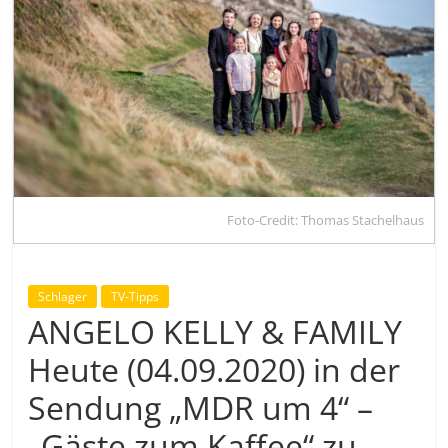
Foto-Credit: Thomas Stachelhaus
Schlager
TV-Tipps
ANGELO KELLY & FAMILY
Heute (04.09.2020) in der
Sendung „MDR um 4“ –
„Gäste zum Kaffee“ zu