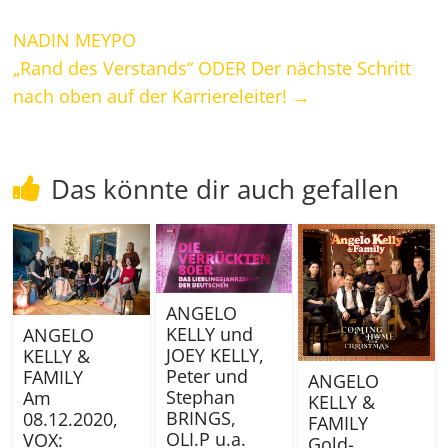
NADIN MEYPO
„Rand des Verstands“ ODER Der nächste Schritt
nach oben auf der Karriereleiter!
→
Das könnte dir auch gefallen
ANGELO
KELLY und
ANGELO
JOEY KELLY,
KELLY &
Peter und
FAMILY
ANGELO
Stephan
Am
KELLY &
BRINGS,
08.12.2020,
FAMILY
OLI.P u.a.
VOX:
Gold-