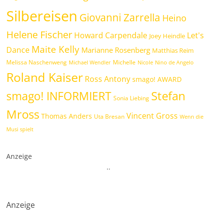
Silbereisen
Giovanni Zarrella
Heino
Helene Fischer
Howard Carpendale
Let's
Joey Heindle
Maite Kelly
Dance
Marianne Rosenberg
Matthias Reim
Melissa Naschenweng
Michelle
Michael Wendler
Nicole
Nino de Angelo
Roland Kaiser
Ross Antony
smago! AWARD
Stefan
smago! INFORMIERT
Sonia Liebing
Mross
Vincent Gross
Thomas Anders
Uta Bresan
Wenn die
Musi spielt
Anzeige
.
.
Anzeige
.
.