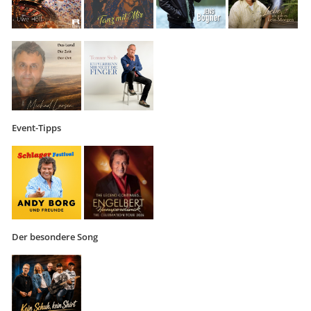
Event-Tipps
Der besondere Song