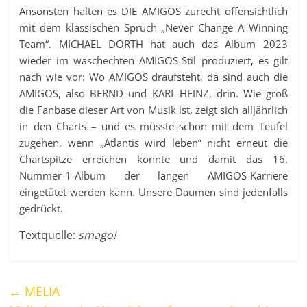
Ansonsten halten es DIE AMIGOS zurecht offensichtlich
mit dem klassischen Spruch „Never Change A Winning
Team“. MICHAEL DORTH hat auch das Album 2023
wieder im waschechten AMIGOS-Stil produziert, es gilt
nach wie vor: Wo AMIGOS draufsteht, da sind auch die
AMIGOS, also BERND und KARL-HEINZ, drin. Wie groß
die Fanbase dieser Art von Musik ist, zeigt sich alljährlich
in den Charts – und es müsste schon mit dem Teufel
zugehen, wenn „Atlantis wird leben“ nicht erneut die
Chartspitze erreichen könnte und damit das 16.
Nummer-1-Album der langen AMIGOS-Karriere
eingetütet werden kann. Unsere Daumen sind jedenfalls
gedrückt.
Textquelle:
smago!
←
MELIA