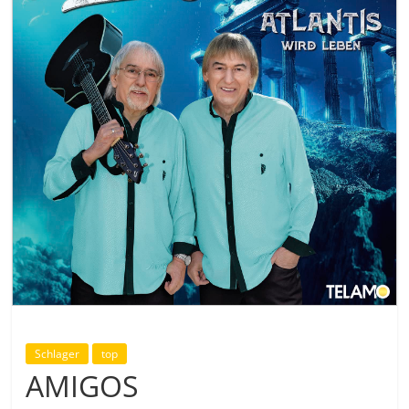
Schlager
top
AMIGOS