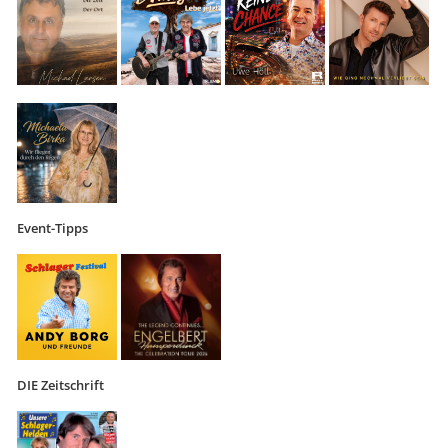
Event-Tipps
DIE Zeitschrift