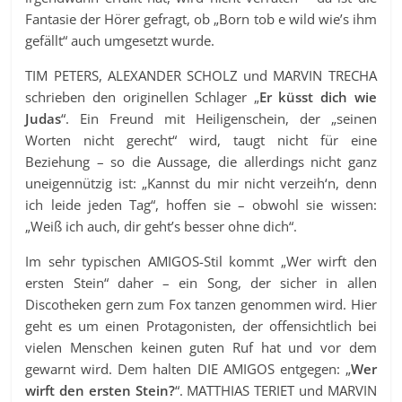
Fantasie der Hörer gefragt, ob „Born tob e wild wie’s ihm
gefällt“ auch umgesetzt wurde.
TIM PETERS, ALEXANDER SCHOLZ und MARVIN TRECHA
schrieben den originellen Schlager „
Er küsst dich wie
Judas
“. Ein Freund mit Heiligenschein, der „seinen
Worten nicht gerecht“ wird, taugt nicht für eine
Beziehung – so die Aussage, die allerdings nicht ganz
uneigennützig ist: „Kannst du mir nicht verzeih‘n, denn
ich leide jeden Tag“, hoffen sie – obwohl sie wissen:
„Weiß ich auch, dir geht’s besser ohne dich“.
Im sehr typischen AMIGOS-Stil kommt „Wer wirft den
ersten Stein“ daher – ein Song, der sicher in allen
Discotheken gern zum Fox tanzen genommen wird. Hier
geht es um einen Protagonisten, der offensichtlich bei
vielen Menschen keinen guten Ruf hat und vor dem
gewarnt wird. Dem halten DIE AMIGOS entgegen: „
Wer
wirft den ersten Stein?
“. MATTHIAS TERIET und MARVIN