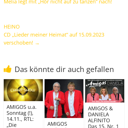
Melia legt mit „Hör nicht auf zu tanzen“ nach!
HEINO
CD „Lieder meiner Heimat“ auf 15.09.2023
verschoben!
→
Das könnte dir auch gefallen
AMIGOS u.a.
AMIGOS &
Sonntag (!),
DANIELA
14.11., RTL:
ALFINITO
AMIGOS
„Die
Das 15. Nr. 1