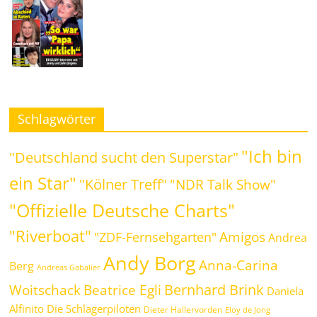
Schlagwörter
"Ich bin
"Deutschland sucht den Superstar"
ein Star"
"Kölner Treff"
"NDR Talk Show"
"Offizielle Deutsche Charts"
"Riverboat"
Amigos
"ZDF-Fernsehgarten"
Andrea
Andy Borg
Anna-Carina
Berg
Andreas Gabalier
Bernhard Brink
Beatrice Egli
Woitschack
Daniela
Alfinito
Die Schlagerpiloten
Dieter Hallervorden
Eloy de Jong