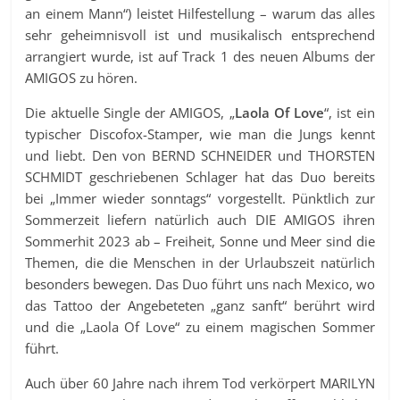
an einem Mann“) leistet Hilfestellung – warum das alles
sehr geheimnisvoll ist und musikalisch entsprechend
arrangiert wurde, ist auf Track 1 des neuen Albums der
AMIGOS zu hören.
Die aktuelle Single der AMIGOS, „
Laola Of Love
“, ist ein
typischer Discofox-Stamper, wie man die Jungs kennt
und liebt. Den von BERND SCHNEIDER und THORSTEN
SCHMIDT geschriebenen Schlager hat das Duo bereits
bei „Immer wieder sonntags“ vorgestellt. Pünktlich zur
Sommerzeit liefern natürlich auch DIE AMIGOS ihren
Sommerhit 2023 ab – Freiheit, Sonne und Meer sind die
Themen, die die Menschen in der Urlaubszeit natürlich
besonders bewegen. Das Duo führt uns nach Mexico, wo
das Tattoo der Angebeteten „ganz sanft“ berührt wird
und die „Laola Of Love“ zu einem magischen Sommer
führt.
Auch über 60 Jahre nach ihrem Tod verkörpert MARILYN