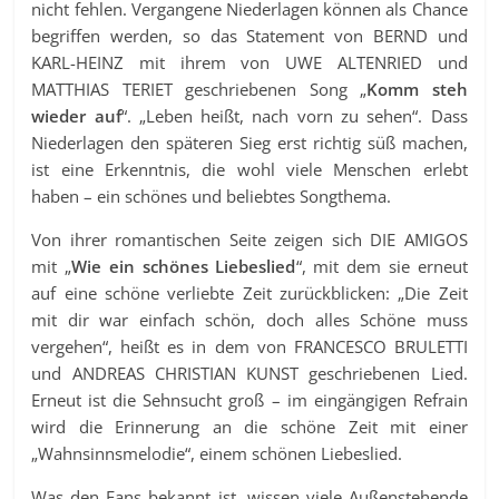
nicht fehlen. Vergangene Niederlagen können als Chance
begriffen werden, so das Statement von BERND und
KARL-HEINZ mit ihrem von UWE ALTENRIED und
MATTHIAS TERIET geschriebenen Song „
Komm steh
wieder auf
“. „Leben heißt, nach vorn zu sehen“. Dass
Niederlagen den späteren Sieg erst richtig süß machen,
ist eine Erkenntnis, die wohl viele Menschen erlebt
haben – ein schönes und beliebtes Songthema.
Von ihrer romantischen Seite zeigen sich DIE AMIGOS
mit „
Wie ein schönes Liebeslied
“, mit dem sie erneut
auf eine schöne verliebte Zeit zurückblicken: „Die Zeit
mit dir war einfach schön, doch alles Schöne muss
vergehen“, heißt es in dem von FRANCESCO BRULETTI
und ANDREAS CHRISTIAN KUNST geschriebenen Lied.
Erneut ist die Sehnsucht groß – im eingängigen Refrain
wird die Erinnerung an die schöne Zeit mit einer
„Wahnsinnsmelodie“, einem schönen Liebeslied.
Was den Fans bekannt ist, wissen viele Außenstehende