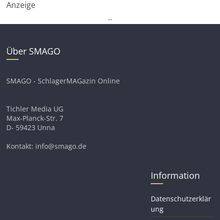
Anzeige
.
.
Über SMAGO
SMAGO - SchlagerMAGazin Online
Tichler Media UG
Max-Planck-Str. 7
D- 59423 Unna
Kontakt: info@smago.de
Information
Datenschutzerklär
ung