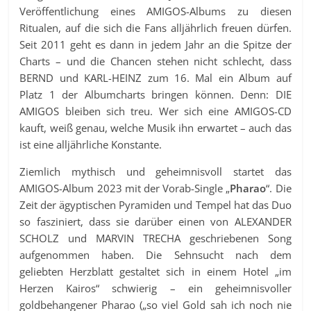
Veröffentlichung eines AMIGOS-Albums zu diesen
Ritualen, auf die sich die Fans alljährlich freuen dürfen.
Seit 2011 geht es dann in jedem Jahr an die Spitze der
Charts – und die Chancen stehen nicht schlecht, dass
BERND und KARL-HEINZ zum 16. Mal ein Album auf
Platz 1 der Albumcharts bringen können. Denn: DIE
AMIGOS bleiben sich treu. Wer sich eine AMIGOS-CD
kauft, weiß genau, welche Musik ihn erwartet – auch das
ist eine alljährliche Konstante.
Ziemlich mythisch und geheimnisvoll startet das
AMIGOS-Album 2023 mit der Vorab-Single „
Pharao
“. Die
Zeit der ägyptischen Pyramiden und Tempel hat das Duo
so fasziniert, dass sie darüber einen von ALEXANDER
SCHOLZ und MARVIN TRECHA geschriebenen Song
aufgenommen haben. Die Sehnsucht nach dem
geliebten Herzblatt gestaltet sich in einem Hotel „im
Herzen Kairos“ schwierig – ein geheimnisvoller
goldbehangener Pharao („so viel Gold sah ich noch nie