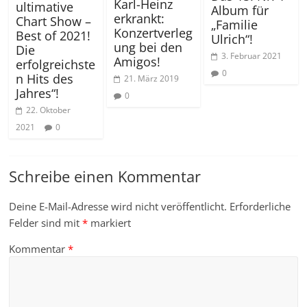
Karl-Heinz
ultimative
Album für
erkrankt:
Chart Show –
„Familie
Konzertverleg
Best of 2021!
Ulrich“!
ung bei den
Die
3. Februar 2021
Amigos!
erfolgreichste
0
n Hits des
21. März 2019
Jahres“!
0
22. Oktober
2021
0
Schreibe einen Kommentar
Deine E-Mail-Adresse wird nicht veröffentlicht.
Erforderliche
Felder sind mit
*
markiert
Kommentar
*