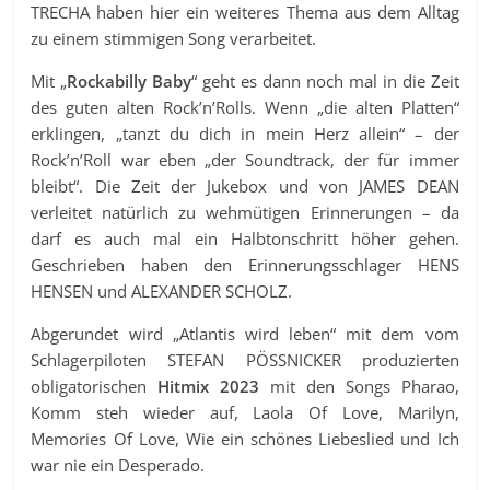
TRECHA haben hier ein weiteres Thema aus dem Alltag
zu einem stimmigen Song verarbeitet.
Mit „
Rockabilly Baby
“ geht es dann noch mal in die Zeit
des guten alten Rock’n’Rolls. Wenn „die alten Platten“
erklingen, „tanzt du dich in mein Herz allein“ – der
Rock’n’Roll war eben „der Soundtrack, der für immer
bleibt“. Die Zeit der Jukebox und von JAMES DEAN
verleitet natürlich zu wehmütigen Erinnerungen – da
darf es auch mal ein Halbtonschritt höher gehen.
Geschrieben haben den Erinnerungsschlager HENS
HENSEN und ALEXANDER SCHOLZ.
Abgerundet wird „Atlantis wird leben“ mit dem vom
Schlagerpiloten STEFAN PÖSSNICKER produzierten
obligatorischen
Hitmix 2023
mit den Songs Pharao,
Komm steh wieder auf, Laola Of Love, Marilyn,
Memories Of Love, Wie ein schönes Liebeslied und Ich
war nie ein Desperado.