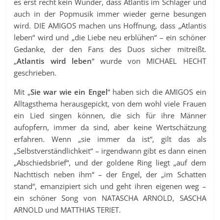
es erst recht kein Wunder, dass Atlantis im Schlager und
auch in der Popmusik immer wieder gerne besungen
wird. DIE AMIGOS machen uns Hoffnung, dass „Atlantis
leben“ wird und „die Liebe neu erblühen“ – ein schöner
Gedanke, der den Fans des Duos sicher mitreißt.
„
Atlantis wird leben
“ wurde von MICHAEL HECHT
geschrieben.
Mit „
Sie war wie ein Engel
“ haben sich die AMIGOS ein
Alltagsthema herausgepickt, von dem wohl viele Frauen
ein Lied singen können, die sich für ihre Männer
aufopfern, immer da sind, aber keine Wertschätzung
erfahren. Wenn „sie immer da ist“, gilt das als
„Selbstverständlichkeit“ – irgendwann gibt es dann einen
„Abschiedsbrief“, und der goldene Ring liegt „auf dem
Nachttisch neben ihm“ – der Engel, der „im Schatten
stand“, emanzipiert sich und geht ihren eigenen weg –
ein schöner Song von NATASCHA ARNOLD, SASCHA
ARNOLD und MATTHIAS TERIET.