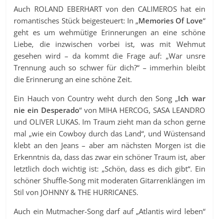
Auch ROLAND EBERHART von den CALIMEROS hat ein
romantisches Stück beigesteuert: In „
Memories Of Love
“
geht es um wehmütige Erinnerungen an eine schöne
Liebe, die inzwischen vorbei ist, was mit Wehmut
gesehen wird – da kommt die Frage auf: „War unsre
Trennung auch so schwer für dich?“ – immerhin bleibt
die Erinnerung an eine schöne Zeit.
Ein Hauch von Country weht durch den Song „
Ich war
nie ein Desperado
“ von MIHA HERCOG, SASA LEANDRO
und OLIVER LUKAS. Im Traum zieht man da schon gerne
mal „wie ein Cowboy durch das Land“, und Wüstensand
klebt an den Jeans – aber am nächsten Morgen ist die
Erkenntnis da, dass das zwar ein schöner Traum ist, aber
letztlich doch wichtig ist: „Schön, dass es dich gibt“. Ein
schöner Shuffle-Song mit moderaten Gitarrenklängen im
Stil von JOHNNY & THE HURRICANES.
Auch ein Mutmacher-Song darf auf „Atlantis wird leben“