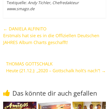
Textquelle:
Andy Tichler, Chefredakteur
www.smago.de
←
DANIELA ALFINITO
Erstmals hat sie es in die Offiziellen Deutschen
JAHRES Album Charts geschafft!
THOMAS GOTTSCHALK
Heute (21.12.): „2020 – Gottschalk holt’s nach“!
→
Das könnte dir auch gefallen