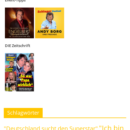
Event-Tipps
DIE Zeitschrift
Schlagwörter
"Ich bin
"Deutschland sucht den Superstar"