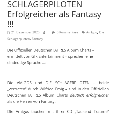
SCHLAGERPILOTEN
Erfolgreicher als Fantasy
!!!
,
21. Dezember 2020
.
0 Kommentare
Amigos
Die
,
Schlagerpiloten
Fantasy
Die Offiziellen Deutschen JAHRES Album Charts –
ermittelt von Gfk Entertainment – sprechen eine
eindeutige Sprache …:
Die AMIGOS und DIE SCHLAGERPILOTEN – beide
„vertreten“ durch Wilfried Emig – sind in den Offiziellen
Deutschen JAHRES Album Charts
deutlich erfolgreicher
als die Herren von Fantasy.
Die Amigos tauchen mit ihrer CD „Tausend Träume“