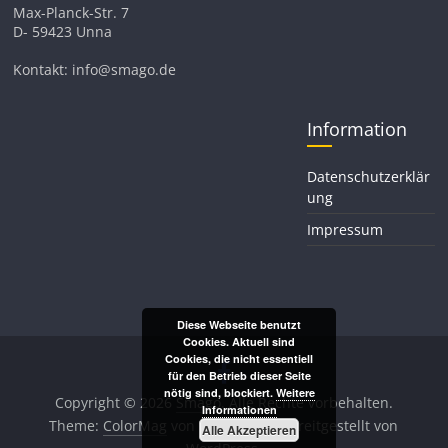
Max-Planck-Str. 7
D- 59423 Unna
Kontakt: info@smago.de
Information
Datenschutzerklär
ung
Impressum
Diese Webseite benutzt
Cookies. Aktuell sind
Cookies, die nicht essentiell
für den Betrieb dieser Seite
nötig sind, blockiert.
Weitere
Copyright © 2026
Smago
. Alle Rechte vorbehalten.
Informationen
Theme:
ColorMag
von ThemeGrill. Bereitgestellt von
Alle Akzeptieren