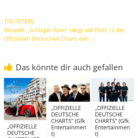
TIM PETERS
Respekt: „Schlager Rave“ steigt auf Platz 12 der
Offiziellen Deutschen Charts ein!
→
Das könnte dir auch gefallen
„OFFIZIELLE
„OFFIZIELLE
DEUTSCHE
DEUTSCHE
CHARTS“ (Gfk
CHARTS“ (Gfk
„OFFIZIELLE
Entertainmen
Entertainmen
DEUTSCHE
t)
t)