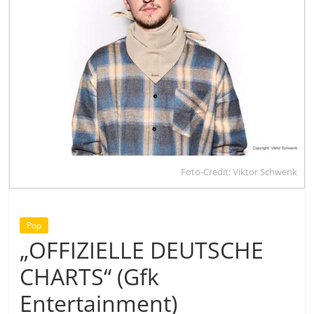
Foto-Credit: Viktor Schwenk
Pop
„OFFIZIELLE DEUTSCHE
CHARTS“ (Gfk
Entertainment)