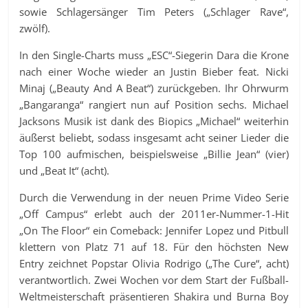
sowie Schlagersänger Tim Peters („Schlager Rave“,
zwölf).
In den Single-Charts muss „ESC“-Siegerin Dara die Krone
nach einer Woche wieder an Justin Bieber feat. Nicki
Minaj („Beauty And A Beat“) zurückgeben. Ihr Ohrwurm
„Bangaranga“ rangiert nun auf Position sechs. Michael
Jacksons Musik ist dank des Biopics „Michael“ weiterhin
äußerst beliebt, sodass insgesamt acht seiner Lieder die
Top 100 aufmischen, beispielsweise „Billie Jean“ (vier)
und „Beat It“ (acht).
Durch die Verwendung in der neuen Prime Video Serie
„Off Campus“ erlebt auch der 2011er-Nummer-1-Hit
„On The Floor“ ein Comeback: Jennifer Lopez und Pitbull
klettern von Platz 71 auf 18. Für den höchsten New
Entry zeichnet Popstar Olivia Rodrigo („The Cure“, acht)
verantwortlich. Zwei Wochen vor dem Start der Fußball-
Weltmeisterschaft präsentieren Shakira und Burna Boy