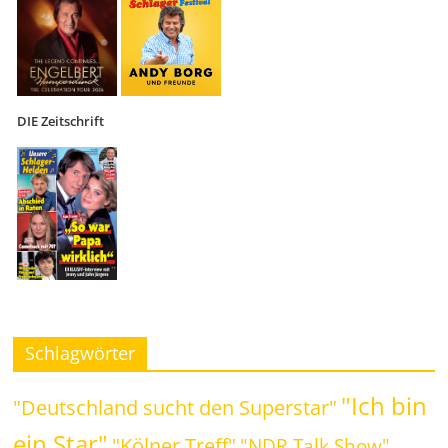
DIE Zeitschrift
Schlagwörter
"Ich bin
"Deutschland sucht den Superstar"
ein Star"
"Kölner Treff"
"NDR Talk Show"