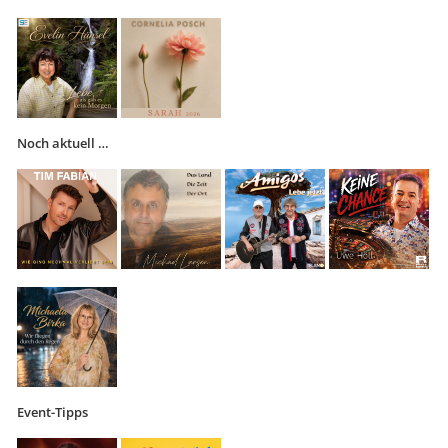
Noch aktuell …
Event-Tipps