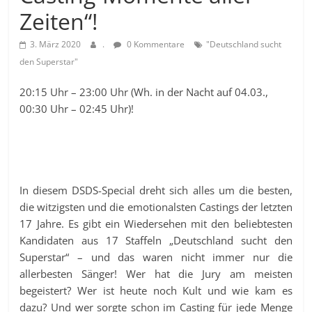
Zeiten“!
3. März 2020
.
0 Kommentare
"Deutschland sucht
den Superstar"
20:15 Uhr – 23:00 Uhr (Wh. in der Nacht auf 04.03.,
00:30 Uhr – 02:45 Uhr)!
In diesem DSDS-Special dreht sich alles um die besten,
die witzigsten und die emotionalsten Castings der letzten
17 Jahre. Es gibt ein Wiedersehen mit den beliebtesten
Kandidaten aus 17 Staffeln „Deutschland sucht den
Superstar“ – und das waren nicht immer nur die
allerbesten Sänger! Wer hat die Jury am meisten
begeistert? Wer ist heute noch Kult und wie kam es
dazu? Und wer sorgte schon im Casting für jede Menge