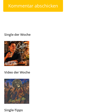
Single der Woche
Video der Woche
Single-Tipps