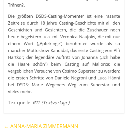
Tränen?
„
Die größten DSDS-Casting-Momente“ ist eine rasante
Zeitreise durch 18 Jahre Casting-Geschichte mit all den
Geschichten und Gesichtern, die die Zuschauer noch
heute begeistern. u.a. mit Veronica Naujoks, die mit nur
einem Wort („Apfelringe“) berühmter wurde als so
mancher Mottoshow-Kandidat; das erste Casting von Alfi
Hartkor; der legendäre Auftritt von Johanna („Ich habe
die Haare schön“) beim Casting auf Mallorca; die
vergeblichen Versuche von Cosimo Superstar zu werden;
die ersten Schritte von Daniele Negroni und Luca Hänni
bei DSDS; Marie Wegeners Weg zum Superstar und
vieles mehr.
Textquelle:
RTL (Textvorlage)
←
ANNA-MARIA ZIMMERMANN