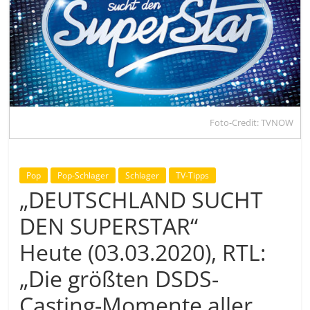
Foto-Credit: TVNOW
Pop
Pop-Schlager
Schlager
TV-Tipps
„DEUTSCHLAND SUCHT
DEN SUPERSTAR“
Heute (03.03.2020), RTL:
„Die größten DSDS-
Casting-Momente aller