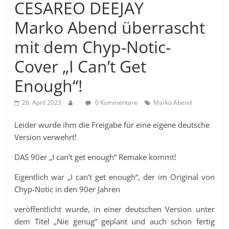
CESAREO DEEJAY
Marko Abend überrascht
mit dem Chyp-Notic-
Cover „I Can’t Get
Enough“!
26. April 2023
.
0 Kommentare
Marko Abend
Leider wurde ihm die Freigabe für eine eigene deutsche
Version verwehrt!
DAS 90er „I can’t get enough“ Remake kommt!
Eigentlich war „I can’t get enough“, der im Original von
Chyp-Notic in den 90er Jahren
veröffentlicht wurde, in einer deutschen Version unter
dem Titel „Nie genug“ geplant und auch schon fertig