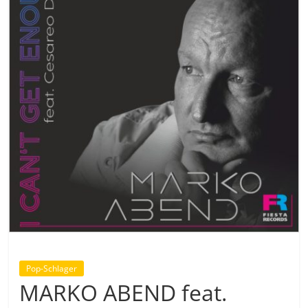
Pop-Schlager
MARKO ABEND feat.