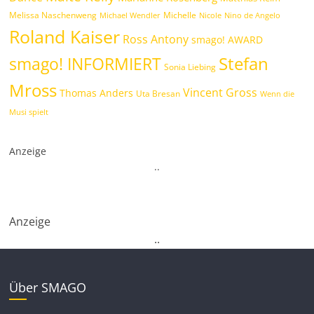
Melissa Naschenweng
Michelle
Michael Wendler
Nicole
Nino de Angelo
Roland Kaiser
Ross Antony
smago! AWARD
Stefan
smago! INFORMIERT
Sonia Liebing
Mross
Vincent Gross
Thomas Anders
Uta Bresan
Wenn die
Musi spielt
Anzeige
.
.
Anzeige
.
.
Über SMAGO