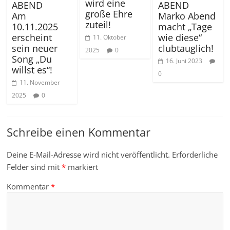
wird eine
ABEND
ABEND
große Ehre
Am
Marko Abend
zuteil!
10.11.2025
macht „Tage
erscheint
wie diese“
11. Oktober
sein neuer
clubtauglich!
2025
0
Song „Du
16. Juni 2023
willst es“!
0
11. November
2025
0
Schreibe einen Kommentar
Deine E-Mail-Adresse wird nicht veröffentlicht.
Erforderliche
Felder sind mit
*
markiert
Kommentar
*