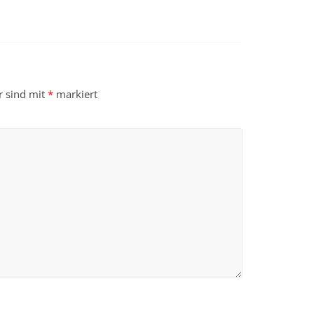
r sind mit
*
markiert