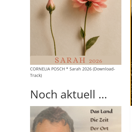
CORNELIA POSCH * Sarah 2026 (Download-
Track)
Noch aktuell …