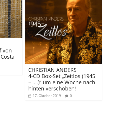
f von
 Costa
CHRISTIAN ANDERS
4-CD Box-Set „Zeitlos (1945
– ….)“ um eine Woche nach
hinten verschoben!
17. Oktober 2019
0