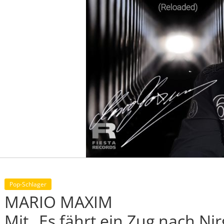
Pop-Schlager
MARIO MAXIM
Mit „Es fährt ein Zug nach N