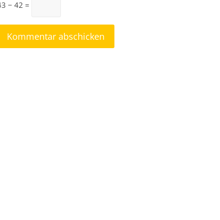
43 − 42 =