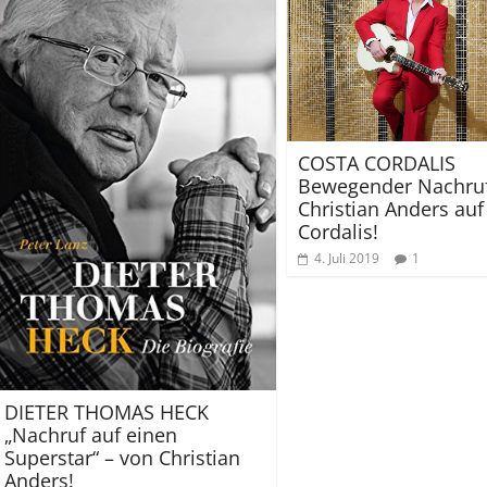
COSTA CORDALIS
Bewegender Nachru
Christian Anders auf
Cordalis!
4. Juli 2019
1
DIETER THOMAS HECK
„Nachruf auf einen
Superstar“ – von Christian
Anders!