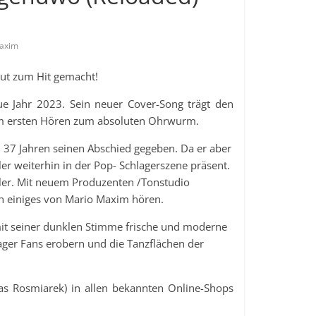
axim
ut zum Hit gemacht!
ue Jahr 2023. Sein neuer Cover-Song trägt den
im ersten Hören zum absoluten Ohrwurm.
 37 Jahren seinen Abschied gegeben. Da er aber
er weiterhin in der Pop- Schlagerszene präsent.
tler. Mit neuem Produzenten /Tonstudio
ch einiges von Mario Maxim hören.
 mit seiner dunklen Stimme frische und moderne
ager Fans erobern und die Tanzflächen der
as Rosmiarek) in allen bekannten Online-Shops