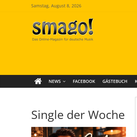
Zum
Samstag, August 8, 2026
Inhalt
springen
Smago
SchlagerMAGazinOnline
NEWS
FACEBOOK
GÄSTEBUCH
Single der Woche