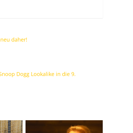
 neu daher!
Snoop Dogg Lookalike in die 9.