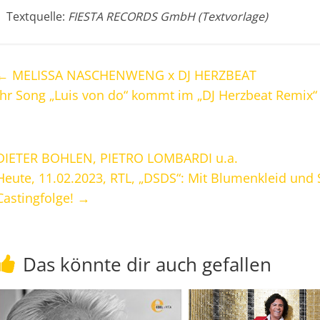
Textquelle:
FIESTA RECORDS GmbH (Textvorlage)
←
MELISSA NASCHENWENG x DJ HERZBEAT
Ihr Song „Luis von do“ kommt im „DJ Herzbeat Remix“
DIETER BOHLEN, PIETRO LOMBARDI u.a.
Heute, 11.02.2023, RTL, „DSDS“: Mit Blumenkleid und 
Castingfolge!
→
Das könnte dir auch gefallen