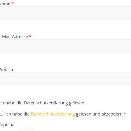
Name
*
E-Mail-Adresse
*
Website
Ich habe die Datenschutzerklärung gelesen.
Ich habe die
Datenschutzerklärung
gelesen und akzeptiert.
*
Captcha