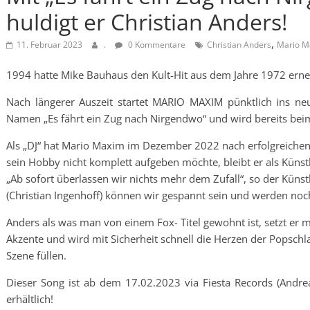
huldigt er Christian Anders!
,
11. Februar 2023
.
0 Kommentare
Christian Anders
Mario M
1994 hatte Mike Bauhaus den Kult-Hit aus dem Jahre 1972 erne
Nach längerer Auszeit startet MARIO MAXIM pünktlich ins ne
Namen „Es fährt ein Zug nach Nirgendwo“ und wird bereits be
Als „DJ“ hat Mario Maxim im Dezember 2022 nach erfolgreichen
sein Hobby nicht komplett aufgeben möchte, bleibt er als Künstl
„Ab sofort überlassen wir nichts mehr dem Zufall“, so der Küns
(Christian Ingenhoff) können wir gespannt sein und werden no
Anders als was man von einem Fox- Titel gewohnt ist, setzt er
Akzente und wird mit Sicherheit schnell die Herzen der Popschl
Szene füllen.
Dieser Song ist ab dem 17.02.2023 via Fiesta Records (Andre
erhältlich!