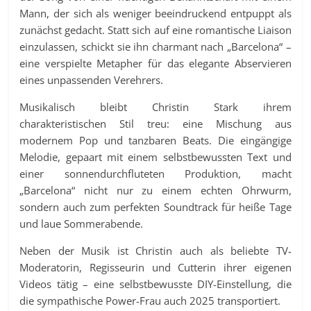
Mann, der sich als weniger beeindruckend entpuppt als
zunächst gedacht. Statt sich auf eine romantische Liaison
einzulassen, schickt sie ihn charmant nach „Barcelona“ –
eine verspielte Metapher für das elegante Abservieren
eines unpassenden Verehrers.
Musikalisch bleibt Christin Stark ihrem
charakteristischen Stil treu: eine Mischung aus
modernem Pop und tanzbaren Beats. Die eingängige
Melodie, gepaart mit einem selbstbewussten Text und
einer sonnendurchfluteten Produktion, macht
„Barcelona“ nicht nur zu einem echten Ohrwurm,
sondern auch zum perfekten Soundtrack für heiße Tage
und laue Sommerabende.
Neben der Musik ist Christin auch als beliebte TV-
Moderatorin, Regisseurin und Cutterin ihrer eigenen
Videos tätig – eine selbstbewusste DIY-Einstellung, die
die sympathische Power-Frau auch 2025 transportiert.