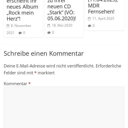
zu ihrer
erscheint ihr
MDR
neuen CD
neues Album
Fernsehen!
„Stark“ (VÖ:
„Rock mein
05.06.2020)!
Herz“!
11. April 2025
18. Mai 2020
0
8. November
0
2021
0
Schreibe einen Kommentar
Deine E-Mail-Adresse wird nicht veröffentlicht.
Erforderliche
Felder sind mit
*
markiert
Kommentar
*