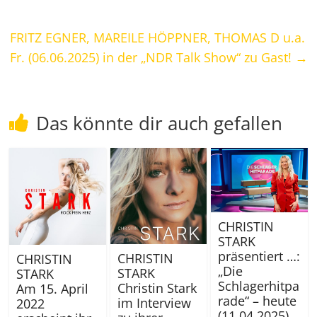
FRITZ EGNER, MAREILE HÖPPNER, THOMAS D u.a.
Fr. (06.06.2025) in der „NDR Talk Show“ zu Gast!
→
Das könnte dir auch gefallen
CHRISTIN
STARK
präsentiert …:
CHRISTIN
CHRISTIN
„Die
STARK
STARK
Schlagerhitpa
Christin Stark
Am 15. April
rade“ – heute
im Interview
2022
(11.04.2025),