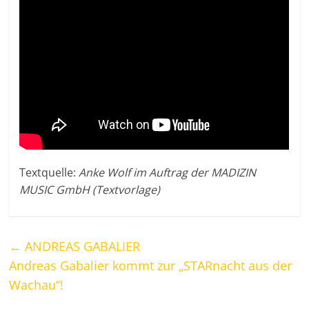
Textquelle:
Anke Wolf im Auftrag der MADIZIN
MUSIC GmbH (Textvorlage)
←
ANDREAS GABALIER
Andreas Gabalier kommt zur „STARnacht aus der
Wachau“!