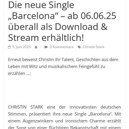
Die neue Single
„Barcelona“ – ab 06.06.25
überall als Download &
Stream erhältlich!
5. Juni 2025
.
0 Kommentare
Christin Stark
Erneut beweist Christin ihr Talent, Geschichten aus dem
Leben mit Witz und musikalischem Feingefühl zu
erzählen …:
CHRISTIN STARK eine der innovativsten deutschen
Stimmen, präsentiert ihre neue Single „Barcelona“. Mit
einem Augenzwinkern und ironischem Charme erzählt
der Song von einer flüchtigen Bekanntschaft mit einem