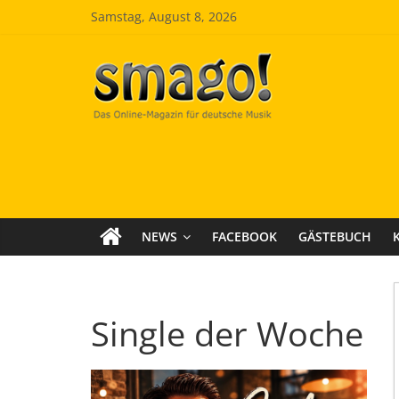
Zum
Samstag, August 8, 2026
Inhalt
springen
Smago
SchlagerMAGazinOnline
NEWS
FACEBOOK
GÄSTEBUCH
Single der Woche