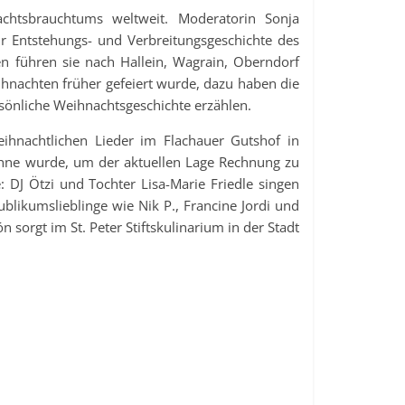
hnachtsbrauchtums weltweit. Moderatorin Sonja
ur Entstehungs- und Verbreitungsgeschichte des
n führen sie nach Hallein, Wagrain, Oberndorf
ihnachten früher gefeiert wurde, dazu haben die
rsönliche Weihnachtsgeschichte erzählen.
eihnachtlichen Lieder im Flachauer Gutshof in
ne wurde, um der aktuellen Lage Rechnung zu
 DJ Ötzi und Tochter Lisa-Marie Friedle singen
ikumslieblinge wie Nik P., Francine Jordi und
sorgt im St. Peter Stiftskulinarium in der Stadt