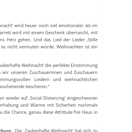
nacht‘ wird heuer noch viel emotionaler als im
arrett wird mit einem Geschenk überrascht, mit
ns Herz gehen. Und das Lied der Lieder ‚Stille
 so nicht vermuten würde. Weihnachten ist ein
Zauberhafte Weihnacht‘ die perfekte Einstimmung
ten wir unseren Zuschauerinnen und Zuschauern
timmungsvollen Liedern und weihnachtlichen
twochenende bescheren.“
ir wieder auf ,Social Distancing‘ eingeschworen
erhaltung und Wärme mit Sicherheit nochmals
 die Chance, genau diese Attribute frei Haus in
zburg:
„Die ,Zauberhafte Weihnacht‘ hat sich zu