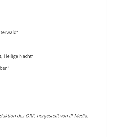
nterwald“
t, Heilige Nacht“
eben“
duktion des ORF, hergestellt von IP Media.