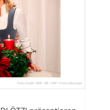
Foto-Credit: SWR - BR - ORF / Franz Neumayr