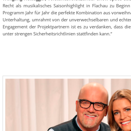
Recht als musikalisches Saisonhighlight in Flachau zu Beginn 
Programm Jahr für Jahr die perfekte Kombination aus vorweihna
Unterhaltung, umrahmt von der unverwechselbaren und echten
Engagement der Projektpartnern ist es zu verdanken, dass di
unter strengen Sicherheitsrichtlinien stattfinden kann.“