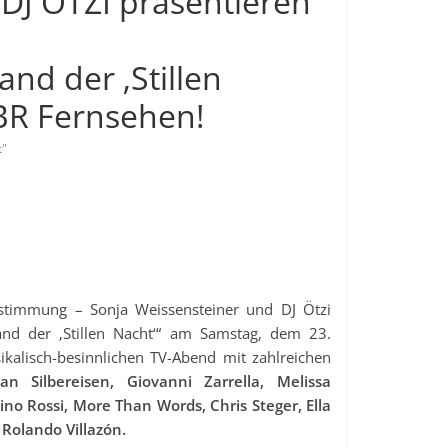
J ÖTZI präsentieren
nd der ‚Stillen
 BR Fernsehen!
t"
sstimmung – Sonja Weissensteiner und DJ Ötzi
nd der ‚Stillen Nacht‘“ am Samstag, dem 23.
lisch-besinnlichen TV-Abend mit zahlreichen
ian Silbereisen, Giovanni Zarrella, Melissa
ino Rossi, More Than Words, Chris Steger, Ella
 Rolando Villazón.