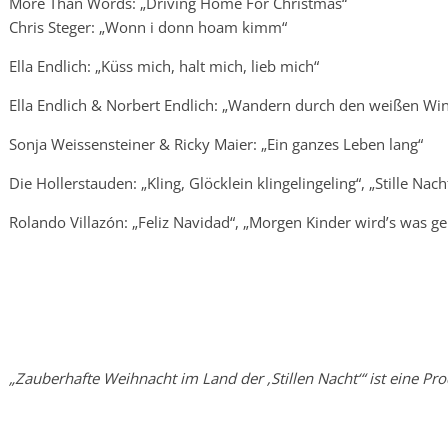
More Than Words: „Driving Home For Christmas“
Chris Steger: „Wonn i donn hoam kimm“
Ella Endlich: „Küss mich, halt mich, lieb mich“
Ella Endlich & Norbert Endlich: „Wandern durch den weißen Wi
Sonja Weissensteiner & Ricky Maier: „Ein ganzes Leben lang“
Die Hollerstauden: „Kling, Glöcklein klingelingeling“, „Stille Nach
Rolando Villazón: „Feliz Navidad“, „Morgen Kinder wird’s was g
„Zauberhafte Weihnacht im Land der ‚Stillen Nacht‘“ ist eine Pro