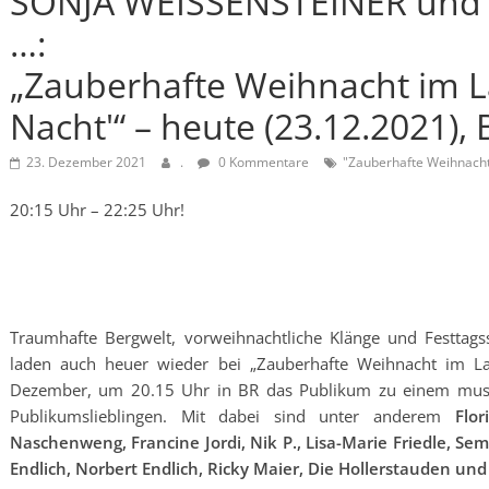
SONJA WEISSENSTEINER und D
…:
„Zauberhafte Weihnacht im La
Nacht'“ – heute (23.12.2021),
23. Dezember 2021
.
0 Kommentare
"Zauberhafte Weihnach
20:15 Uhr – 22:25 Uhr!
Traumhafte Bergwelt, vorweihnachtliche Klänge und Festtag
laden auch heuer wieder bei „Zauberhafte Weihnacht im La
Dezember, um 20.15 Uhr in BR das Publikum zu einem musika
Publikumslieblingen. Mit dabei sind unter anderem
Flor
Naschenweng, Francine Jordi, Nik P., Lisa-Marie Friedle, Sem
Endlich, Norbert Endlich, Ricky Maier, Die Hollerstauden und