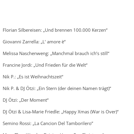
Florian Silbereisen: „Und brennen 100.000 Kerzen“
Giovanni Zarrella: „L‘ amore è“
Melissa Naschenweng: „Manchmal brauch ich’s still“
Francine Jordi: „Und Frieden für die Welt“
Nik P.: „Es ist Weihnachtszeit“
Nik P. & DJ Ötzi: „Ein Stern (der deinen Namen trägt)“
DJ Ötzi: „Der Moment“
DJ Ötzi & Lisa-Marie Friedle: „Happy Xmas (War is Over)“
Semino Rossi: „La Cancion Del Tamborilero”