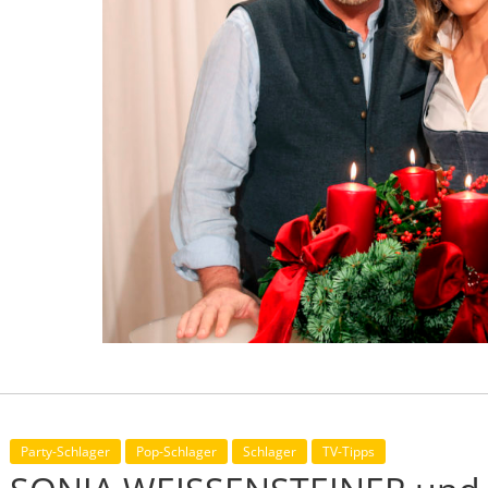
Party-Schlager
Pop-Schlager
Schlager
TV-Tipps