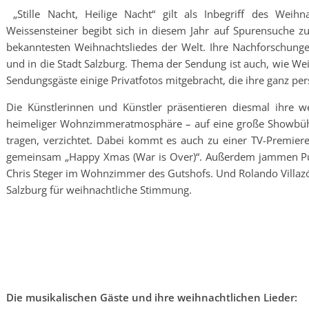
„Stille Nacht, Heilige Nacht“ gilt als Inbegriff des Wei
Weissensteiner begibt sich in diesem Jahr auf Spurensuche z
bekanntesten Weihnachtsliedes der Welt. Ihre Nachforschunge
und in die Stadt Salzburg. Thema der Sendung ist auch, wie We
Sendungsgäste einige Privatfotos mitgebracht, die ihre ganz pe
Die Künstlerinnen und Künstler präsentieren diesmal ihre w
heimeliger Wohnzimmeratmosphäre – auf eine große Showbüh
tragen, verzichtet. Dabei kommt es auch zu einer TV-Premiere:
gemeinsam „Happy Xmas (War is Over)“. Außerdem jammen Publ
Chris Steger im Wohnzimmer des Gutshofs. Und Rolando Villazón 
Salzburg für weihnachtliche Stimmung.
Die musikalischen Gäste und ihre weihnachtlichen Lieder: