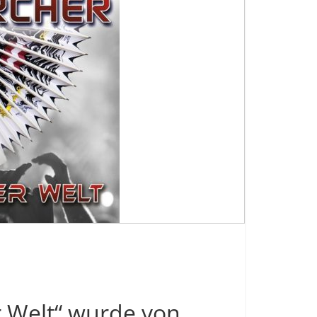
er Welt“ wurde von