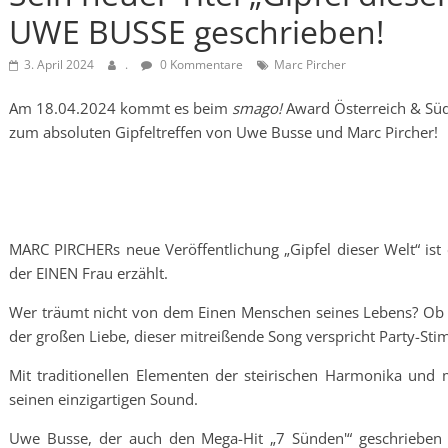
UWE BUSSE geschrieben!
3. April 2024
.
0 Kommentare
Marc Pircher
Am 18.04.2024 kommt es beim
smago!
Award Österreich & Süd
zum absoluten Gipfeltreffen von Uwe Busse und Marc Pircher!
MARC PIRCHERs neue Veröffentlichung „Gipfel dieser Welt“ ist
der EINEN Frau erzählt.
Wer träumt nicht von dem Einen Menschen seines Lebens? Ob 
der großen Liebe, dieser mitreißende Song verspricht Party-St
Mit traditionellen Elementen der steirischen Harmonika und 
seinen einzigartigen Sound.
Uwe Busse, der auch den Mega-Hit „7 Sünden'“ geschrieben 