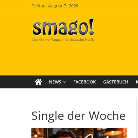
Zum
Freitag, August 7, 2026
Inhalt
springen
Smago
SchlagerMAGazinOnline
NEWS
FACEBOOK
GÄSTEBUCH
Single der Woche