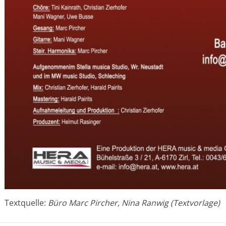
Textquelle:
Büro Marc Pircher, Nina Ranwig (Textvorlage)