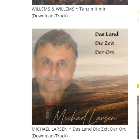
WILLEMS & WILLEMS * Tanz mit mir
(Download-Track)
MICHAEL LARSEN * Das Land Die Zeit Der Ort
(Download-Track)