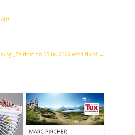
olz!
ung „Zeitlos“ ab 05.04.2024 erhältlich!
→
MARC PIRCHER