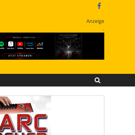
Anzeige
.