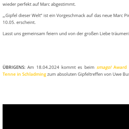
wieder perfekt auf Marc abgestimmt.
„‚Gipfel dieser Welt“ ist ein Vorgeschmack auf das neue Marc P
10.05. erscheint.
Lasst uns gemeinsam feiern und von der großen Liebe träumen
ÜBRIGENS:
Am 18.04.2024 kommt es beim
smago!
Award Ö
Tenne in Schladming
zum absoluten Gipfeltreffen von Uwe Bu