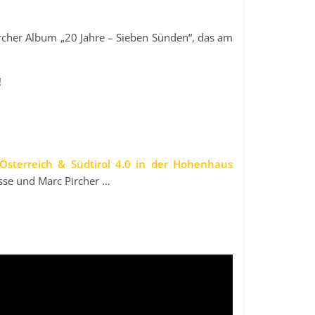
ircher Album „20 Jahre – Sieben Sünden“, das am
!
sterreich & Südtirol 4.0 in der Hohenhaus
sse und Marc Pircher …