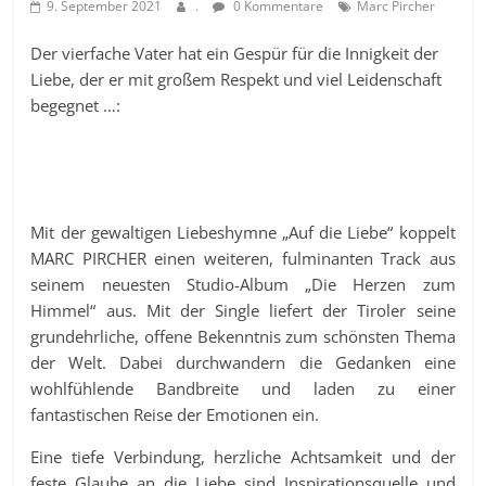
9. September 2021
.
0 Kommentare
Marc Pircher
Der vierfache Vater hat ein Gespür für die Innigkeit der
Liebe, der er mit großem Respekt und viel Leidenschaft
begegnet …:
Mit der gewaltigen Liebeshymne „Auf die Liebe“ koppelt
MARC PIRCHER einen weiteren, fulminanten Track aus
seinem neuesten Studio-Album „Die Herzen zum
Himmel“ aus. Mit der Single liefert der Tiroler seine
grundehrliche, offene Bekenntnis zum schönsten Thema
der Welt. Dabei durchwandern die Gedanken eine
wohlfühlende Bandbreite und laden zu einer
fantastischen Reise der Emotionen ein.
Eine tiefe Verbindung, herzliche Achtsamkeit und der
feste Glaube an die Liebe sind Inspirationsquelle und