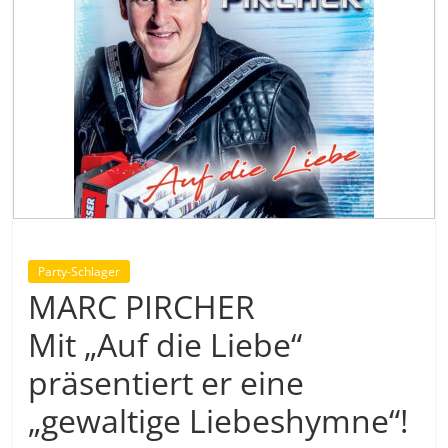
Party-Schlager
MARC PIRCHER
Mit „Auf die Liebe“
präsentiert er eine
„gewaltige Liebeshymne“!