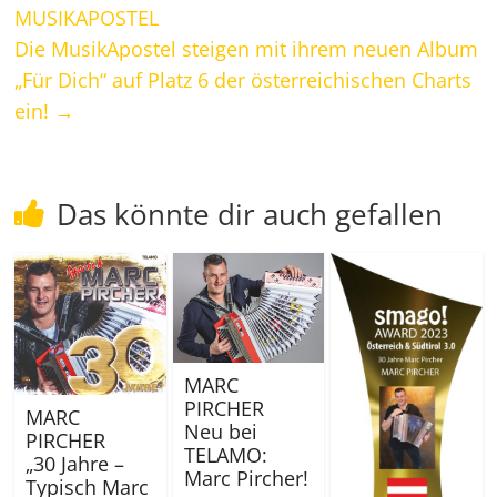
MUSIKAPOSTEL
Die MusikApostel steigen mit ihrem neuen Album
„Für Dich“ auf Platz 6 der österreichischen Charts
ein!
→
Das könnte dir auch gefallen
MARC
PIRCHER
MARC
Neu bei
PIRCHER
TELAMO:
„30 Jahre –
Marc Pircher!
Typisch Marc