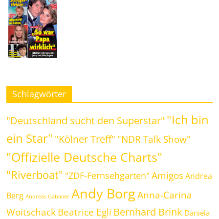
Schlagwörter
"Ich bin
"Deutschland sucht den Superstar"
ein Star"
"Kölner Treff"
"NDR Talk Show"
"Offizielle Deutsche Charts"
"Riverboat"
Amigos
"ZDF-Fernsehgarten"
Andrea
Andy Borg
Anna-Carina
Berg
Andreas Gabalier
Bernhard Brink
Beatrice Egli
Woitschack
Daniela