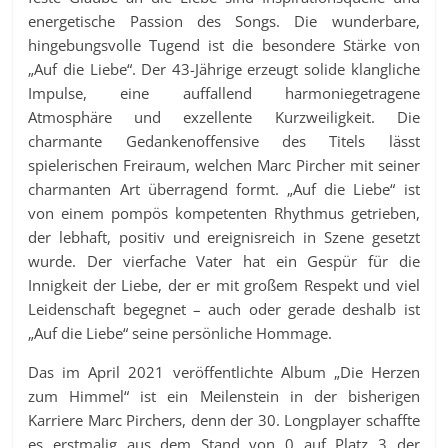
energetische Passion des Songs. Die wunderbare,
hingebungsvolle Tugend ist die besondere Stärke von
„Auf die Liebe“. Der 43-Jährige erzeugt solide klangliche
Impulse, eine auffallend harmoniegetragene
Atmosphäre und exzellente Kurzweiligkeit. Die
charmante Gedankenoffensive des Titels lässt
spielerischen Freiraum, welchen Marc Pircher mit seiner
charmanten Art überragend formt. „Auf die Liebe“ ist
von einem pompös kompetenten Rhythmus getrieben,
der lebhaft, positiv und ereignisreich in Szene gesetzt
wurde. Der vierfache Vater hat ein Gespür für die
Innigkeit der Liebe, der er mit großem Respekt und viel
Leidenschaft begegnet – auch oder gerade deshalb ist
„Auf die Liebe“ seine persönliche Hommage.
Das im April 2021 veröffentlichte Album „Die Herzen
zum Himmel“ ist ein Meilenstein in der bisherigen
Karriere Marc Pirchers, denn der 30. Longplayer schaffte
es erstmalig aus dem Stand von 0 auf Platz 3 der