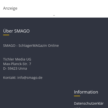
Anzeige
.
.
Über SMAGO
SMAGO - SchlagerMAGazin Online
Tichler Media UG
Max-Planck-Str. 7
D- 59423 Unna
Kontakt: info@smago.de
Information
Datenschutzerklär