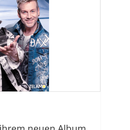
t ihrem neuen Album