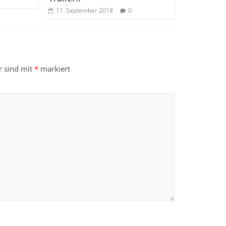
11. September 2018
0
r sind mit
*
markiert