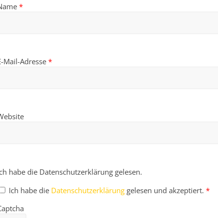
Name
*
E-Mail-Adresse
*
Website
Ich habe die Datenschutzerklärung gelesen.
Ich habe die
Datenschutzerklärung
gelesen und akzeptiert.
*
Captcha