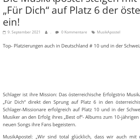
„Für Dich“ auf Platz 6 der öst
ein!
9. September 2021
.
0 Kommentare
MusikApostel
Top- Platzierungen auch in Deutschland # 10 und in der Schwei
Schlager ist ihre Mission: Das österreichische Erfolgstrio Mus
„Für Dich“ direkt den Sprung auf Platz 6 in den österreich
Schlager-Missionare erfolgreich auf Platz 10 und in der Schwe
Musiker an den Erfolg ihres „Best of“- Albums zum 10-jährig
neuen Songs ihre Fans begeistern.
MusikApostel: „Wir sind total glücklich, dass wir auch m