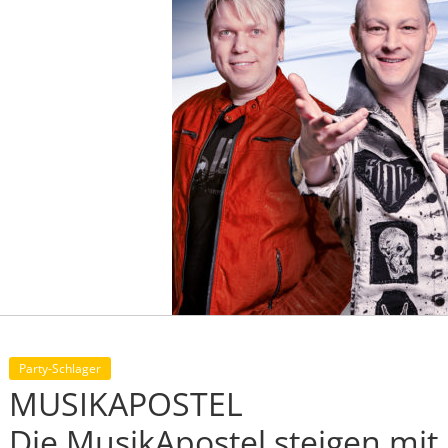
Party-Schlager
MUSIKAPOSTEL
Die MusikApostel steigen mi