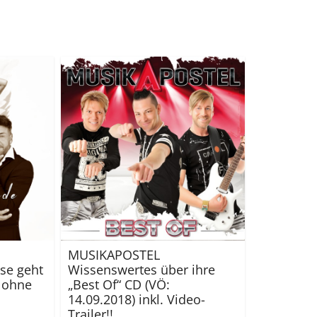
MUSIKAPOSTEL
ise geht
Wissenswertes über ihre
e ohne
„Best Of“ CD (VÖ:
14.09.2018) inkl. Video-
Trailer!!