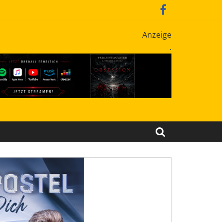
Anzeige
.