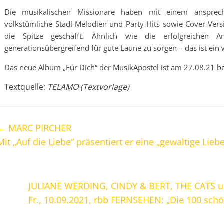
Die musikalischen Missionare haben mit einem ansprec
volkstümliche Stadl-Melodien und Party-Hits sowie Cover-Ve
die Spitze geschafft. Ähnlich wie die erfolgreichen A
generationsübergreifend für gute Laune zu sorgen – das ist ein w
Das neue Album „Für Dich“ der MusikApostel ist am 27.08.21 b
Textquelle:
TELAMO (Textvorlage)
←
MARC PIRCHER
Mit „Auf die Liebe“ präsentiert er eine „gewaltige Lie
JULIANE WERDING, CINDY & BERT, THE CATS u
Fr., 10.09.2021, rbb FERNSEHEN: „Die 100 schön