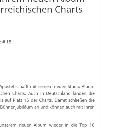
erreichischen Charts
z # 15!
ikApostel schafft mit seinem neuen Studio-Album
ischen Charts. Auch in Deutschland landen die
iz auf Platz 15 der Charts. Damit schließen die
en Bühnenjubiläum an und können auch mit ihren
it unserem neuen Album wieder in die Top 10