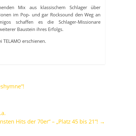
henden Mix aus klassischem Schlager über
rsionen im Pop- und gar Rocksound den Weg an
migos schaffen es die Schlager-Missionare
eiterer Baustein ihres Erfolgs.
ei TELAMO erschienen.
beshymne“!
.a.
sten Hits der 70er“ – „Platz 45 bis 21“!
→