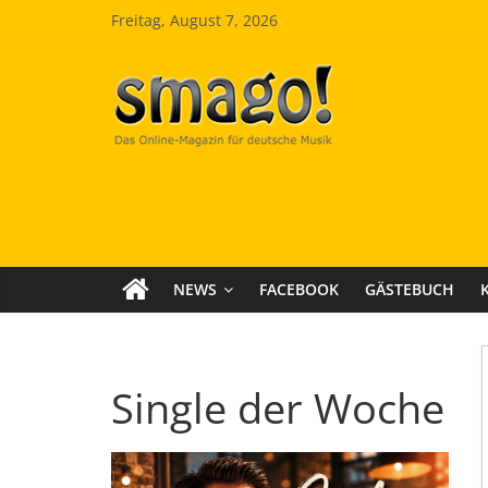
Zum
Freitag, August 7, 2026
Inhalt
springen
Smago
SchlagerMAGazinOnline
NEWS
FACEBOOK
GÄSTEBUCH
Single der Woche