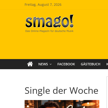
Zum
Freitag, August 7, 2026
Inhalt
springen
Smago
SchlagerMAGazinOnline
NEWS
FACEBOOK
GÄSTEBUCH
Single der Woche