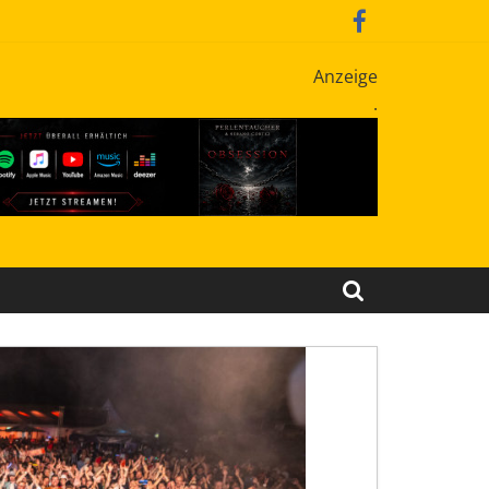
Anzeige
.