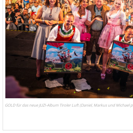
GOLD für das neue JUZI-Album Tiroler Luft (Daniel, Markus und Michael po