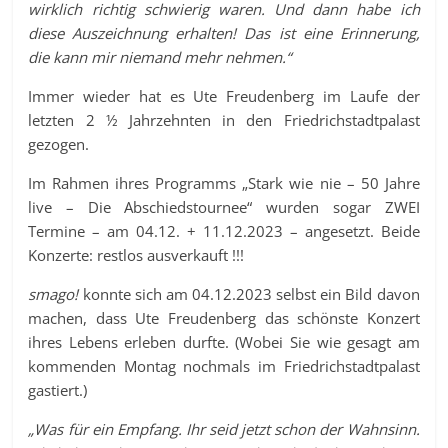
wirklich richtig schwierig waren. Und dann habe ich
diese Auszeichnung erhalten! Das ist eine Erinnerung,
die kann mir niemand mehr nehmen.“
Immer wieder hat es Ute Freudenberg im Laufe der
letzten 2 ½ Jahrzehnten in den Friedrichstadtpalast
gezogen.
Im Rahmen ihres Programms „Stark wie nie – 50 Jahre
live – Die Abschiedstournee“ wurden sogar ZWEI
Termine – am 04.12. + 11.12.2023 – angesetzt. Beide
Konzerte: restlos ausverkauft !!!
smago!
konnte sich am 04.12.2023 selbst ein Bild davon
machen, dass Ute Freudenberg das schönste Konzert
ihres Lebens erleben durfte. (Wobei Sie wie gesagt am
kommenden Montag nochmals im Friedrichstadtpalast
gastiert.)
„Was für ein Empfang. Ihr seid jetzt schon der Wahnsinn.