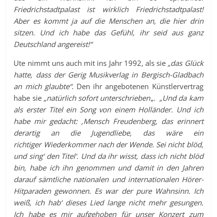
Friedrichstadtpalast ist wirklich Friedrichstadtpalast!
Aber es kommt ja auf die Menschen an, die hier drin
sitzen. Und ich habe das Gefühl, ihr seid aus ganz
Deutschland angereist!“
Ute nimmt uns auch mit ins Jahr 1992, als sie
„das Glück
hatte, dass der Gerig Musikverlag in Bergisch-Gladbach
an mich glaubte“
. Den ihr angebotenen Künstlervertrag
habe sie
„natürlich sofort unterschrieben
„.
„Und da kam
als erster Titel ein Song von einem Holländer. Und ich
habe mir gedacht: ‚Mensch Freudenberg, das erinnert
derartig an die Jugendliebe, das wäre ein
richtiger Wiederkommer nach der Wende. Sei nicht blöd,
und sing‘ den Titel‘. Und da ihr wisst, dass ich nicht blöd
bin, habe ich ihn genommen und damit in den Jahren
darauf sämtliche nationalen und internationalen Hörer-
Hitparaden gewonnen. Es war der pure Wahnsinn. Ich
weiß, ich hab‘ dieses Lied lange nicht mehr gesungen.
Ich habe es mir aufgehoben für unser Konzert zum