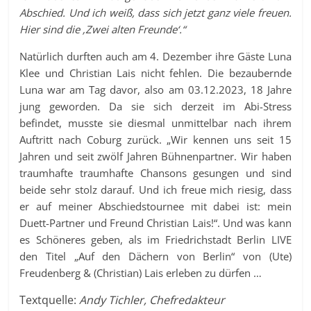
Abschied. Und ich weiß, dass sich jetzt ganz viele freuen.
Hier sind die ‚Zwei alten Freunde‘.“
Natürlich durften auch am 4. Dezember ihre Gäste Luna
Klee und Christian Lais nicht fehlen. Die bezaubernde
Luna war am Tag davor, also am 03.12.2023, 18 Jahre
jung geworden. Da sie sich derzeit im Abi-Stress
befindet, musste sie diesmal unmittelbar nach ihrem
Auftritt nach Coburg zurück. „Wir kennen uns seit 15
Jahren und seit zwölf Jahren Bühnenpartner. Wir haben
traumhafte traumhafte Chansons gesungen und sind
beide sehr stolz darauf. Und ich freue mich riesig, dass
er auf meiner Abschiedstournee mit dabei ist: mein
Duett-Partner und Freund Christian Lais!“. Und was kann
es Schöneres geben, als im Friedrichstadt Berlin LIVE
den Titel „Auf den Dächern von Berlin“ von (Ute)
Freudenberg & (Christian) Lais erleben zu dürfen …
Textquelle:
Andy Tichler, Chefredakteur