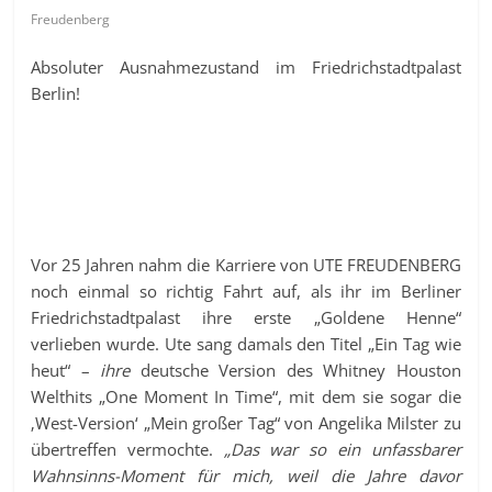
Freudenberg
Absoluter Ausnahmezustand im Friedrichstadtpalast
Berlin!
Vor 25 Jahren nahm die Karriere von UTE FREUDENBERG
noch einmal so richtig Fahrt auf, als ihr im Berliner
Friedrichstadtpalast ihre erste „Goldene Henne“
verlieben wurde. Ute sang damals den Titel „Ein Tag wie
heut“ –
ihre
deutsche Version des Whitney Houston
Welthits „One Moment In Time“, mit dem sie sogar die
‚West-Version‘ „Mein großer Tag“ von Angelika Milster zu
übertreffen vermochte.
„Das war so ein unfassbarer
Wahnsinns-Moment für mich, weil die Jahre davor