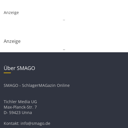
Anzeige
.
.
Anzeige
.
.
Über SMAGO
SMAGO - SchlagerMAGazin Online
Tichler Media UG
Max-Planck-Str. 7
D- 59423 Unna
Kontakt: info@smago.de