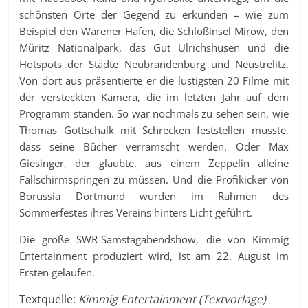
schönsten Orte der Gegend zu erkunden – wie zum
Beispiel den Warener Hafen, die Schloßinsel Mirow, den
Müritz Nationalpark, das Gut Ulrichshusen und die
Hotspots der Städte Neubrandenburg und Neustrelitz.
Von dort aus präsentierte er die lustigsten 20 Filme mit
der versteckten Kamera, die im letzten Jahr auf dem
Programm standen. So war nochmals zu sehen sein, wie
Thomas Gottschalk mit Schrecken feststellen musste,
dass seine Bücher verramscht werden. Oder Max
Giesinger, der glaubte, aus einem Zeppelin alleine
Fallschirmspringen zu müssen. Und die Profikicker von
Borussia Dortmund wurden im Rahmen des
Sommerfestes ihres Vereins hinters Licht geführt.
Die große SWR-Samstagabendshow, die von Kimmig
Entertainment produziert wird, ist am 22. August im
Ersten gelaufen.
Textquelle:
Kimmig Entertainment (Textvorlage)