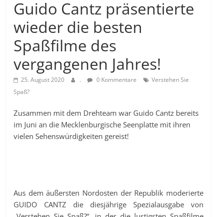
Guido Cantz präsentierte
wieder die besten
Spaßfilme des
vergangenen Jahres!
25. August 2020
.
0 Kommentare
Verstehen Sie
Spaß?
Zusammen mit dem Drehteam war Guido Cantz bereits
im Juni an die Mecklenburgische Seenplatte mit ihren
vielen Sehenswürdigkeiten gereist!
Aus dem äußersten Nordosten der Republik moderierte
GUIDO CANTZ die diesjährige Spezialausgabe von
„Verstehen Sie Spaß?“, in der die lustigsten Spaßfilme