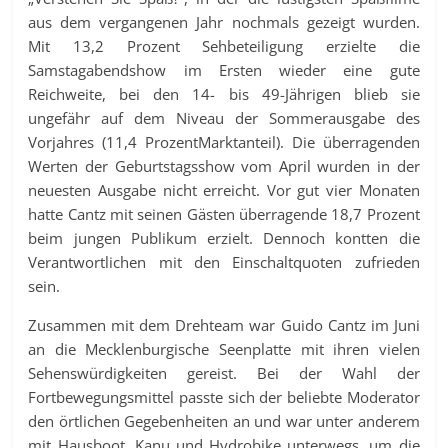
aus dem vergangenen Jahr nochmals gezeigt wurden.
Mit 13,2 Prozent Sehbeteiligung erzielte die
Samstagabendshow im Ersten wieder eine gute
Reichweite, bei den 14- bis 49-Jährigen blieb sie
ungefähr auf dem Niveau der Sommerausgabe des
Vorjahres (11,4 ProzentMarktanteil). Die überragenden
Werten der Geburtstagsshow vom April wurden in der
neuesten Ausgabe nicht erreicht. Vor gut vier Monaten
hatte Cantz mit seinen Gästen überragende 18,7 Prozent
beim jungen Publikum erzielt. Dennoch kontten die
Verantwortlichen mit den Einschaltquoten zufrieden
sein.
Zusammen mit dem Drehteam war Guido Cantz im Juni
an die Mecklenburgische Seenplatte mit ihren vielen
Sehenswürdigkeiten gereist. Bei der Wahl der
Fortbewegungsmittel passte sich der beliebte Moderator
den örtlichen Gegebenheiten an und war unter anderem
mit Hausboot, Kanu und Hydrobike unterwegs, um die