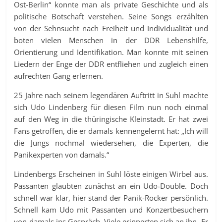
Ost-Berlin“ konnte man als private Geschichte und als
politische Botschaft verstehen. Seine Songs erzählten
von der Sehnsucht nach Freiheit und Individualität und
boten vielen Menschen in der DDR Lebenshilfe,
Orientierung und Identifikation. Man konnte mit seinen
Liedern der Enge der DDR entfliehen und zugleich einen
aufrechten Gang erlernen.
25 Jahre nach seinem legendären Auftritt in Suhl machte
sich Udo Lindenberg für diesen Film nun noch einmal
auf den Weg in die thüringische Kleinstadt. Er hat zwei
Fans getroffen, die er damals kennengelernt hat: „Ich will
die Jungs nochmal wiedersehen, die Experten, die
Panikexperten von damals.“
Lindenbergs Erscheinen in Suhl löste einigen Wirbel aus.
Passanten glaubten zunächst an ein Udo-Double. Doch
schnell war klar, hier stand der Panik-Rocker persönlich.
Schnell kam Udo mit Passanten und Konzertbesuchern
von damals ins Gespräch. Viele erinnerten sich an ihn. Er