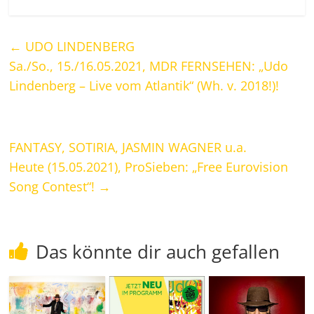
←
UDO LINDENBERG
Sa./So., 15./16.05.2021, MDR FERNSEHEN: „Udo
Lindenberg – Live vom Atlantik“ (Wh. v. 2018!)!
FANTASY, SOTIRIA, JASMIN WAGNER u.a.
Heute (15.05.2021), ProSieben: „Free Eurovision
Song Contest“!
→
Das könnte dir auch gefallen