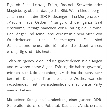
Egal ob Suhl, Leipzig, Erfurt, Rostock, Schwerin oder
Magdeburg, überall das gleiche Bild: Wenn Lindenberg –
zusammen mit der DDR-Rocksängerin Ina Morgenweck –
„Mädchen aus Ostberlin“ singt und der ganze Saal
einstimmt, versagt manchen vor Rührung die Stimme.
Der Sänger und seine Fans, vereint in einem Meer von
Wunderkerzen und Feuerzeugen. Es sind
Gänsehautmomente, die für alle, die dabei waren,
einzigartig sind – bis heute.
„Ich war irgendwie da und ich guckte denen in die Augen
und es waren nasse Augen, Tränen, die haben geweint“,
erinnert sich Udo Lindenberg. „Mich hat das sehr, sehr
berührt. Die ganze Tour, diese eine Woche, war ein
rauschendes Fest, wahrscheinlich die schönste Party
meines Lebens.“
Mit seinen Songs half Lindenberg einer ganzen DDR-
Generation durch die Pubertät. Das Lied „Mädchen aus