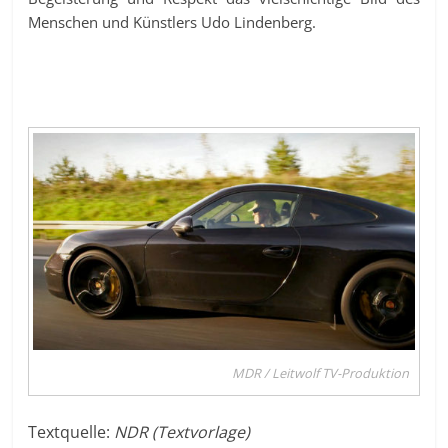
Menschen und Künstlers Udo Lindenberg.
MDR / Leitwolf TV-Produktion
Textquelle:
NDR (Textvorlage)