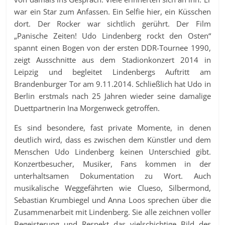
war ein Star zum Anfassen. Ein Selfie hier, ein Küsschen
dort. Der Rocker war sichtlich gerührt. Der Film
„Panische Zeiten! Udo Lindenberg rockt den Osten“
spannt einen Bogen von der ersten DDR-Tournee 1990,
zeigt Ausschnitte aus dem Stadionkonzert 2014 in
Leipzig und begleitet Lindenbergs Auftritt am
Brandenburger Tor am 9.11.2014. Schließlich hat Udo in
Berlin erstmals nach 25 Jahren wieder seine damalige
Duettpartnerin Ina Morgenweck getroffen.
Es sind besondere, fast private Momente, in denen
deutlich wird, dass es zwischen dem Künstler und dem
Menschen Udo Lindenberg keinen Unterschied gibt.
Konzertbesucher, Musiker, Fans kommen in der
unterhaltsamen Dokumentation zu Wort. Auch
musikalische Weggefährten wie Clueso, Silbermond,
Sebastian Krumbiegel und Anna Loos sprechen über die
Zusammenarbeit mit Lindenberg. Sie alle zeichnen voller
Begeisterung und Respekt das vielschichtige Bild des