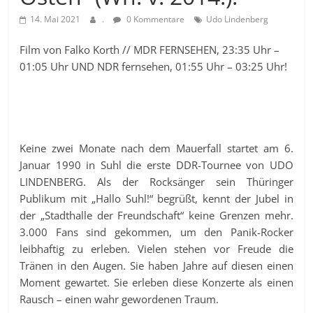
14. Mai 2021
.
0 Kommentare
Udo Lindenberg
Film von Falko Korth // MDR FERNSEHEN, 23:35 Uhr –
01:05 Uhr UND NDR fernsehen, 01:55 Uhr – 03:25 Uhr!
Keine zwei Monate nach dem Mauerfall startet am 6.
Januar 1990 in Suhl die erste DDR-Tournee von UDO
LINDENBERG. Als der Rocksänger sein Thüringer
Publikum mit „Hallo Suhl!“ begrüßt, kennt der Jubel in
der „Stadthalle der Freundschaft“ keine Grenzen mehr.
3.000 Fans sind gekommen, um den Panik-Rocker
leibhaftig zu erleben. Vielen stehen vor Freude die
Tränen in den Augen. Sie haben Jahre auf diesen einen
Moment gewartet. Sie erleben diese Konzerte als einen
Rausch – einen wahr gewordenen Traum.