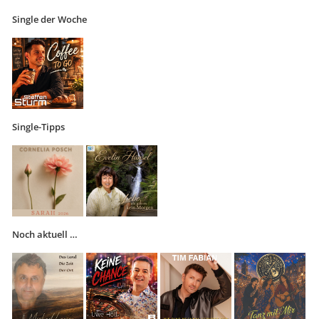
Single der Woche
Single-Tipps
Noch aktuell …