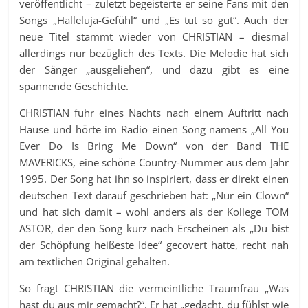
veröffentlicht – zuletzt begeisterte er seine Fans mit den
Songs „Halleluja-Gefühl“ und „Es tut so gut“. Auch der
neue Titel stammt wieder von CHRISTIAN – diesmal
allerdings nur bezüglich des Texts. Die Melodie hat sich
der Sänger „ausgeliehen“, und dazu gibt es eine
spannende Geschichte.
CHRISTIAN fuhr eines Nachts nach einem Auftritt nach
Hause und hörte im Radio einen Song namens „All You
Ever Do Is Bring Me Down“ von der Band THE
MAVERICKS, eine schöne Country-Nummer aus dem Jahr
1995. Der Song hat ihn so inspiriert, dass er direkt einen
deutschen Text darauf geschrieben hat: „Nur ein Clown“
und hat sich damit – wohl anders als der Kollege TOM
ASTOR, der den Song kurz nach Erscheinen als „Du bist
der Schöpfung heißeste Idee“ gecovert hatte, recht nah
am textlichen Original gehalten.
So fragt CHRISTIAN die vermeintliche Traumfrau „Was
hast du aus mir gemacht?“. Er hat „gedacht, du fühlst wie