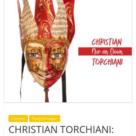
Country
Party-Schlager
CHRISTIAN TORCHIANI: