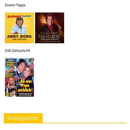
Event-Tipps
DIE Zeitschrift
Schlagwörter