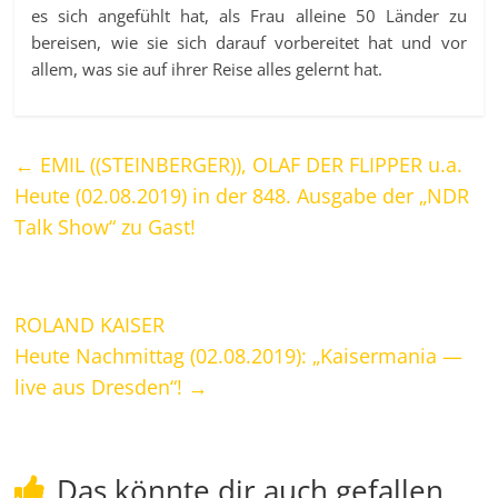
es sich angefühlt hat, als Frau alleine 50 Länder zu
bereisen, wie sie sich darauf vorbereitet hat und vor
allem, was sie auf ihrer Reise alles gelernt hat.
←
EMIL ((STEINBERGER)), OLAF DER FLIPPER u.a.
Heute (02.08.2019) in der 848. Ausgabe der „NDR
Talk Show“ zu Gast!
ROLAND KAISER
Heute Nachmittag (02.08.2019): „Kaisermania —
live aus Dresden“!
→
Das könnte dir auch gefallen