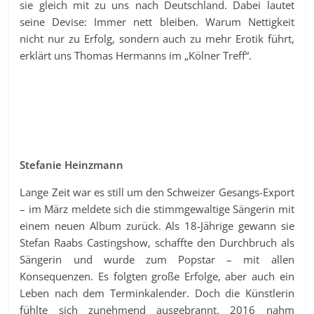
sie gleich mit zu uns nach Deutschland. Dabei lautet
seine Devise: Immer nett bleiben. Warum Nettigkeit
nicht nur zu Erfolg, sondern auch zu mehr Erotik führt,
erklärt uns Thomas Hermanns im „Kölner Treff“.
Stefanie Heinzmann
Lange Zeit war es still um den Schweizer Gesangs-Export
– im März meldete sich die stimmgewaltige Sängerin mit
einem neuen Album zurück. Als 18-Jährige gewann sie
Stefan Raabs Castingshow, schaffte den Durchbruch als
Sängerin und wurde zum Popstar – mit allen
Konsequenzen. Es folgten große Erfolge, aber auch ein
Leben nach dem Terminkalender. Doch die Künstlerin
fühlte sich zunehmend ausgebrannt. 2016 nahm