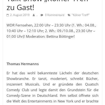
zu Gast!
2. August 2019
.
0 Kommentare
"Kölner Treff"
WDR Fernsehen, 22:00 Uhr – 23:30 Uhr (1. Wh.: 04.08.,
10:40 Uhr – 12:10 Uhr; 2. Wh.: 09./10.08., 23:30 Uhr –
01:00 Uhr)! Moderation: Bettina Böttinger!
Thomas Hermanns
Er hat das wohl bekannteste Lächeln der deutschen
Showbranche. Er tanzt, moderiert, schreibt Bücher,
inszeniert Musicals. Und er gründete den Quatsch
Comedy Club und legte damit den Grundstein für die
Comedy-Szene in Deutschland. Ihm selbst öffnete sich
die Welt des Entertainments in New York und er brachte