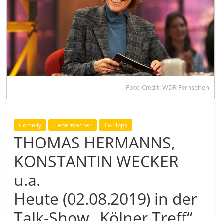
Foto-Credit: WDR Fernsehen
Comedy
Liedermacher
TV-Tipps
THOMAS HERMANNS,
KONSTANTIN WECKER
u.a.
Heute (02.08.2019) in der
Talk-Show „Kölner Treff“