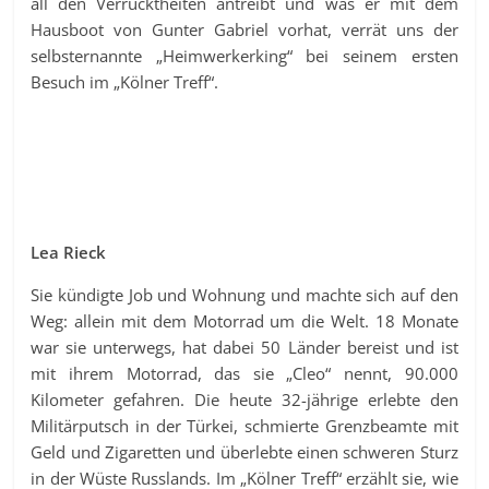
all den Verrücktheiten antreibt und was er mit dem
Hausboot von Gunter Gabriel vorhat, verrät uns der
selbsternannte „Heimwerkerking“ bei seinem ersten
Besuch im „Kölner Treff“.
Lea Rieck
Sie kündigte Job und Wohnung und machte sich auf den
Weg: allein mit dem Motorrad um die Welt. 18 Monate
war sie unterwegs, hat dabei 50 Länder bereist und ist
mit ihrem Motorrad, das sie „Cleo“ nennt, 90.000
Kilometer gefahren. Die heute 32-jährige erlebte den
Militärputsch in der Türkei, schmierte Grenzbeamte mit
Geld und Zigaretten und überlebte einen schweren Sturz
in der Wüste Russlands. Im „Kölner Treff“ erzählt sie, wie