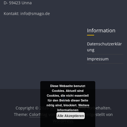
D- 59423 Unna
Kontakt: info@smago.de
Information
Datenschutzerklär
ung
Impressum
Diese Webseite benutzt
Cookies. Aktuell sind
Cookies, die nicht essentiell
für den Betrieb dieser Seite
nötig sind, blockiert.
Weitere
Copyright © 2026
Smago
. Alle Rechte vorbehalten.
Informationen
Theme:
ColorMag
von ThemeGrill. Bereitgestellt von
Alle Akzeptieren
WordPress
.