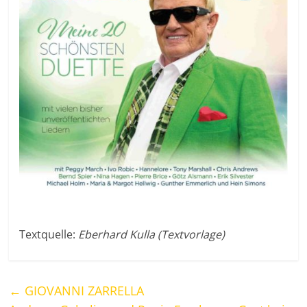
Textquelle:
Eberhard Kulla (Textvorlage)
←
GIOVANNI ZARRELLA