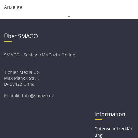
Anzeige
.
.
Über SMAGO
SMAGO - SchlagerMAGazin Online
Tichler Media UG
Max-Planck-Str. 7
D- 59423 Unna
Kontakt: info@smago.de
Information
Datenschutzerklär
ung