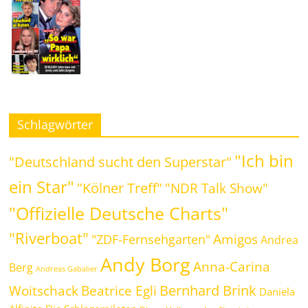
Schlagwörter
"Ich bin
"Deutschland sucht den Superstar"
ein Star"
"Kölner Treff"
"NDR Talk Show"
"Offizielle Deutsche Charts"
"Riverboat"
Amigos
"ZDF-Fernsehgarten"
Andrea
Andy Borg
Anna-Carina
Berg
Andreas Gabalier
Bernhard Brink
Beatrice Egli
Woitschack
Daniela