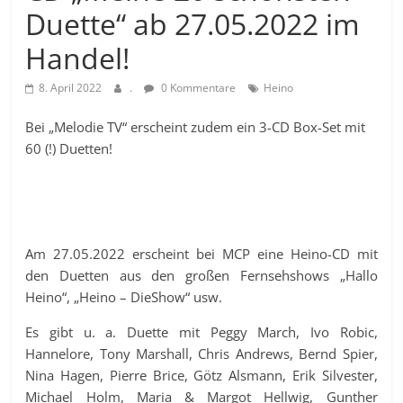
Duette“ ab 27.05.2022 im
Handel!
8. April 2022
.
0 Kommentare
Heino
Bei „Melodie TV“ erscheint zudem ein 3-CD Box-Set mit
60 (!) Duetten!
Am 27.05.2022 erscheint bei MCP eine Heino-CD mit
den Duetten aus den großen Fernsehshows „Hallo
Heino“, „Heino – DieShow“ usw.
Es gibt u. a. Duette mit Peggy March, Ivo Robic,
Hannelore, Tony Marshall, Chris Andrews, Bernd Spier,
Nina Hagen, Pierre Brice, Götz Alsmann, Erik Silvester,
Michael Holm, Maria & Margot Hellwig, Gunther