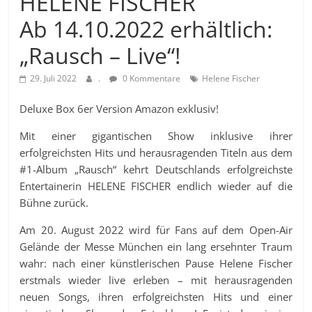
HELENE FISCHER
Ab 14.10.2022 erhältlich:
„Rausch – Live“!
29. Juli 2022
.
0 Kommentare
Helene Fischer
Deluxe Box 6er Version Amazon exklusiv!
Mit einer gigantischen Show inklusive ihrer
erfolgreichsten Hits und herausragenden Titeln aus dem
#1-Album „Rausch“ kehrt Deutschlands erfolgreichste
Entertainerin HELENE FISCHER endlich wieder auf die
Bühne zurück.
Am 20. August 2022 wird für Fans auf dem Open-Air
Gelände der Messe München ein lang ersehnter Traum
wahr: nach einer künstlerischen Pause Helene Fischer
erstmals wieder live erleben – mit herausragenden
neuen Songs, ihren erfolgreichsten Hits und einer