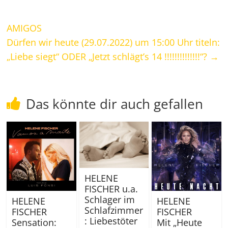
AMIGOS
Dürfen wir heute (29.07.2022) um 15:00 Uhr titeln:
„Liebe siegt“ ODER „Jetzt schlägt’s 14 !!!!!!!!!!!!!!“?
→
Das könnte dir auch gefallen
HELENE
FISCHER u.a.
Schlager im
HELENE
HELENE
Schlafzimmer
FISCHER
FISCHER
: Liebestöter
Sensation:
Mit „Heute