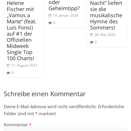
oder
Helene
Nacht“ liefert
Geheimtipp?
Fischer mit
sie die
„Vamos a
musikalische
14. Januar 2026
Marte“ (feat.
Hymne des
0
Luis Fonsi)
Sommers!
auf #1 der
28. Mai 2026
Offiziellen
0
Midweek
Single Top
100 Charts!
11. August 2021
0
Schreibe einen Kommentar
Deine E-Mail-Adresse wird nicht veröffentlicht.
Erforderliche
Felder sind mit
*
markiert
Kommentar
*