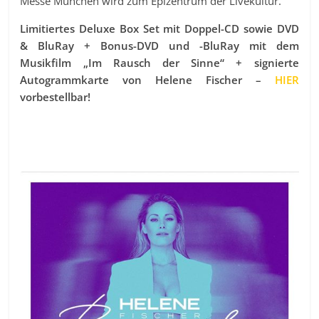
Messe München wird zum Epizentrum der Livekultur.
Limitiertes Deluxe Box Set mit Doppel-CD sowie DVD
& BluRay + Bonus-DVD und -BluRay mit dem
Musikfilm „Im Rausch der Sinne“ + signierte
Autogrammkarte von Helene Fischer –
HIER
vorbestellbar!