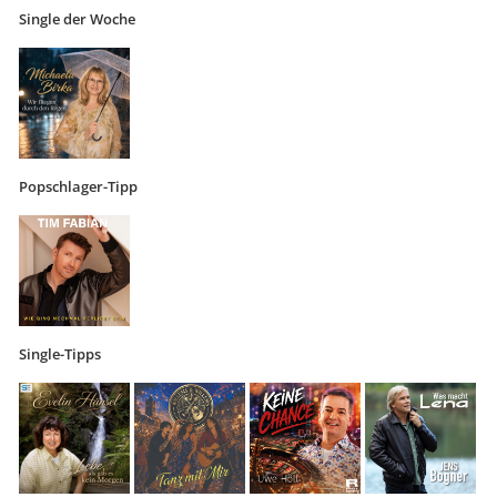
Single der Woche
Popschlager-Tipp
Single-Tipps