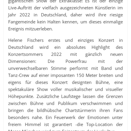
gigantischen Show der Extraklasse! Es ist der einzige
Live-Auftritt der vielfach ausgezeichneten Künstlerin im
Jahr 2022 in Deutschland, daher wird ihre riesige
Fangemeinde kein Halten kennen, um dieses einmalige
Ereignis mitzuerleben.
Helene Fischers erstes und einziges Konzert in
Deutschland wird ein absolutes Highlight des
Konzertsommers 2022 mit gänzlich neuen
Dimensionen: Die Powerfrau mit der
unverwechselbaren Stimme performt mit Band und
Tanz-Crew auf einer imposanten 150 Meter breiten und
eigens für dieses Konzert designten Bühne, eine
spektakuläre Show voller musikalischer und visueller
Höhepunkte. Zusätzliche Laufstege lassen die Grenzen
zwischen Bühne und Publikum verschwimmen und
bringen die bildhübsche Chartstürmerin ihren Fans
besonders nahe. Ein Feuerwerk der Emotionen unter
freiem Himmel ist garantiert -die Top-Location der