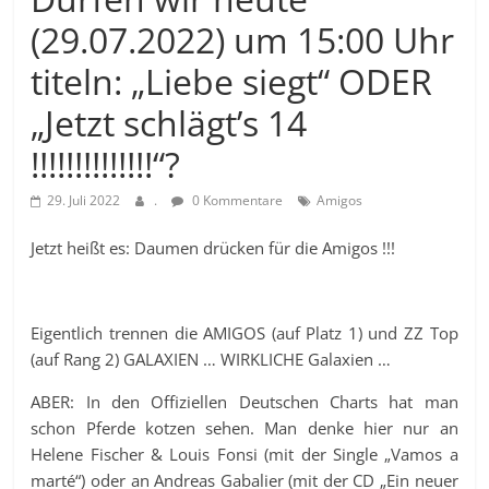
(29.07.2022) um 15:00 Uhr
titeln: „Liebe siegt“ ODER
„Jetzt schlägt’s 14
!!!!!!!!!!!!!!“?
29. Juli 2022
.
0 Kommentare
Amigos
Jetzt heißt es: Daumen drücken für die Amigos !!!
Eigentlich trennen die AMIGOS (auf Platz 1) und ZZ Top
(auf Rang 2) GALAXIEN … WIRKLICHE Galaxien …
ABER: In den Offiziellen Deutschen Charts hat man
schon Pferde kotzen sehen. Man denke hier nur an
Helene Fischer & Louis Fonsi (mit der Single „Vamos a
marté“) oder an Andreas Gabalier (mit der CD „Ein neuer