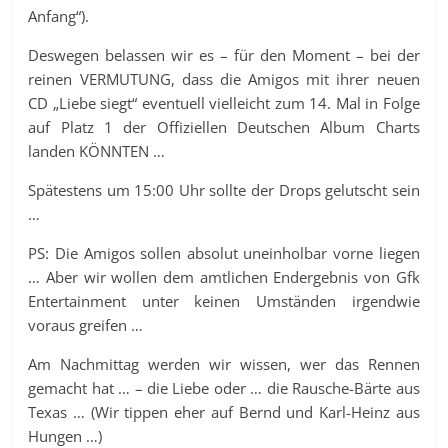
Anfang“).
Deswegen belassen wir es – für den Moment – bei der
reinen VERMUTUNG, dass die Amigos mit ihrer neuen
CD „Liebe siegt“ eventuell vielleicht zum 14. Mal in Folge
auf Platz 1 der Offiziellen Deutschen Album Charts
landen KÖNNTEN …
Spätestens um 15:00 Uhr sollte der Drops gelutscht sein
…
PS: Die Amigos sollen absolut uneinholbar vorne liegen
… Aber wir wollen dem amtlichen Endergebnis von Gfk
Entertainment unter keinen Umständen irgendwie
voraus greifen …
Am Nachmittag werden wir wissen, wer das Rennen
gemacht hat … – die Liebe oder … die Rausche-Bärte aus
Texas … (Wir tippen eher auf Bernd und Karl-Heinz aus
Hungen …)