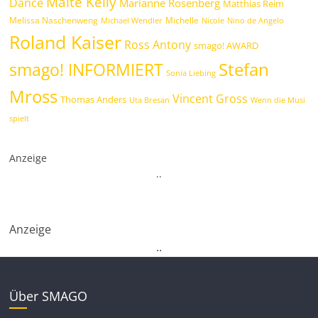
Maite Kelly
Dance
Marianne Rosenberg
Matthias Reim
Melissa Naschenweng
Michelle
Michael Wendler
Nicole
Nino de Angelo
Roland Kaiser
Ross Antony
smago! AWARD
Stefan
smago! INFORMIERT
Sonia Liebing
Mross
Vincent Gross
Thomas Anders
Uta Bresan
Wenn die Musi
spielt
Anzeige
.
.
Anzeige
.
.
Über SMAGO