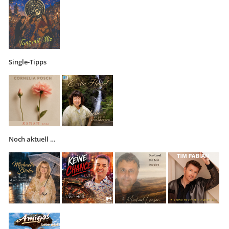
Single-Tipps
Noch aktuell …