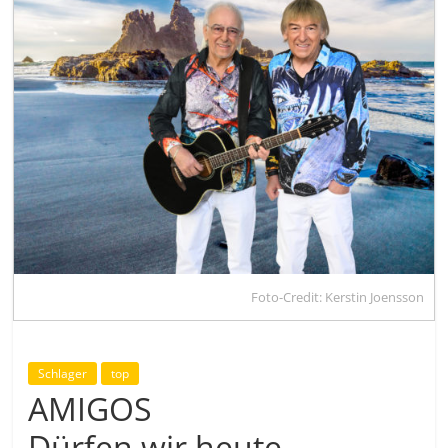
Foto-Credit: Kerstin Joensson
Schlager
top
AMIGOS
Dürfen wir heute