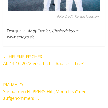
Foto-Credit: Kerstin Joensson
Textquelle:
Andy Tichler, Chefredakteur
www.smago.de
←
HELENE FISCHER
Ab 14.10.2022 erhältlich: „Rausch – Live“!
PIA MALO
Sie hat den FLIPPERS-Hit „Mona Lisa“ neu
aufgenommen!
→