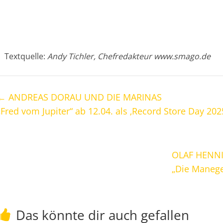
Textquelle:
Andy Tichler, Chefredakteur www.smago.de
←
ANDREAS DORAU UND DIE MARINAS
„Fred vom Jupiter“ ab 12.04. als ‚Record Store Day 2025
OLAF HENN
„Die Manege 
Das könnte dir auch gefallen