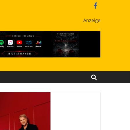
Anzeige
.