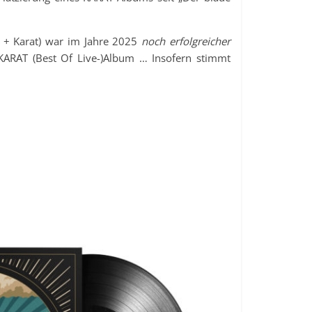
y + Karat) war im Jahre 2025
noch erfolgreicher
 KARAT (Best Of Live-)Album … Insofern stimmt