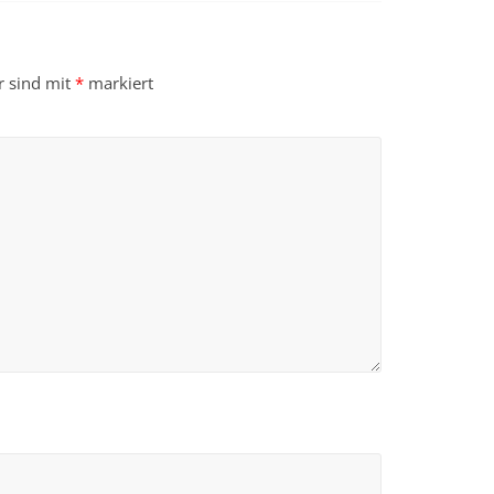
r sind mit
*
markiert