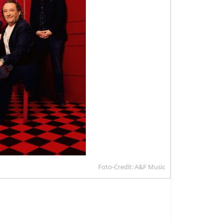
Foto-Credit: A&F Music