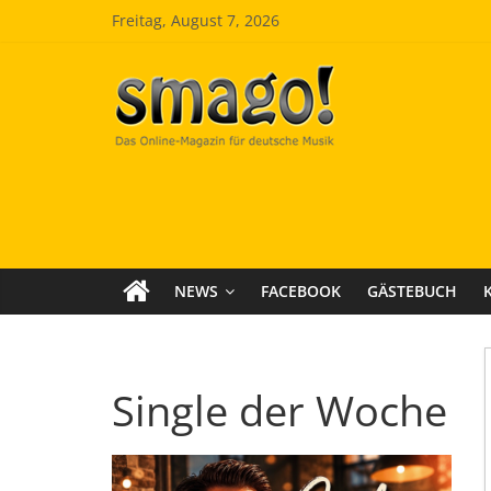
Zum
Freitag, August 7, 2026
Inhalt
springen
Smago
SchlagerMAGazinOnline
NEWS
FACEBOOK
GÄSTEBUCH
Single der Woche