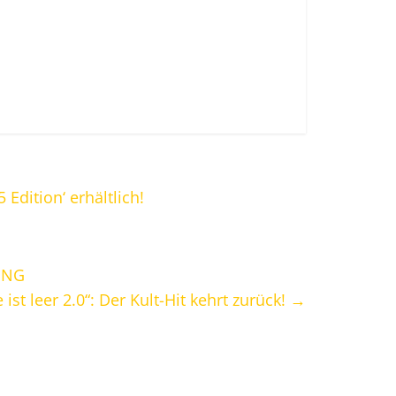
 Edition‘ erhältlich!
ING
ist leer 2.0“: Der Kult-Hit kehrt zurück!
→