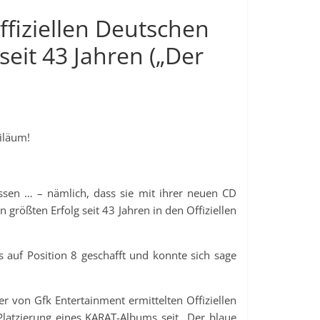
ffiziellen Deutschen
seit 43 Jahren („Der
iläum!
ssen … – nämlich, dass sie mit ihrer neuen CD
größten Erfolg seit 43 Jahren in den Offiziellen
 auf Position 8 geschafft und konnte sich sage
er von Gfk Entertainment ermittelten Offiziellen
Platzierung eines KARAT-Albums seit „Der blaue