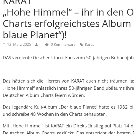
KARAT
„Hohe Himmel“ – ihr in den O
Charts erfolgreichstes Album 
blaue Planet“)!
12. März 2025
.
0 Kommentare
Karat
DAS verdiente Geschenk ihrer Fans zum 50-jährigen Bühnenjub
Das hätten sich die Herren von KARAT auch nicht träumen la
„Hohe Himmel“ anlässlich ihres 50-jährigen Bandjubiläums ihren 
Deutschen Album Charts feiern würden.
Das legendäre Kult-Album „Der blaue Planet“ hatte es 1982 bis
und schreibe 48 Wochen in den Charts behaupten.
Mit „Hohe Himmel“ ist KARAT ein Direkt-Einstieg auf Platz 14 d
Deutschen Album Charts geglückt. Das entspricht der besten 