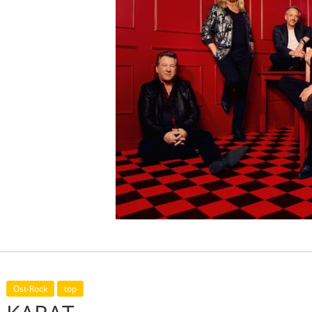
Ost-Rock
top