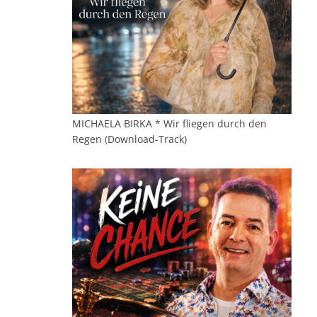
MICHAELA BIRKA * Wir fliegen durch den
Regen (Download-Track)