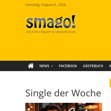
Zum
Samstag, August 8, 2026
Inhalt
springen
Smago
SchlagerMAGazinOnline
NEWS
FACEBOOK
GÄSTEBUCH
Single der Woche