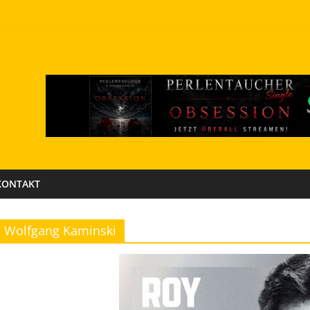
KONTAKT
Wolfgang Kaminski