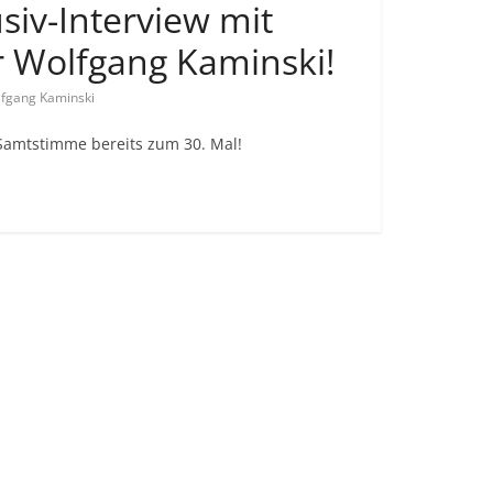
siv-Interview mit
 Wolfgang Kaminski!
fgang Kaminski
 Samtstimme bereits zum 30. Mal!