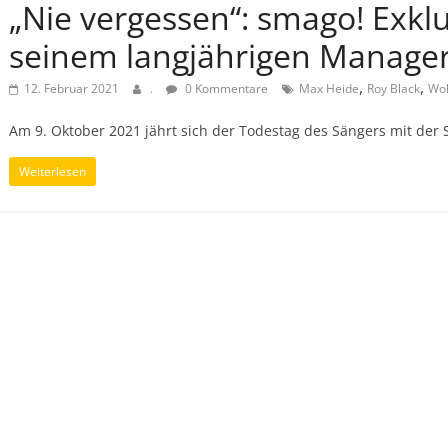
„Nie vergessen“: smago! Exklu
seinem langjährigen Manager
,
,
12. Februar 2021
.
0 Kommentare
Max Heide
Roy Black
Wol
Am 9. Oktober 2021 jährt sich der Todestag des Sängers mit der
Weiterlesen