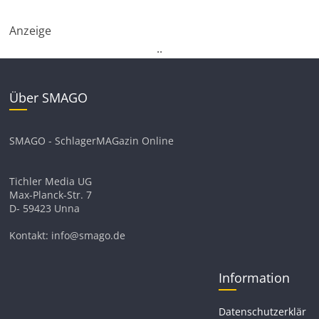
Anzeige
.
.
Über SMAGO
SMAGO - SchlagerMAGazin Online
Tichler Media UG
Max-Planck-Str. 7
D- 59423 Unna
Kontakt: info@smago.de
Information
Datenschutzerklär