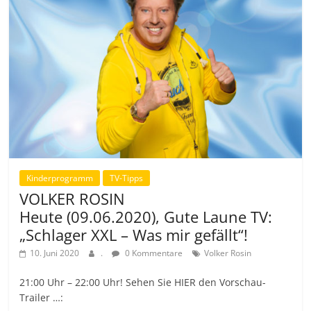
Kinderprogramm
TV-Tipps
VOLKER ROSIN
Heute (09.06.2020), Gute Laune TV:
„Schlager XXL – Was mir gefällt“!
10. Juni 2020
.
0 Kommentare
Volker Rosin
21:00 Uhr – 22:00 Uhr! Sehen Sie HIER den Vorschau-
Trailer …: