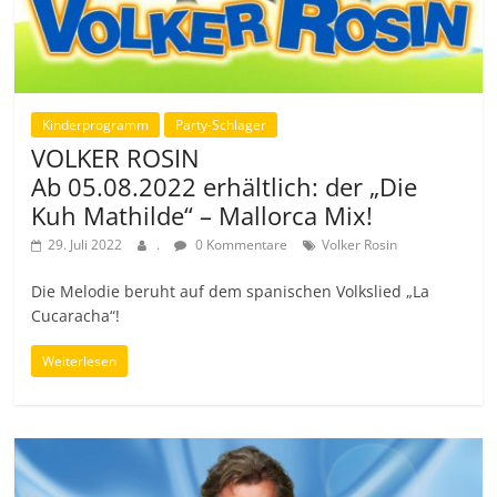
Kinderprogramm
Party-Schlager
VOLKER ROSIN
Ab 05.08.2022 erhältlich: der „Die
Kuh Mathilde“ – Mallorca Mix!
29. Juli 2022
.
0 Kommentare
Volker Rosin
Die Melodie beruht auf dem spanischen Volkslied „La
Cucaracha“!
Weiterlesen