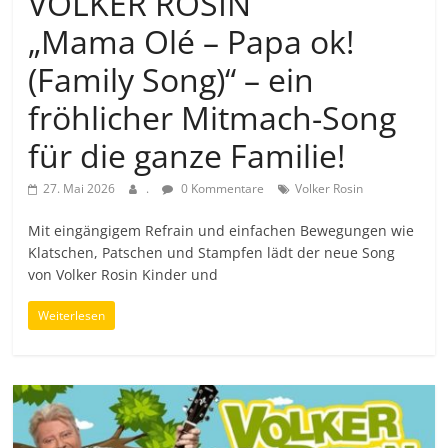
VOLKER ROSIN
„Mama Olé – Papa ok!
(Family Song)“ – ein
fröhlicher Mitmach-Song
für die ganze Familie!
27. Mai 2026
.
0 Kommentare
Volker Rosin
Mit eingängigem Refrain und einfachen Bewegungen wie
Klatschen, Patschen und Stampfen lädt der neue Song
von Volker Rosin Kinder und
Weiterlesen