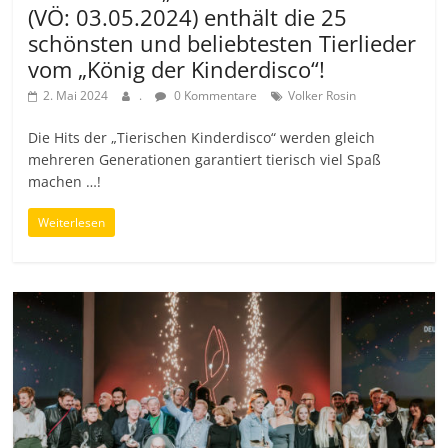
(VÖ: 03.05.2024) enthält die 25
schönsten und beliebtesten Tierlieder
vom „König der Kinderdisco“!
2. Mai 2024
.
0 Kommentare
Volker Rosin
Die Hits der „Tierischen Kinderdisco“ werden gleich
mehreren Generationen garantiert tierisch viel Spaß
machen …!
Weiterlesen