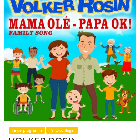
Kinderprogramm
Party-Schlager