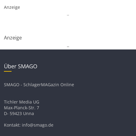
Anzeige
.
.
Anzeige
.
.
Über SMAGO
SMAGO - SchlagerMAGazin Online
Tichler Media UG
Max-Planck-Str. 7
D- 59423 Unna
Kontakt: info@smago.de