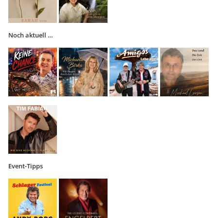
Noch aktuell …
Event-Tipps