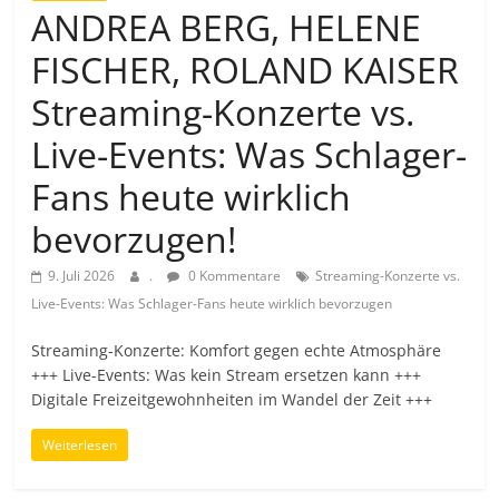
ANDREA BERG, HELENE
FISCHER, ROLAND KAISER
Streaming-Konzerte vs.
Live-Events: Was Schlager-
Fans heute wirklich
bevorzugen!
9. Juli 2026
.
0 Kommentare
Streaming-Konzerte vs.
Live-Events: Was Schlager-Fans heute wirklich bevorzugen
Streaming-Konzerte: Komfort gegen echte Atmosphäre
+++ Live-Events: Was kein Stream ersetzen kann +++
Digitale Freizeitgewohnheiten im Wandel der Zeit +++
Weiterlesen