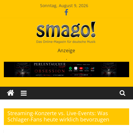
Zum
Sonntag, August 9, 2026
Inhalt
springen
Smago
Anzeige
.
SchlagerMAGazinOnline
Streaming-Konzerte vs. Live-Events: Was
Schlager-Fans heute wirklich bevorzugen