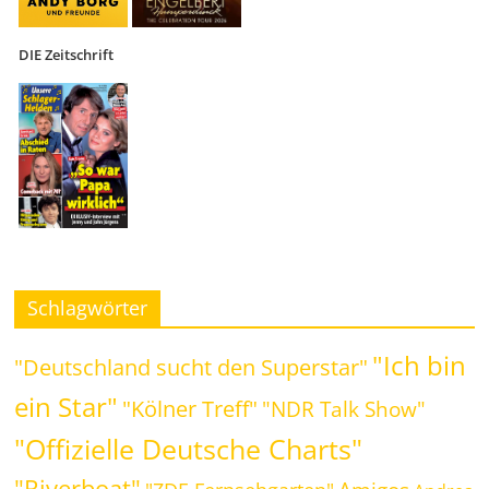
DIE Zeitschrift
Schlagwörter
"Ich bin
"Deutschland sucht den Superstar"
ein Star"
"Kölner Treff"
"NDR Talk Show"
"Offizielle Deutsche Charts"
"Riverboat"