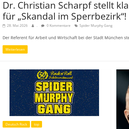
Dr. Christian Scharpf stellt k
für „Skandal im Sperrbezirk“!
28. Mai 2026
.
0 Kommentare
Spider Murphy Gang
Der Referent für Arbeit und Wirtschaft bei der Stadt München ste
Weiterlesen
Deutsch Rock
top