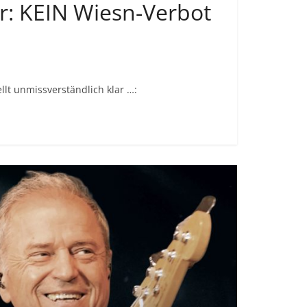
lar: KEIN Wiesn-Verbot
llt unmissverständlich klar …: