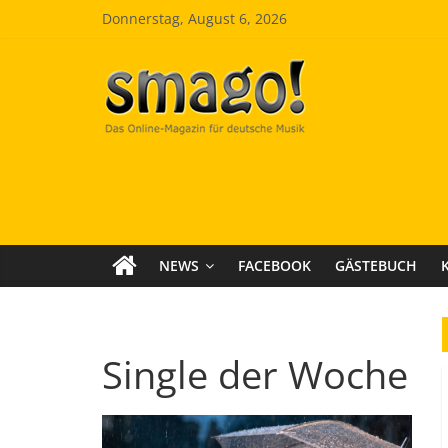
Zum
Donnerstag, August 6, 2026
Inhalt
springen
Smago
SchlagerMAGazinOnline
NEWS
FACEBOOK
GÄSTEBUCH
Single der Woche