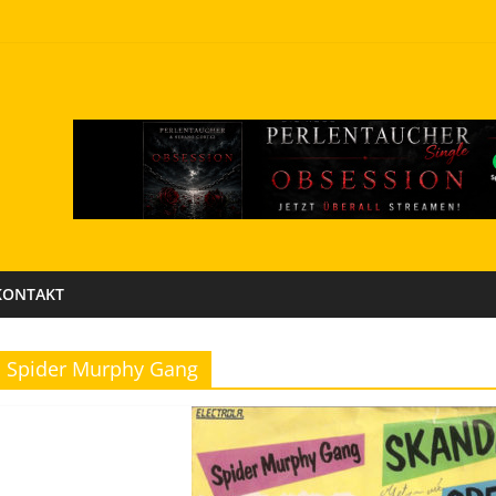
KONTAKT
Spider Murphy Gang