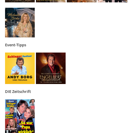
Event-Tipps
DIE Zeitschrift