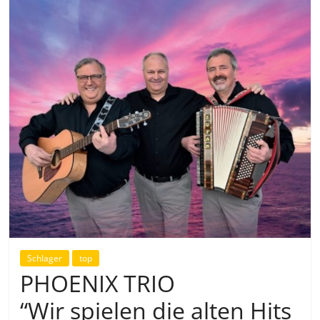
Schlager
top
PHOENIX TRIO
“Wir spielen die alten Hits