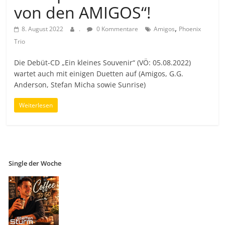
von den AMIGOS“!
,
8. August 2022
.
0 Kommentare
Amigos
Phoenix
Trio
Die Debüt-CD „Ein kleines Souvenir“ (VÖ: 05.08.2022)
wartet auch mit einigen Duetten auf (Amigos, G.G.
Anderson, Stefan Micha sowie Sunrise)
Weiterlesen
Single der Woche