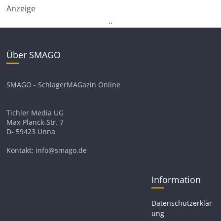
Anzeige
.
.
Über SMAGO
SMAGO - SchlagerMAGazin Online
Tichler Media UG
Max-Planck-Str. 7
D- 59423 Unna
Kontakt: info@smago.de
Information
Datenschutzerklär
ung