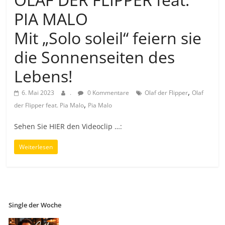
PIA MALO
Mit „Solo soleil“ feiern sie
die Sonnenseiten des
Lebens!
,
6. Mai 2023
.
0 Kommentare
Olaf der Flipper
Olaf
,
der Flipper feat. Pia Malo
Pia Malo
Sehen Sie HIER den Videoclip …:
Weiterlesen
Single der Woche