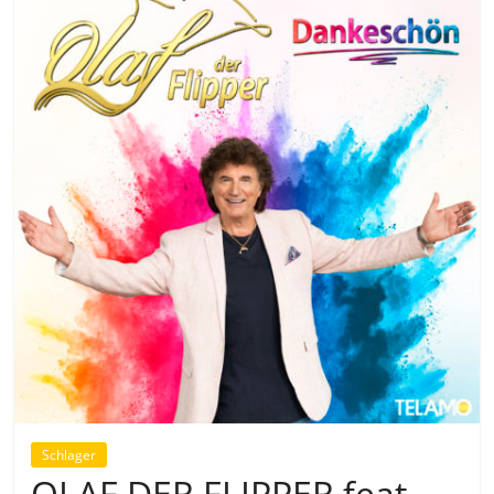
Schlager
OLAF DER FLIPPER feat.