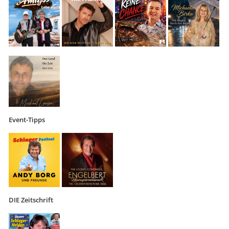
Event-Tipps
DIE Zeitschrift