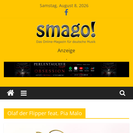
Zum
Samstag, August 8, 2026
Inhalt
springen
Smago
Anzeige
.
SchlagerMAGazinOnline
Olaf der Flipper feat. Pia Malo