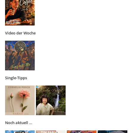
Video der Woche
Single-Tipps
Noch aktuell …