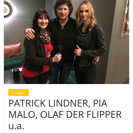
Schlager
PATRICK LINDNER, PIA
MALO, OLAF DER FLIPPER
u.a.