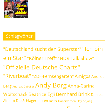
Schlagwörter
"Ich bin
"Deutschland sucht den Superstar"
ein Star"
"Kölner Treff"
"NDR Talk Show"
"Offizielle Deutsche Charts"
"Riverboat"
Amigos
"ZDF-Fernsehgarten"
Andrea
Andy Borg
Anna-Carina
Berg
Andreas Gabalier
Bernhard Brink
Beatrice Egli
Woitschack
Daniela
Alfinito
Die Schlagerpiloten
Dieter Hallervorden
Eloy de Jong