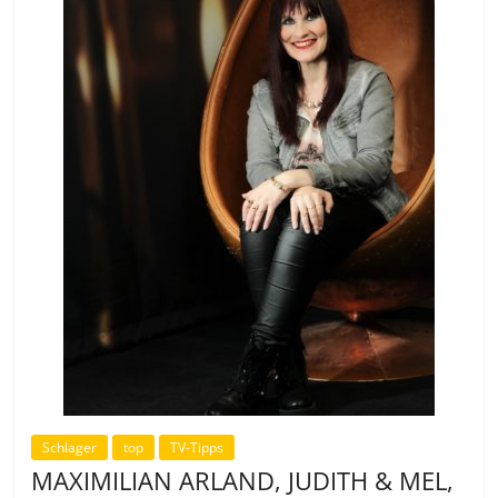
Schlager
top
TV-Tipps
MAXIMILIAN ARLAND, JUDITH & MEL,