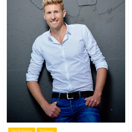
Ost-Schlager
Schlager