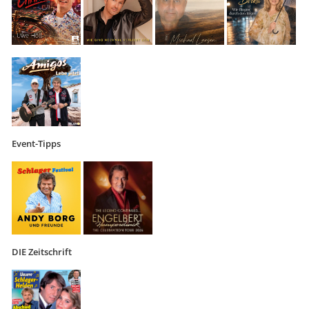
Event-Tipps
DIE Zeitschrift