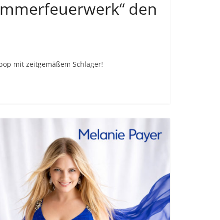
Sommerfeuerwerk“ den
hpop mit zeitgemäßem Schlager!