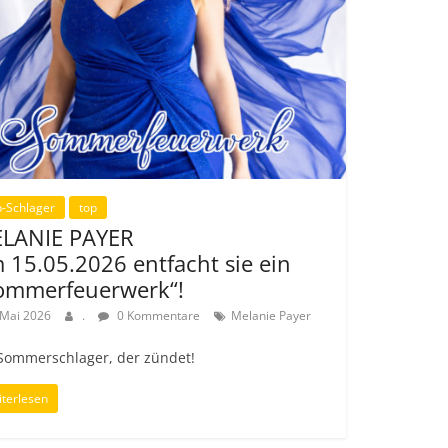
-Schlager
top
LANIE PAYER
 15.05.2026 entfacht sie ein
ommerfeuerwerk“!
 Mai 2026
.
0 Kommentare
Melanie Payer
 Sommerschlager, der zündet!
terlesen