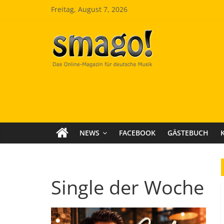
Zum
Freitag, August 7, 2026
Inhalt
springen
Smago
SchlagerMAGazinOnline
NEWS
FACEBOOK
GÄSTEBUCH
Single der Woche