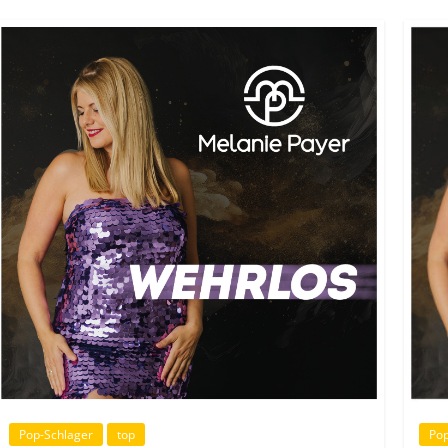
Pop
Pop-Schlager
top