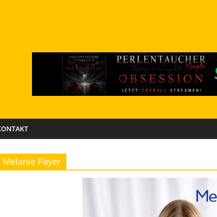
KONTAKT
Melanie Payer