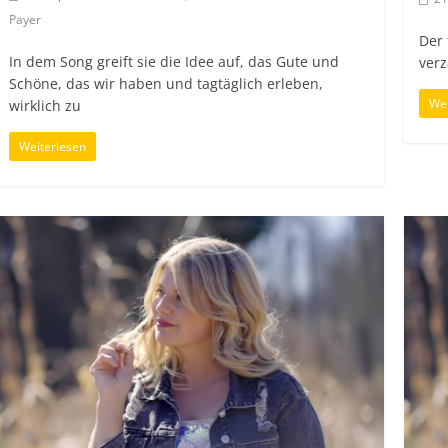
Payer
Der
In dem Song greift sie die Idee auf, das Gute und
verz
Schöne, das wir haben und tagtäglich erleben,
Wei
wirklich zu
Weiterlesen