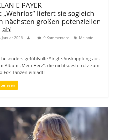
LANIE PAYER
t „Wehrlos“ liefert sie sogleich
n nächsten großen potenziellen
t ab!
. Januar 2026
.
0 Kommentare
Melanie
r
 besonders gefühlvolle Single-Auskopplung aus
m Album „Mein Herz“, die nichtsdestotrotz zum
o-Fox-Tanzen einlädt!
terlesen