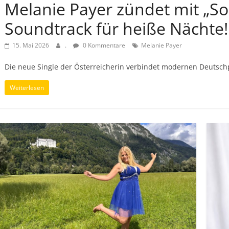
Melanie Payer zündet mit „
Soundtrack für heiße Nächte!
15. Mai 2026
.
0 Kommentare
Melanie Payer
Die neue Single der Österreicherin verbindet modernen Deutsc
Weiterlesen