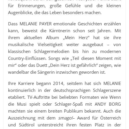
für Erinnerungen, große Gefühle und die kleinen
Augenblicke, die das Leben besonders machen.
Dass MELANIE PAYER emotionale Geschichten erzählen
kann, beweist die Kärntnerin schon seit Jahren. Mit
ihrem aktuellen Album „Mein Herz“ hat sie ihre
musikalische Vielseitigkeit weiter ausgebaut – von
klassischen Schlagermelodien bis hin zu modernen
Country-Einflüssen. Songs wie „Teil diesen Moment mit
mir“ oder das Duett „Dein Herz ist gefährlich“ zeigen, wie
wandelbar die Sängerin inzwischen geworden ist.
Ihre Karriere begann 2014, seitdem hat sich MELANIE
kontinuierlich in der deutschsprachigen Schlagerszene
etabliert. TV-Auftritte bei beliebten Formaten wie Wenn
die Musi spielt oder Schlager-Spaß mit ANDY BORG
machten sie einem breiten Publikum bekannt. Auch die
Auszeichnung mit dem
smago!
– Award für Österreich
und Südtirol unterstreicht ihren festen Platz in der