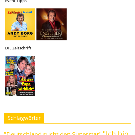
Event-Tipps
DIE Zeitschrift
Schlagwörter
"Ich bin
"Deutschland sucht den Superstar"