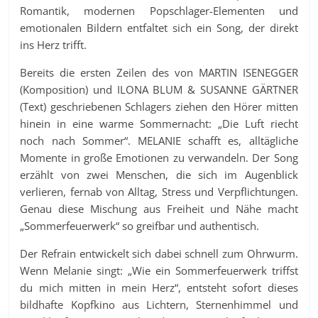
Romantik, modernen Popschlager-Elementen und
emotionalen Bildern entfaltet sich ein Song, der direkt
ins Herz trifft.
Bereits die ersten Zeilen des von MARTIN ISENEGGER
(Komposition) und ILONA BLUM & SUSANNE GÄRTNER
(Text) geschriebenen Schlagers ziehen den Hörer mitten
hinein in eine warme Sommernacht: „Die Luft riecht
noch nach Sommer“. MELANIE schafft es, alltägliche
Momente in große Emotionen zu verwandeln. Der Song
erzählt von zwei Menschen, die sich im Augenblick
verlieren, fernab von Alltag, Stress und Verpflichtungen.
Genau diese Mischung aus Freiheit und Nähe macht
„Sommerfeuerwerk“ so greifbar und authentisch.
Der Refrain entwickelt sich dabei schnell zum Ohrwurm.
Wenn Melanie singt: „Wie ein Sommerfeuerwerk triffst
du mich mitten in mein Herz“, entsteht sofort dieses
bildhafte Kopfkino aus Lichtern, Sternenhimmel und