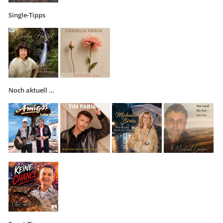
Single-Tipps
Noch aktuell …