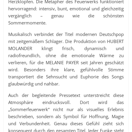
Herzklopfen. Die Metapher des Feuerwerks funktioniert
hervorragend: intensiv, bunt, emotional und gleichzeitig
vergänglich – genau wie die schönsten
Sommermomente.
Musikalisch verbindet der Titel modernen Deutschpop
mit zeitgemäßem Schlager. Die Produktion von HUBERT
MOLANDER klingt frisch, dynamisch und
radiofreundlich, ohne die emotionale Wärme zu
verlieren, für die MELANIE PAYER seit Jahren geschätzt
wird. Besonders ihre klare, gefühlvolle Stimme
transportiert die Sehnsucht und Euphorie des Songs
glaubwürdig und nahbar.
Auch der begleitende Pressetext unterstreicht diese
Atmosphäre eindrucksvoll. Dort wird das
„Sommerfeuerwerk“ nicht nur als visuelles Erlebnis
beschrieben, sondern als Symbol für Hoffnung, Magie
und Verbundenheit. Genau dieses Gefühl zieht sich
konsequent durch den gesamten Titel. Jeder Funke steht