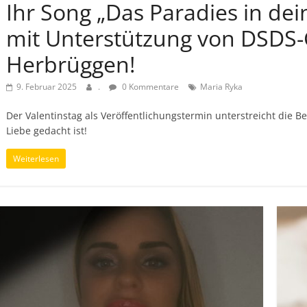
Ihr Song „Das Paradies in de
mit Unterstützung von DSDS
Herbrüggen!
9. Februar 2025
.
0 Kommentare
Maria Ryka
Der Valentinstag als Veröffentlichungstermin unterstreicht die
Liebe gedacht ist!
Weiterlesen