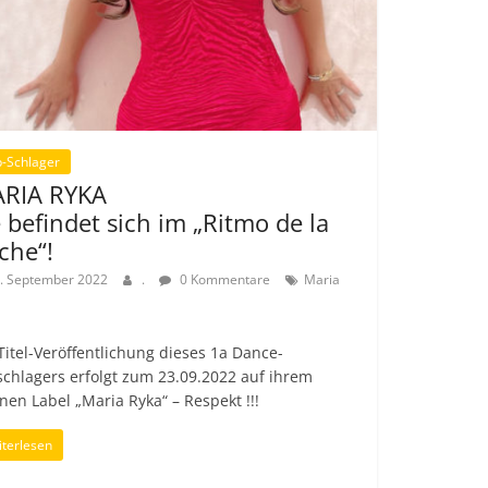
-Schlager
RIA RYKA
e befindet sich im „Ritmo de la
che“!
. September 2022
.
0 Kommentare
Maria
Titel-Veröffentlichung dieses 1a Dance-
chlagers erfolgt zum 23.09.2022 auf ihrem
nen Label „Maria Ryka“ – Respekt !!!
terlesen