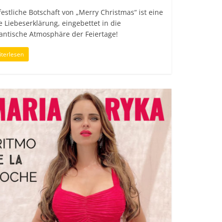
festliche Botschaft von „Merry Christmas“ ist eine
e Liebeserklärung, eingebettet in die
antische Atmosphäre der Feiertage!
terlesen