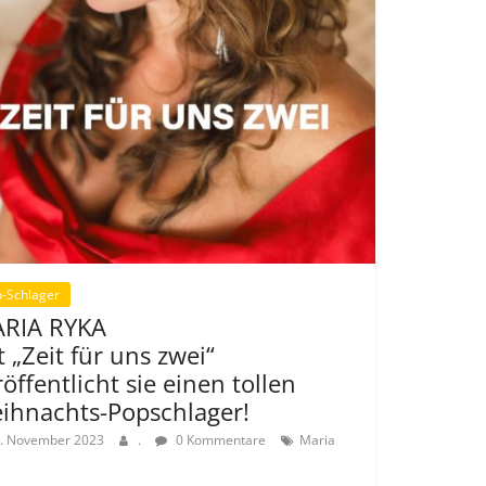
-Schlager
RIA RYKA
t „Zeit für uns zwei“
röffentlicht sie einen tollen
ihnachts-Popschlager!
. November 2023
.
0 Kommentare
Maria