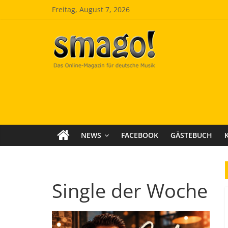
Zum
Freitag, August 7, 2026
Inhalt
springen
Smago
SchlagerMAGazinOnline
NEWS
FACEBOOK
GÄSTEBUCH
Single der Woche