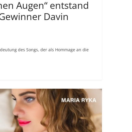
inen Augen“ entstand
-Gewinner Davin
 Bedeutung des Songs, der als Hommage an die