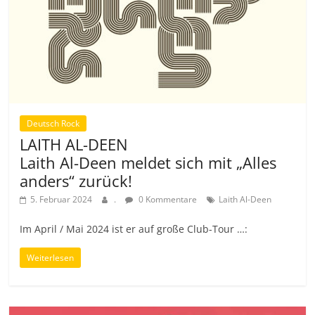
Deutsch Rock
LAITH AL-DEEN
Laith Al-Deen meldet sich mit „Alles
anders“ zurück!
5. Februar 2024
.
0 Kommentare
Laith Al-Deen
Im April / Mai 2024 ist er auf große Club-Tour …:
Weiterlesen