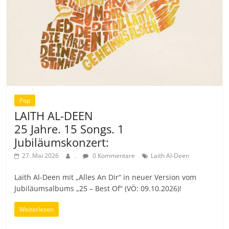
Pop
LAITH AL-DEEN
25 Jahre. 15 Songs. 1
Jubiläumskonzert:
27. Mai 2026
.
0 Kommentare
Laith Al-Deen
Laith Al-Deen mit „Alles An Dir“ in neuer Version vom
Jubiläumsalbums „25 – Best Of“ (VÖ: 09.10.2026)!
Weiterlesen