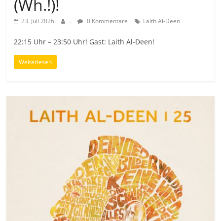
(Wh.!)!
23. Juli 2026
.
0 Kommentare
Laith Al-Deen
22:15 Uhr – 23:50 Uhr! Gast: Laith Al-Deen!
Weiterlesen