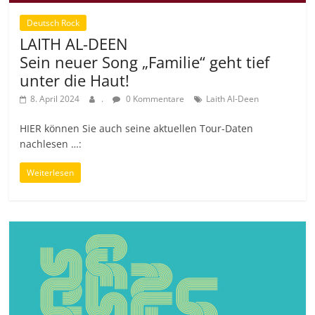
Deutsch Rock
LAITH AL-DEEN
Sein neuer Song „Familie“ geht tief
unter die Haut!
8. April 2024
.
0 Kommentare
Laith Al-Deen
HIER können Sie auch seine aktuellen Tour-Daten
nachlesen …:
Weiterlesen