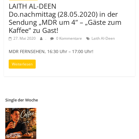
LAITH AL-DEEN
Do.nachmittag (28.05.2020) in der
Sendung „MDR um 4“ – „Gäste zum
Kaffee“ zu Gast!
27. Mai 2020
.
0 Kommentare
Laith Al-Deen
MDR FERNSEHEN, 16:30 Uhr – 17:00 Uhr!
Weiterlesen
Single der Woche