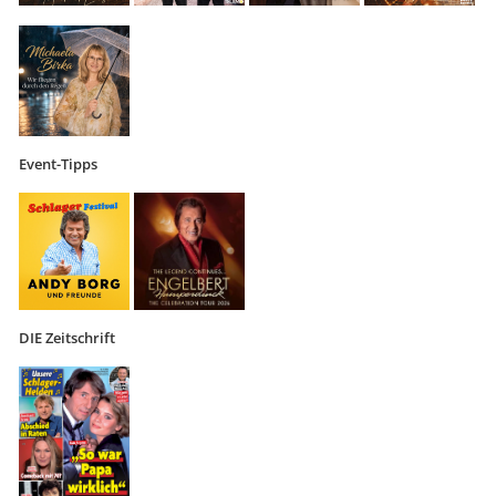
Event-Tipps
DIE Zeitschrift