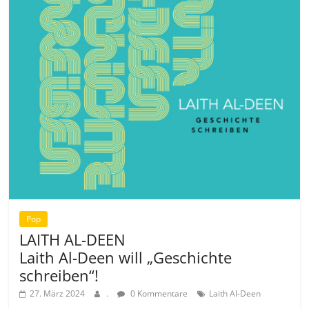
Pop
LAITH AL-DEEN
Laith Al-Deen will „Geschichte
schreiben“!
27. März 2024
.
0 Kommentare
Laith Al-Deen