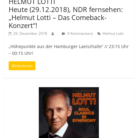
HELMUT LOTTI
Heute (29.12.2018), NDR fernsehen:
„Helmut Lotti – Das Comeback-
Konzert“!
29. Dezember 2018
.
0 Kommentare
Helmut Lotti
„Höhepunkte aus der Hamburger Laeiszhalle“ // 23:15 Uhr
– 00:15 Uhr!
Weiterlesen