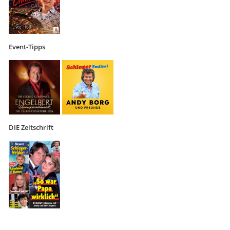
Event-Tipps
DIE Zeitschrift