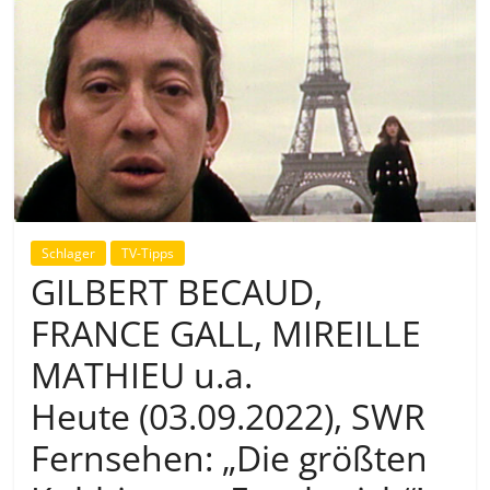
Schlager
TV-Tipps
GILBERT BECAUD,
FRANCE GALL, MIREILLE
MATHIEU u.a.
Heute (03.09.2022), SWR
Fernsehen: „Die größten