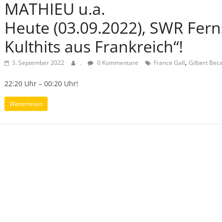
MATHIEU u.a.
Heute (03.09.2022), SWR Fern
Kulthits aus Frankreich“!
,
3. September 2022
.
0 Kommentare
France Gall
Gilbert Bec
22:20 Uhr – 00:20 Uhr!
Weiterlesen