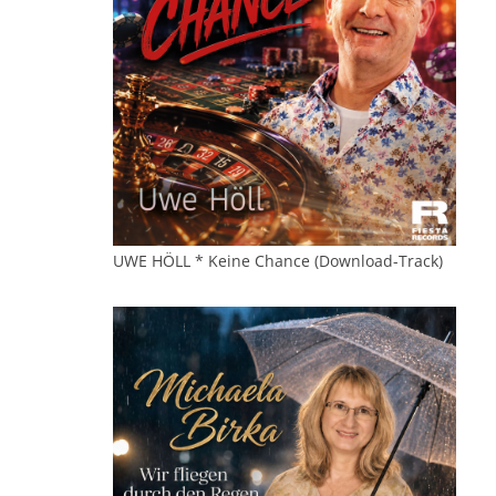
UWE HÖLL * Keine Chance (Download-Track)