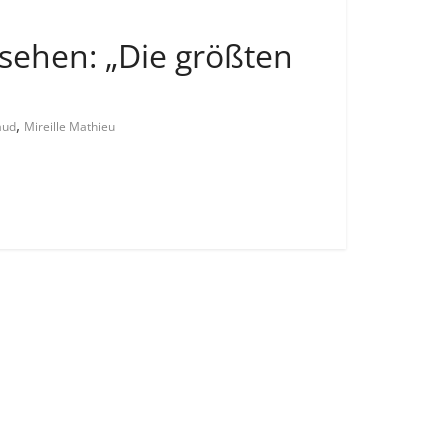
sehen: „Die größten
,
aud
Mireille Mathieu