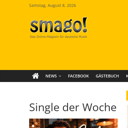
Zum
Samstag, August 8, 2026
Inhalt
springen
Smago
SchlagerMAGazinOnline
NEWS
FACEBOOK
GÄSTEBUCH
Single der Woche