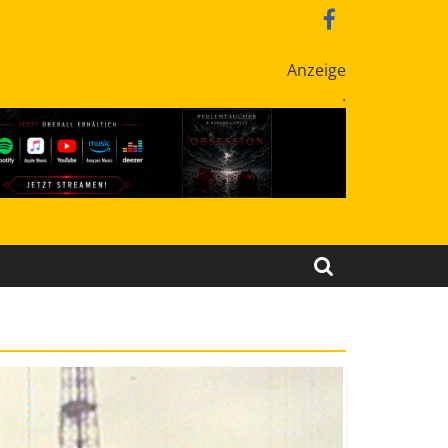
Anzeige
.