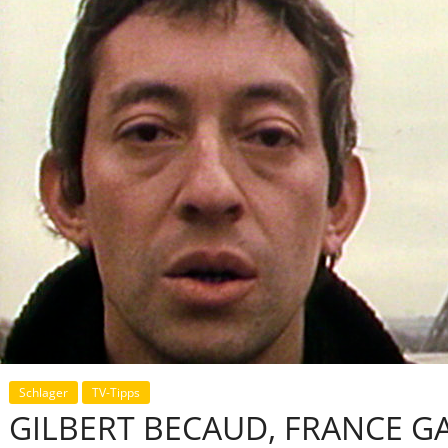
Schlager
TV-Tipps
GILBERT BECAUD, FRANCE GA