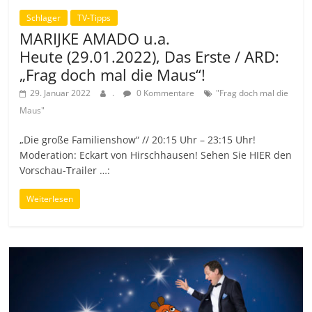
Schlager
TV-Tipps
MARIJKE AMADO u.a.
Heute (29.01.2022), Das Erste / ARD:
„Frag doch mal die Maus“!
29. Januar 2022
.
0 Kommentare
"Frag doch mal die
Maus"
„Die große Familienshow“ // 20:15 Uhr – 23:15 Uhr!
Moderation: Eckart von Hirschhausen! Sehen Sie HIER den
Vorschau-Trailer …:
Weiterlesen