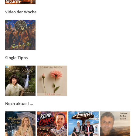
Video der Woche
Single-Tipps
Noch aktuell …