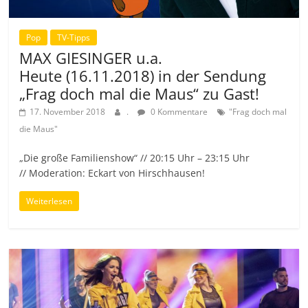
Pop
TV-Tipps
MAX GIESINGER u.a.
Heute (16.11.2018) in der Sendung
„Frag doch mal die Maus“ zu Gast!
17. November 2018
.
0 Kommentare
"Frag doch mal
die Maus"
„Die große Familienshow“ // 20:15 Uhr – 23:15 Uhr
// Moderation: Eckart von Hirschhausen!
Weiterlesen