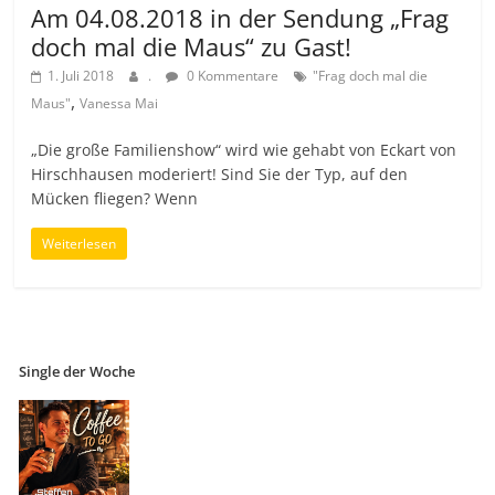
Am 04.08.2018 in der Sendung „Frag
doch mal die Maus“ zu Gast!
1. Juli 2018
.
0 Kommentare
"Frag doch mal die
,
Maus"
Vanessa Mai
„Die große Familienshow“ wird wie gehabt von Eckart von
Hirschhausen moderiert! Sind Sie der Typ, auf den
Mücken fliegen? Wenn
Weiterlesen
Single der Woche