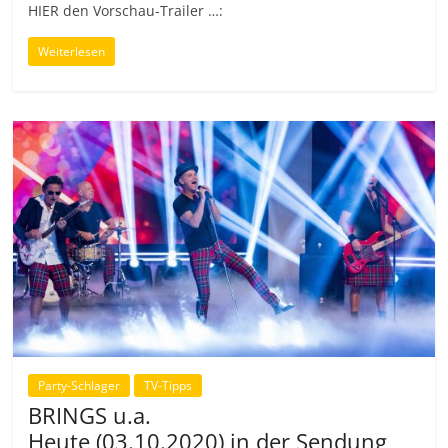
HIER den Vorschau-Trailer …:
Weiterlesen
Party-Schlager
TV-Tipps
BRINGS u.a.
Heute (03.10.2020) in der Sendung