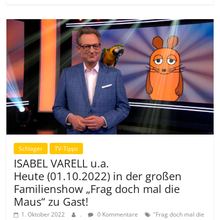
Schlager
TV-Tipps
ISABEL VARELL u.a.
Heute (01.10.2022) in der großen
Familienshow „Frag doch mal die
Maus“ zu Gast!
1. Oktober 2022
.
0 Kommentare
"Frag doch mal die