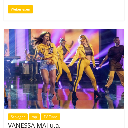
Weiterlesen
Schlager
top
TV-Tipps
VANESSA MAI u.a.