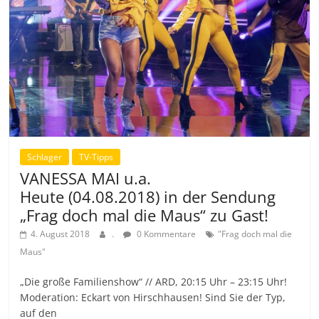
Schlager
TV-Tipps
VANESSA MAI u.a.
Heute (04.08.2018) in der Sendung
„Frag doch mal die Maus“ zu Gast!
4. August 2018
.
0 Kommentare
"Frag doch mal die
Maus"
„Die große Familienshow“ // ARD, 20:15 Uhr – 23:15 Uhr!
Moderation: Eckart von Hirschhausen! Sind Sie der Typ,
auf den