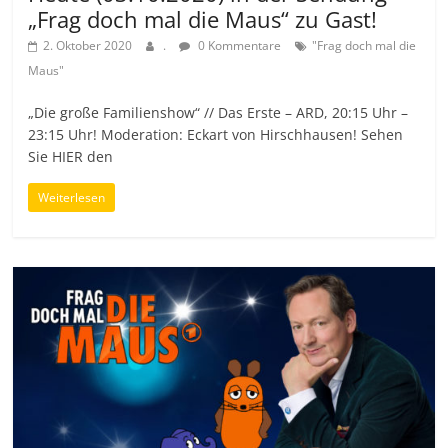
„Frag doch mal die Maus“ zu Gast!
2. Oktober 2020
.
0 Kommentare
"Frag doch mal die
Maus"
„Die große Familienshow“ // Das Erste – ARD, 20:15 Uhr –
23:15 Uhr! Moderation: Eckart von Hirschhausen! Sehen
Sie HIER den
Weiterlesen