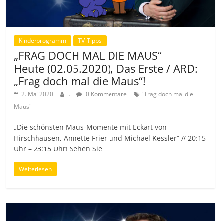
Kinderprogramm
TV-Tipps
„FRAG DOCH MAL DIE MAUS“
Heute (02.05.2020), Das Erste / ARD:
„Frag doch mal die Maus“!
2. Mai 2020
.
0 Kommentare
"Frag doch mal die
Maus"
„Die schönsten Maus-Momente mit Eckart von
Hirschhausen, Annette Frier und Michael Kessler“ // 20:15
Uhr – 23:15 Uhr! Sehen Sie
Weiterlesen