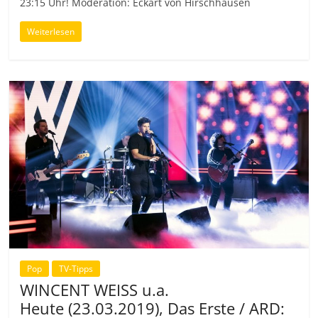
23:15 Uhr! Moderation: Eckart von Hirschhausen
Weiterlesen
Pop
TV-Tipps
WINCENT WEISS u.a.
Heute (23.03.2019), Das Erste / ARD: