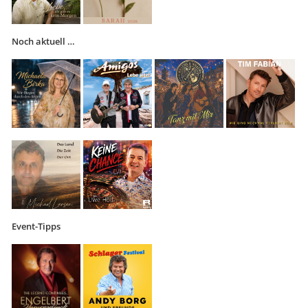
Noch aktuell …
Event-Tipps