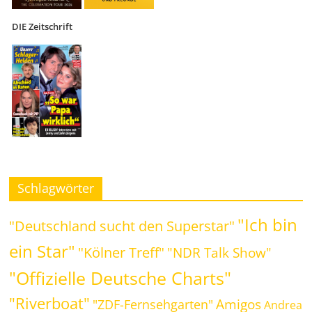
DIE Zeitschrift
Schlagwörter
"Ich bin
"Deutschland sucht den Superstar"
ein Star"
"Kölner Treff"
"NDR Talk Show"
"Offizielle Deutsche Charts"
"Riverboat"
Amigos
"ZDF-Fernsehgarten"
Andrea