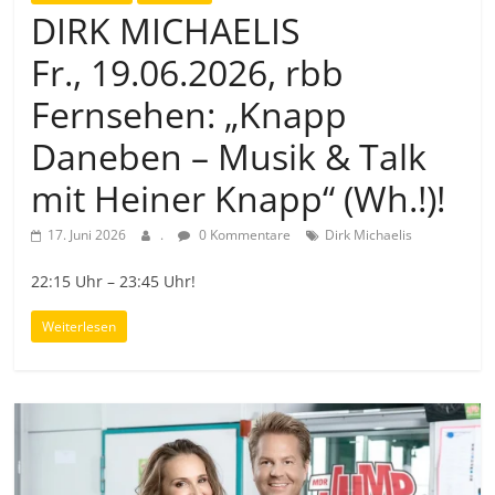
DIRK MICHAELIS
Fr., 19.06.2026, rbb
Fernsehen: „Knapp
Daneben – Musik & Talk
mit Heiner Knapp“ (Wh.!)!
17. Juni 2026
.
0 Kommentare
Dirk Michaelis
22:15 Uhr – 23:45 Uhr!
Weiterlesen