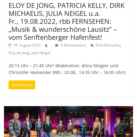
ELOY DE JONG, PATRICIA KELLY, DIRK
MICHAELIS, JULIA NEIGEL u.a.
Fr., 19.08.2022, rbb FERNSEHEN:
„Musik & wunderschöne Lausitz“ –
vom Senftenberger Hafenfest!
,
18. August 2022
.
0 Kommentare
Dirk Michaelis
,
Eloy de Jong
Julia Neigel
20:15 Uhr – 21:45 Uhr! Moderation: Alina Stiegler und
Christofer Hameister (Wh.: 20.08., 14:35 Uhr – 16:05 Uhr)!
Weiterlesen