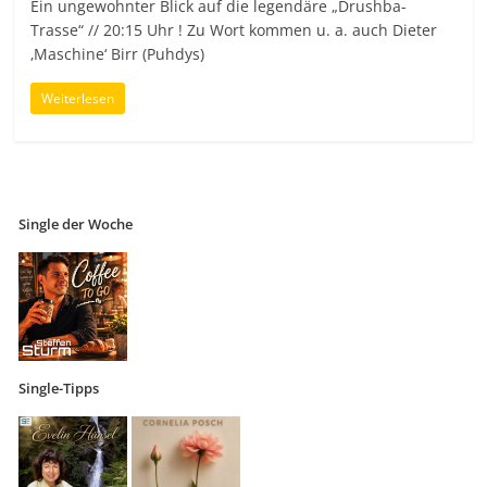
Ein ungewohnter Blick auf die legendäre „Drushba-
Trasse“ // 20:15 Uhr ! Zu Wort kommen u. a. auch Dieter
‚Maschine‘ Birr (Puhdys)
Weiterlesen
Single der Woche
Single-Tipps