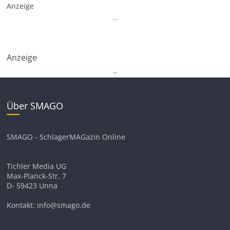
Anzeige
.
.
Anzeige
.
.
Über SMAGO
SMAGO - SchlagerMAGazin Online
Tichler Media UG
Max-Planck-Str. 7
D- 59423 Unna
Kontakt: info@smago.de