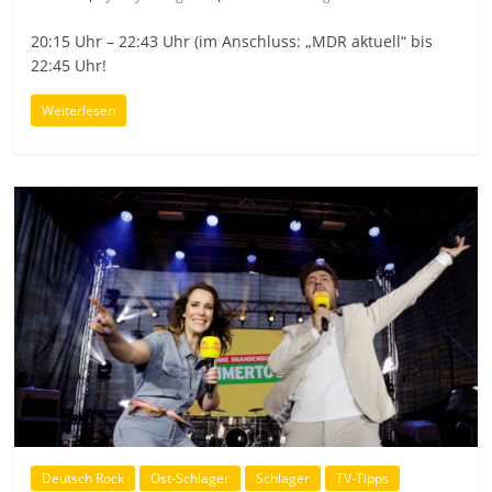
20:15 Uhr – 22:43 Uhr (im Anschluss: „MDR aktuell“ bis
22:45 Uhr!
Weiterlesen
Deutsch Rock
Ost-Schlager
Schlager
TV-Tipps