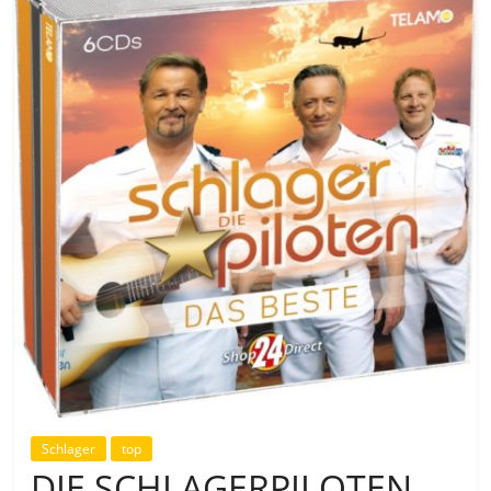
Schlager
top
DIE SCHLAGERPILOTEN