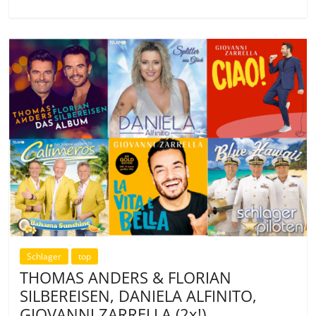
Schlager
top
THOMAS ANDERS & FLORIAN
SILBEREISEN, DANIELA ALFINITO,
GIOVANNI ZARRELLA (2x!),