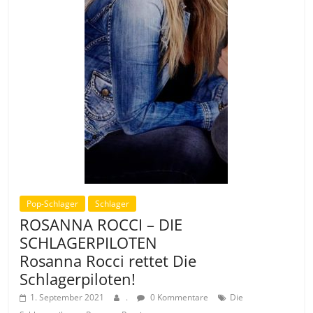
Pop-Schlager
Schlager
ROSANNA ROCCI – DIE
SCHLAGERPILOTEN
Rosanna Rocci rettet Die
Schlagerpiloten!
1. September 2021
.
0 Kommentare
Die