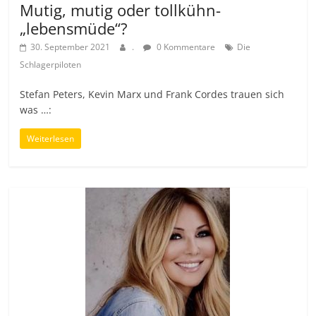
Mutig, mutig oder tollkühn-
„lebensmüde“?
30. September 2021
.
0 Kommentare
Die
Schlagerpiloten
Stefan Peters, Kevin Marx und Frank Cordes trauen sich
was …:
Weiterlesen