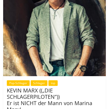
Pop-Schlager
Schlager
top
KEVIN MARX ((„DIE
SCHLAGERPILOTEN“))
Er ist NICHT der Mann von Marina