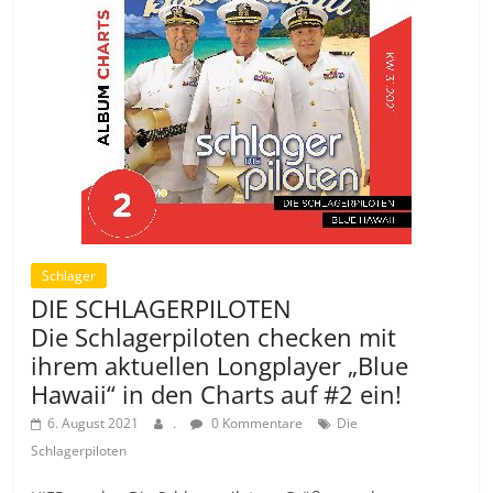
Schlager
DIE SCHLAGERPILOTEN
Die Schlagerpiloten checken mit
ihrem aktuellen Longplayer „Blue
Hawaii“ in den Charts auf #2 ein!
6. August 2021
.
0 Kommentare
Die
Schlagerpiloten