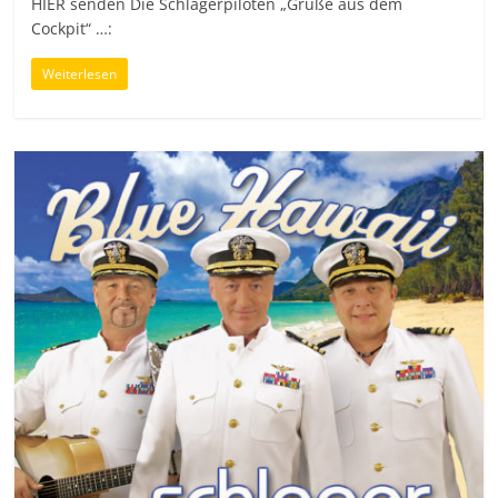
HIER senden Die Schlagerpiloten „Grüße aus dem
Cockpit“ …:
Weiterlesen