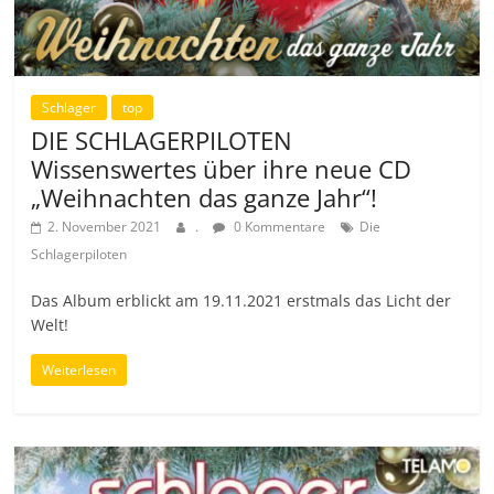
Schlager
top
DIE SCHLAGERPILOTEN
Wissenswertes über ihre neue CD
„Weihnachten das ganze Jahr“!
2. November 2021
.
0 Kommentare
Die
Schlagerpiloten
Das Album erblickt am 19.11.2021 erstmals das Licht der
Welt!
Weiterlesen