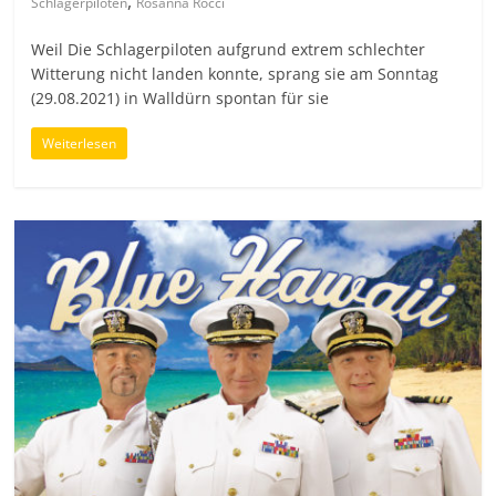
,
Schlagerpiloten
Rosanna Rocci
Weil Die Schlagerpiloten aufgrund extrem schlechter
Witterung nicht landen konnte, sprang sie am Sonntag
(29.08.2021) in Walldürn spontan für sie
Weiterlesen