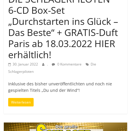
6-CD Box-Set
„Durchstarten ins Glück –
Das Beste“ + GRATIS-Duft
Paris ab 18.03.2022 HIER
erhältlich!
30. Januar 2022
.
0 Kommentare
Die
Schlagerpiloten
Inklusive des bisher unveröffentlichten und noch nie
gespielten Titels „Du und der Wind“!
Weiterlesen