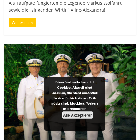
Als Taufpate fungierten die Legende Markus Wolfahrt
sowie die „singenden Wirtin“ Aline-Alexandra!
Weiterlesen
Diese Webseite benutzt
Cookies. Aktuell sind
Cookies, die nicht essentiell
für den Betrieb dieser Seite
nötig sind, blockiert.
Weitere
Informationen
Alle Akzeptieren