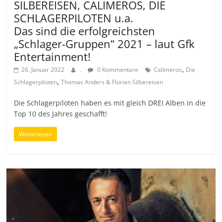
SILBEREISEN, CALIMEROS, DIE
SCHLAGERPILOTEN u.a.
Das sind die erfolgreichsten
„Schlager-Gruppen“ 2021 – laut Gfk
Entertainment!
,
26. Januar 2022
.
0 Kommentare
Calimeros
Die
,
Schlagerpiloten
Thomas Anders & Florian Silbereisen
Die Schlagerpiloten haben es mit gleich DREI Alben in die
Top 10 des Jahres geschafft!
Weiterlesen