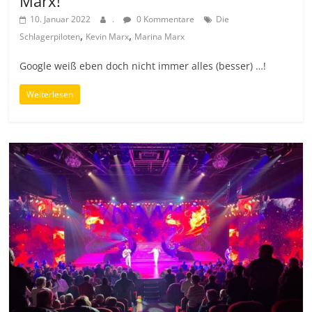
Marx!
10. Januar 2022
.
0 Kommentare
Die
,
,
Schlagerpiloten
Kevin Marx
Marina Marx
Google weiß eben doch nicht immer alles (besser) …!
Weiterlesen