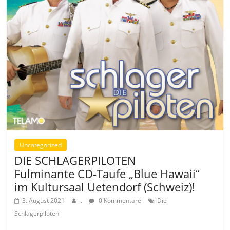
Uncategorized
DIE SCHLAGERPILOTEN
Fulminante CD-Taufe „Blue Hawaii“
im Kultursaal Uetendorf (Schweiz)!
3. August 2021
.
0 Kommentare
Die
Schlagerpiloten