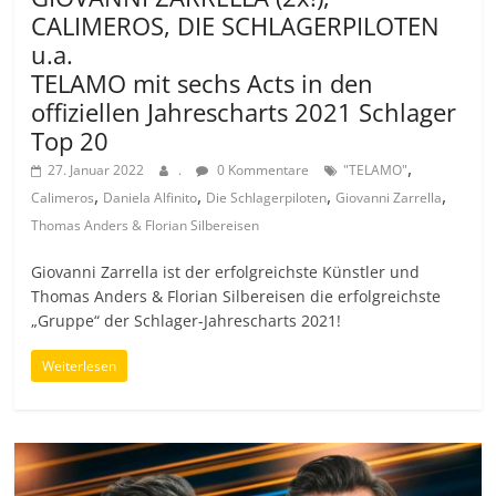
CALIMEROS, DIE SCHLAGERPILOTEN
u.a.
TELAMO mit sechs Acts in den
offiziellen Jahrescharts 2021 Schlager
Top 20
,
27. Januar 2022
.
0 Kommentare
"TELAMO"
,
,
,
,
Calimeros
Daniela Alfinito
Die Schlagerpiloten
Giovanni Zarrella
Thomas Anders & Florian Silbereisen
Giovanni Zarrella ist der erfolgreichste Künstler und
Thomas Anders & Florian Silbereisen die erfolgreichste
„Gruppe“ der Schlager-Jahrescharts 2021!
Weiterlesen