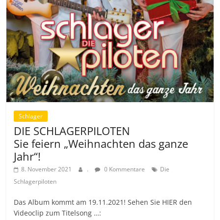
Schlager
DIE SCHLAGERPILOTEN
Sie feiern „Weihnachten das ganze
Jahr“!
8. November 2021
.
0 Kommentare
Die
Schlagerpiloten
Das Album kommt am 19.11.2021! Sehen Sie HIER den
Videoclip zum Titelsong …: