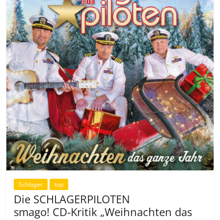
Schlager
top
Die SCHLAGERPILOTEN
smago! CD-Kritik „Weihnachten das