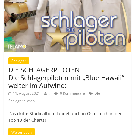
Schlager
DIE SCHLAGERPILOTEN
Die Schlagerpiloten mit „Blue Hawaii“
weiter im Aufwind:
11. August 2021
.
0 Kommentare
Die
Schlagerpiloten
Das dritte Studioalbum landet auch in Österreich in den
Top 10 der Charts!
Weiterlesen