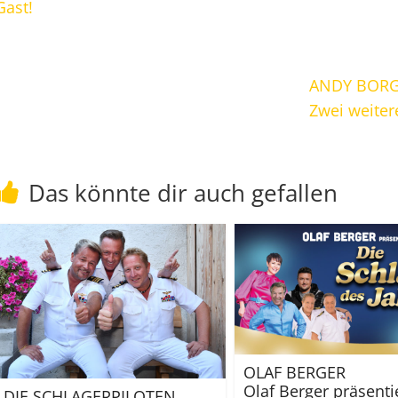
Gast!
ANDY BORG
Zwei weite
Das könnte dir auch gefallen
OLAF BERGER
Olaf Berger präsentie
DIE SCHLAGERPILOTEN