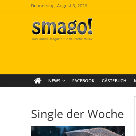
Zum
Donnerstag, August 6, 2026
Inhalt
springen
Smago
SchlagerMAGazinOnline
NEWS
FACEBOOK
GÄSTEBUCH
Single der Woche