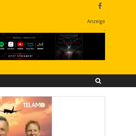
Anzeige
.