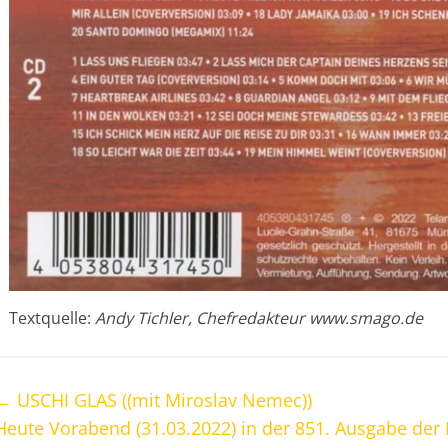
Textquelle:
Andy Tichler, Chefredakteur www.smago.de
←
USCHI GLAS ((mit Miroslav Nemec))
Heute Vorabend (31.03.2022) in der 851. Ausgabe de