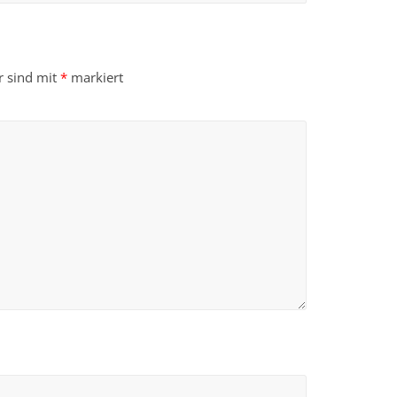
r sind mit
*
markiert