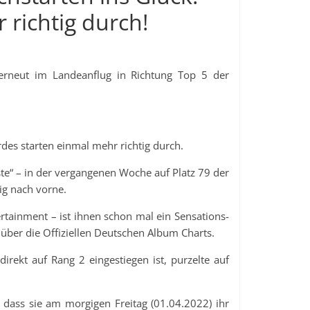
 richtig durch!
erneut im Landeanflug in Richtung Top 5 der
es starten einmal mehr richtig durch.
e“ – in der vergangenen Woche auf Platz 79 der
ig nach vorne.
tainment – ist ihnen schon mal ein Sensations-
t über die Offiziellen Deutschen Album Charts.
rekt auf Rang 2 eingestiegen ist, purzelte auf
 dass sie am morgigen Freitag (01.04.2022) ihr