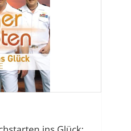
hstarten ins Glück: