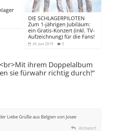
hlager
DIE SCHLAGERPILOTEN
Zum 1-jährigen Jubiläum:
ein Gratis-Konzert (inkl. TV-
Aufzeichnung) für die Fans!
26. Juni 2019
0
<br>Mit ihrem Doppelalbum
en sie fürwahr richtig durch!
“
der Liebe Grüße aus Belgien von Josee
Antwort