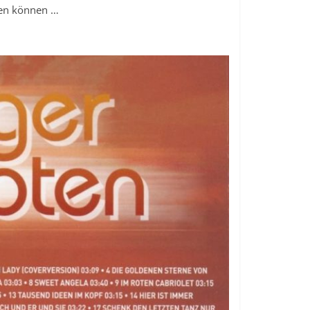
den können …