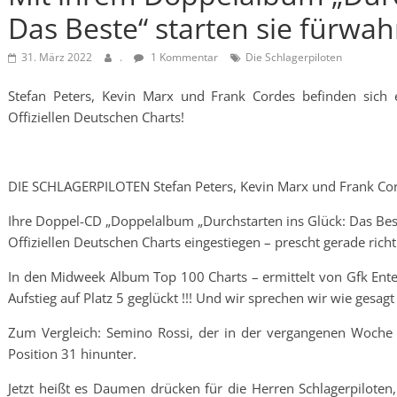
Das Beste“ starten sie fürwahr
31. März 2022
.
1 Kommentar
Die Schlagerpiloten
Stefan Peters, Kevin Marx und Frank Cordes befinden sich 
Offiziellen Deutschen Charts!
DIE SCHLAGERPILOTEN Stefan Peters, Kevin Marx und Frank Cord
Ihre Doppel-CD „Doppelalbum „Durchstarten ins Glück: Das Best
Offiziellen Deutschen Charts eingestiegen – prescht gerade richt
In den Midweek Album Top 100 Charts – ermittelt von Gfk Enter
Aufstieg auf Platz 5 geglückt !!! Und wir sprechen wir wie gesag
Zum Vergleich: Semino Rossi, der in der vergangenen Woche di
Position 31 hinunter.
Jetzt heißt es Daumen drücken für die Herren Schlagerpiloten,