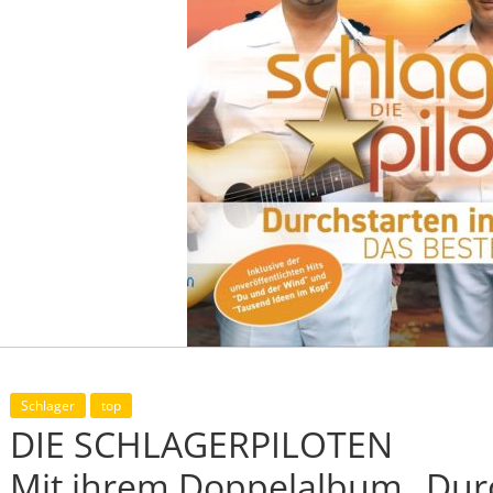
Schlager
top
DIE SCHLAGERPILOTEN
Mit ihrem Doppelalbum „Durc