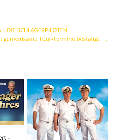
 – DIE SCHLAGERPILOTEN
re gemeinsame Tour-Termine bestätigt!
→
rt –