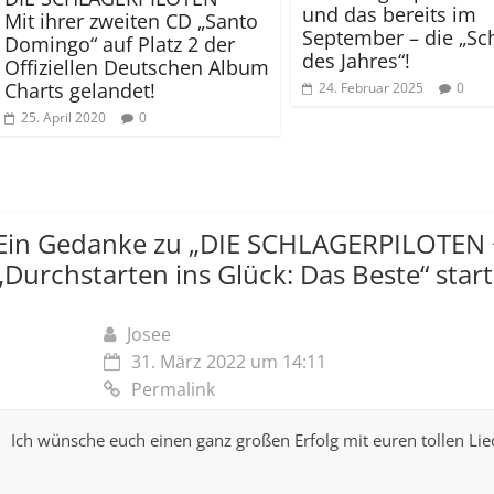
und das bereits im
Mit ihrer zweiten CD „Santo
September – die „Sc
Domingo“ auf Platz 2 der
des Jahres“!
Offiziellen Deutschen Album
Charts gelandet!
24. Februar 2025
0
25. April 2020
0
Ein Gedanke zu „
DIE SCHLAGERPILOTEN 
„Durchstarten ins Glück: Das Beste“ start
Josee
31. März 2022 um 14:11
Permalink
Ich wünsche euch einen ganz großen Erfolg mit euren tollen Lie