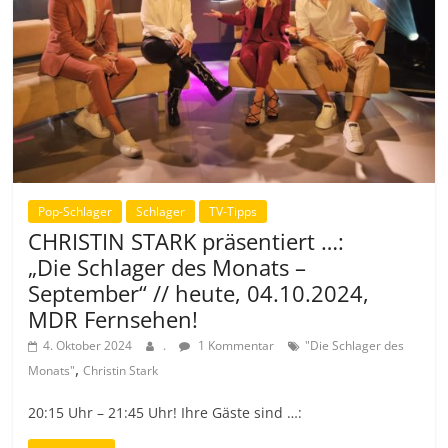
Pop-Schlager
Schlager
TV-Tipps
CHRISTIN STARK präsentiert …:
„Die Schlager des Monats –
September“ // heute, 04.10.2024,
MDR Fernsehen!
4. Oktober 2024
.
1 Kommentar
"Die Schlager des
,
Monats"
Christin Stark
20:15 Uhr – 21:45 Uhr! Ihre Gäste sind …: