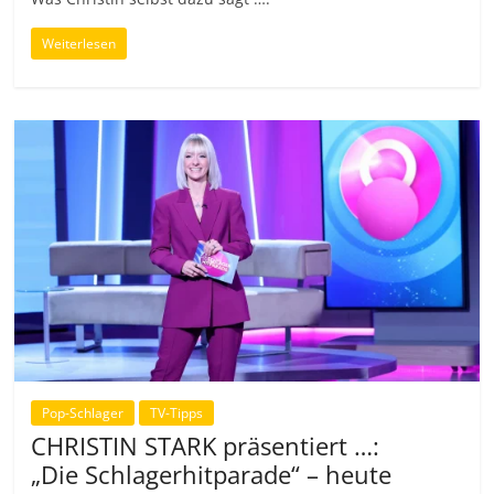
Weiterlesen
Pop-Schlager
TV-Tipps
CHRISTIN STARK präsentiert …:
„Die Schlagerhitparade“ – heute