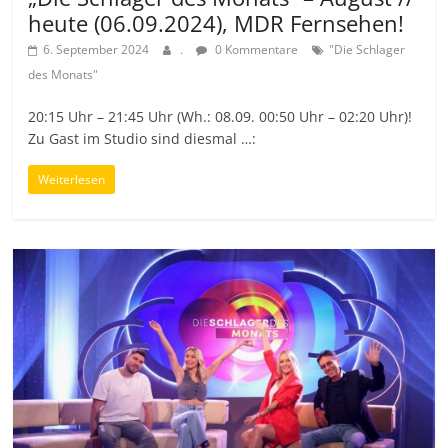
heute (06.09.2024), MDR Fernsehen!
6. September 2024
.
0 Kommentare
"Die Schlager
des Monats"
20:15 Uhr – 21:45 Uhr (Wh.: 08.09. 00:50 Uhr – 02:20 Uhr)!
Zu Gast im Studio sind diesmal …:
Weiterlesen