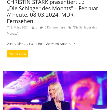
CHRISTIN STARK präsentiert …:
„Die Schlager des Monats“ – Februar
// heute, 08.03.2024, MDR
Fernsehen!
8. März 2024
.
0 Kommentare
"Die Schlager des
Monats"
20:15 Uhr – 21:45 Uhr! Gäste im Studio …:
Weiterlesen