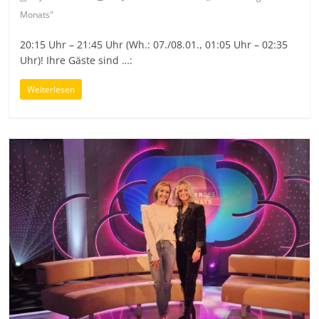
Monats"
20:15 Uhr – 21:45 Uhr (Wh.: 07./08.01., 01:05 Uhr – 02:35
Uhr)! Ihre Gäste sind …:
Weiterlesen