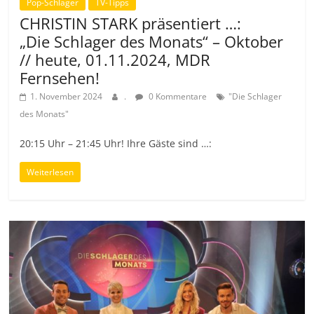
Pop-Schlager
TV-Tipps
CHRISTIN STARK präsentiert …:
„Die Schlager des Monats“ – Oktober
// heute, 01.11.2024, MDR
Fernsehen!
1. November 2024
.
0 Kommentare
"Die Schlager
des Monats"
20:15 Uhr – 21:45 Uhr! Ihre Gäste sind …:
Weiterlesen