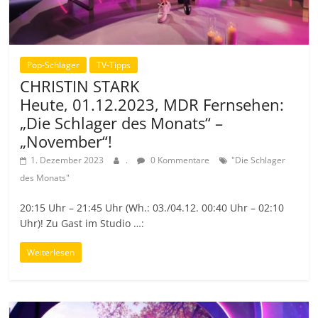
Pop-Schlager
TV-Tipps
CHRISTIN STARK
Heute, 01.12.2023, MDR Fernsehen:
„Die Schlager des Monats“ –
„November“!
1. Dezember 2023
.
0 Kommentare
"Die Schlager
des Monats"
20:15 Uhr – 21:45 Uhr (Wh.: 03./04.12. 00:40 Uhr – 02:10
Uhr)! Zu Gast im Studio …:
Weiterlesen