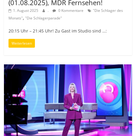
(01.08.2025), MDR Fernsehen!
1. August 2025
.
0 Kommentare
"Die Schlager des
,
Monats"
"Die Schlagerparade"
20:15 Uhr – 21:45 Uhr! Zu Gast im Studio sind …:
Weiterlesen