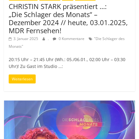
CHRISTIN STARK präsentiert …:
„Die Schlager des Monats“ –
Dezember 2024 // heute, 03.01.2025,
MDR Fernsehen!
3. Januar 2025
.
0 Kommentare
"Die Schlager des
Monats"
20:15 Uhr – 21:45 Uhr (Wh.: 05./06.01., 02:00 Uhr – 03:30
Uhr)! Zu Gast im Studio …:
Weiterlesen