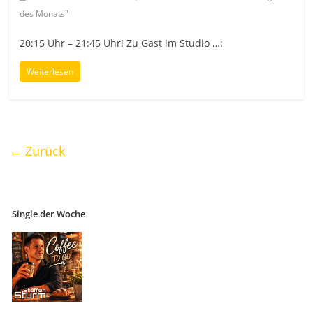
des Monats"
20:15 Uhr – 21:45 Uhr! Zu Gast im Studio …:
Weiterlesen
← Zurück
Single der Woche