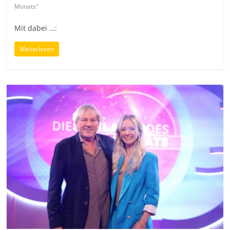
Monats"
Mit dabei …:
Weiterlesen