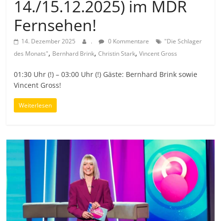
14./15.12.2025) im MDR
Fernsehen!
14. Dezember 2025
.
0 Kommentare
"Die Schlager
,
,
,
des Monats"
Bernhard Brink
Christin Stark
Vincent Gross
01:30 Uhr (!) – 03:00 Uhr (!) Gäste: Bernhard Brink sowie
Vincent Gross!
Weiterlesen