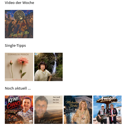
Video der Woche
Single-Tipps
Noch aktuell …