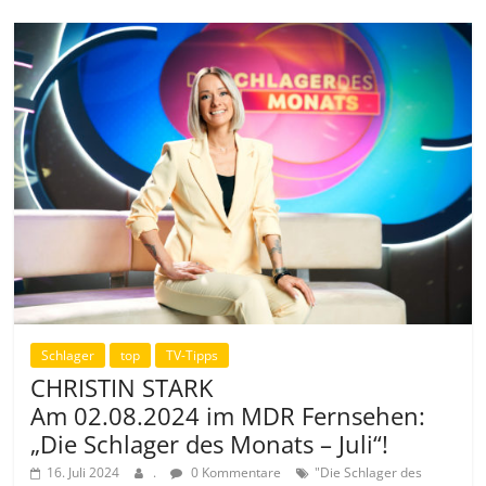
Schlager
top
TV-Tipps
CHRISTIN STARK
Am 02.08.2024 im MDR Fernsehen:
„Die Schlager des Monats – Juli“!
16. Juli 2024
.
0 Kommentare
"Die Schlager des