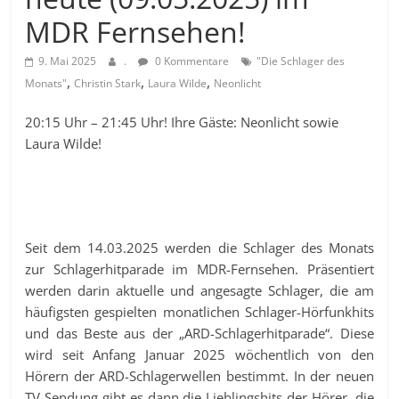
MDR Fernsehen!
9. Mai 2025
.
0 Kommentare
"Die Schlager des
,
,
,
Monats"
Christin Stark
Laura Wilde
Neonlicht
20:15 Uhr – 21:45 Uhr! Ihre Gäste: Neonlicht sowie
Laura Wilde!
Seit dem 14.03.2025 werden die Schlager des Monats
zur Schlagerhitparade im MDR-Fernsehen. Präsentiert
werden darin aktuelle und angesagte Schlager, die am
häufigsten gespielten monatlichen Schlager-Hörfunkhits
und das Beste aus der „ARD-Schlagerhitparade“. Diese
wird seit Anfang Januar 2025 wöchentlich von den
Hörern der ARD-Schlagerwellen bestimmt. In der neuen
TV-Sendung gibt es dann die Lieblingshits der Hörer, die