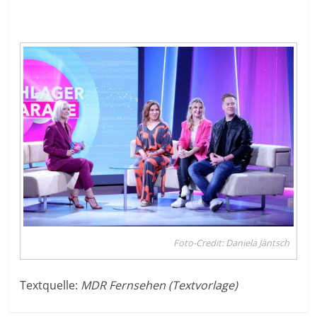
Foto-Credit: Daniela Jäntsch
Textquelle:
MDR Fernsehen (Textvorlage)