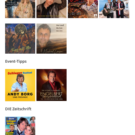
Event-Tipps
DIE Zeitschrift