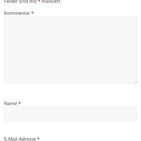
Felder sind mit
*
markiert
Kommentar
*
Name
*
E-Mail-Adresse
*