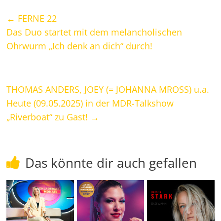
←
FERNE 22
Das Duo startet mit dem melancholischen
Ohrwurm „Ich denk an dich“ durch!
THOMAS ANDERS, JOEY (= JOHANNA MROSS) u.a.
Heute (09.05.2025) in der MDR-Talkshow
„Riverboat“ zu Gast!
→
Das könnte dir auch gefallen