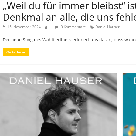
„Weil du für immer bleibst“ is
Denkmal an alle, die uns fehl
15. November 2024
.
0 Kommentare
Daniel Hauser
Der neue Song des Wahlberliners erinnert uns daran, dass wahre
Weiterlesen