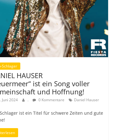
-Schlager
NIEL HAUSER
euermeer“ ist ein Song voller
meinschaft und Hoffnung!
. Juni 2024
.
0 Kommentare
Daniel Hauser
Schlager ist ein Titel für schwere Zeiten und gute
ne!
terlesen