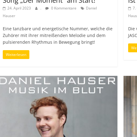
24. April 2023
.
0 Kommentare
Daniel
7.
Hauser
Haus
Eine tanzbare und energetische Nummer, welche die
Die 
Zuhörer mit ihrer mitreißenden Melodie und dem
JAS
pulsierenden Rhythmus in Bewegung bringt!
Wei
Weiterlesen