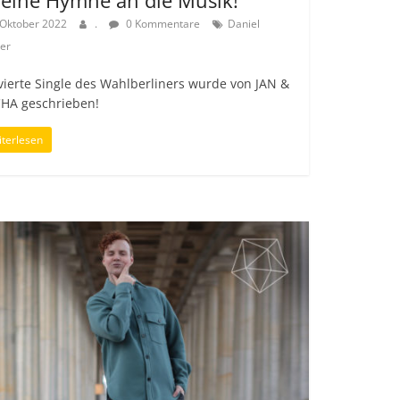
 Oktober 2022
.
0 Kommentare
Daniel
er
vierte Single des Wahlberliners wurde von JAN &
CHA geschrieben!
terlesen