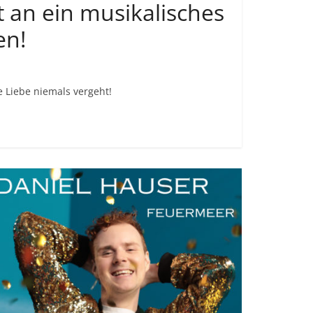
t an ein musikalisches
en!
 Liebe niemals vergeht!